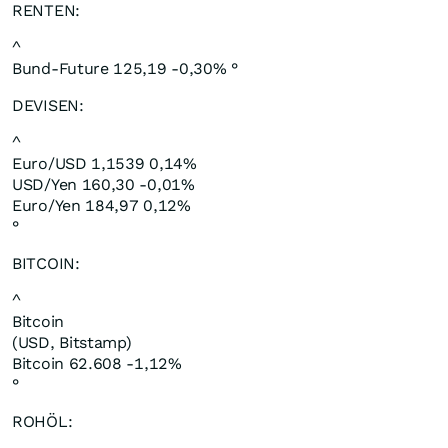
RENTEN:
^
Bund-Future 125,19 -0,30% °
DEVISEN:
^
Euro/USD 1,1539 0,14%
USD/Yen 160,30 -0,01%
Euro/Yen 184,97 0,12%
°
BITCOIN:
^
Bitcoin
(USD, Bitstamp)
Bitcoin 62.608 -1,12%
°
ROHÖL: