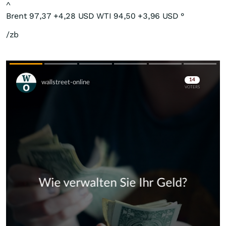
^
Brent 97,37 +4,28 USD WTI 94,50 +3,96 USD °
/zb
Skip
Skip