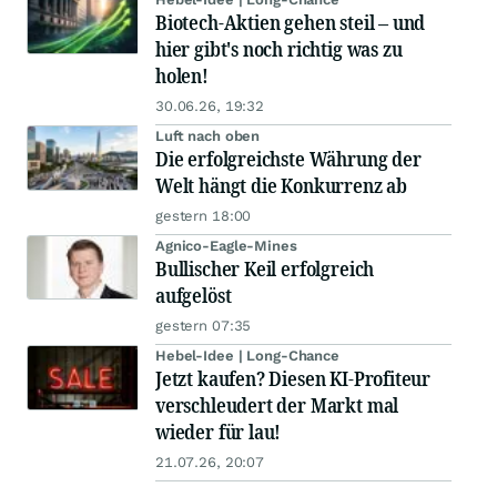
Biotech-Aktien gehen steil – und
hier gibt's noch richtig was zu
holen!
30.06.26, 19:32
Luft nach oben
Die erfolgreichste Währung der
Welt hängt die Konkurrenz ab
gestern 18:00
Agnico-Eagle-Mines
Bullischer Keil erfolgreich
aufgelöst
gestern 07:35
Hebel-Idee | Long-Chance
Jetzt kaufen? Diesen KI-Profiteur
verschleudert der Markt mal
wieder für lau!
21.07.26, 20:07