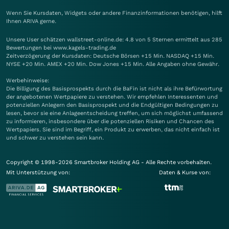
Wenn Sie Kursdaten, Widgets oder andere Finanzinformationen benötigen, hilft
Ihnen
ARIVA
gerne.
Unsere User schätzen wallstreet-online.de: 4.8 von 5 Sternen ermittelt aus 285
Bewertungen bei www.kagels-trading.de
Zeitverzögerung der Kursdaten: Deutsche Börsen +15 Min. NASDAQ +15 Min.
NYSE +20 Min. AMEX +20 Min. Dow Jones +15 Min. Alle Angaben ohne Gewähr.
Werbehinweise:
Die Billigung des Basisprospekts durch die BaFin ist nicht als ihre Befürwortung
der angebotenen Wertpapiere zu verstehen. Wir empfehlen Interessenten und
potenziellen Anlegern den Basisprospekt und die Endgültigen Bedingungen zu
lesen, bevor sie eine Anlageentscheidung treffen, um sich möglichst umfassend
zu informieren, insbesondere über die potenziellen Risiken und Chancen des
Wertpapiers. Sie sind im Begriff, ein Produkt zu erwerben, das nicht einfach ist
und schwer zu verstehen sein kann.
Copyright © 1998-2026 Smartbroker Holding AG - Alle Rechte vorbehalten.
Mit Unterstützung von:
Daten & Kurse von: