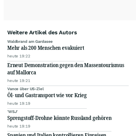
Weitere Artikel des Autors
Waldbrand am Gardasee
Mehr als 200 Menschen evakuiert
heute 19:22
Erneut Demonstration gegen den Massentourismus
auf Mallorca
heute 19:21
Vance über US-Ziel
Öl- und Gastransport wie vor Krieg
heute 19:19
'WSJ'
Sprengstoff-Drohne könnte Russland gehören
heute 19:19
Spanien und Italien kontrollieren Einreisen