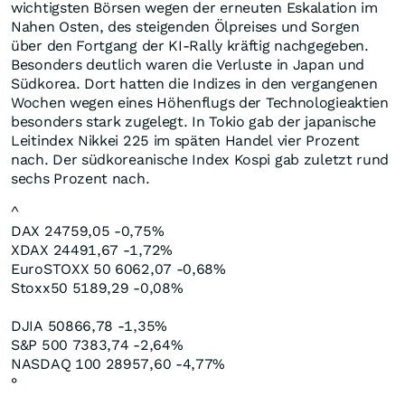
wichtigsten Börsen wegen der erneuten Eskalation im
Nahen Osten, des steigenden Ölpreises und Sorgen
über den Fortgang der KI-Rally kräftig nachgegeben.
Besonders deutlich waren die Verluste in Japan und
Südkorea. Dort hatten die Indizes in den vergangenen
Wochen wegen eines Höhenflugs der Technologieaktien
besonders stark zugelegt. In Tokio gab der japanische
Leitindex Nikkei 225 im späten Handel vier Prozent
nach. Der südkoreanische Index Kospi gab zuletzt rund
sechs Prozent nach.
^
DAX 24759,05 -0,75%
XDAX 24491,67 -1,72%
EuroSTOXX 50 6062,07 -0,68%
Stoxx50 5189,29 -0,08%
DJIA 50866,78 -1,35%
S&P 500 7383,74 -2,64%
NASDAQ 100 28957,60 -4,77%
°