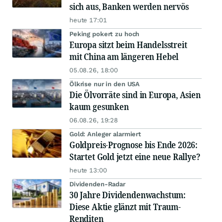
sich aus, Banken werden nervös
heute 17:01
Peking pokert zu hoch
Europa sitzt beim Handelsstreit
mit China am längeren Hebel
05.08.26, 18:00
Ölkrise nur in den USA
Die Ölvorräte sind in Europa, Asien
kaum gesunken
06.08.26, 19:28
Gold: Anleger alarmiert
Goldpreis-Prognose bis Ende 2026:
Startet Gold jetzt eine neue Rallye?
heute 13:00
Dividenden-Radar
30 Jahre Dividendenwachstum:
Diese Aktie glänzt mit Traum-
Renditen