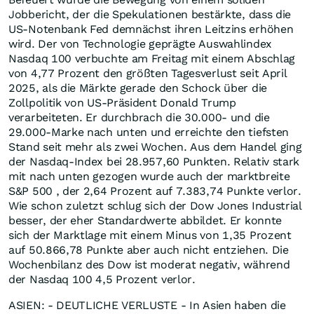
Jobbericht, der die Spekulationen bestärkte, dass die
US-Notenbank Fed demnächst ihren Leitzins erhöhen
wird. Der von Technologie geprägte Auswahlindex
Nasdaq 100 verbuchte am Freitag mit einem Abschlag
von 4,77 Prozent den größten Tagesverlust seit April
2025, als die Märkte gerade den Schock über die
Zollpolitik von US-Präsident Donald Trump
verarbeiteten. Er durchbrach die 30.000- und die
29.000-Marke nach unten und erreichte den tiefsten
Stand seit mehr als zwei Wochen. Aus dem Handel ging
der Nasdaq-Index bei 28.957,60 Punkten. Relativ stark
mit nach unten gezogen wurde auch der marktbreite
S&P 500 , der 2,64 Prozent auf 7.383,74 Punkte verlor.
Wie schon zuletzt schlug sich der Dow Jones Industrial
besser, der eher Standardwerte abbildet. Er konnte
sich der Marktlage mit einem Minus von 1,35 Prozent
auf 50.866,78 Punkte aber auch nicht entziehen. Die
Wochenbilanz des Dow ist moderat negativ, während
der Nasdaq 100 4,5 Prozent verlor.
ASIEN: - DEUTLICHE VERLUSTE - In Asien haben die