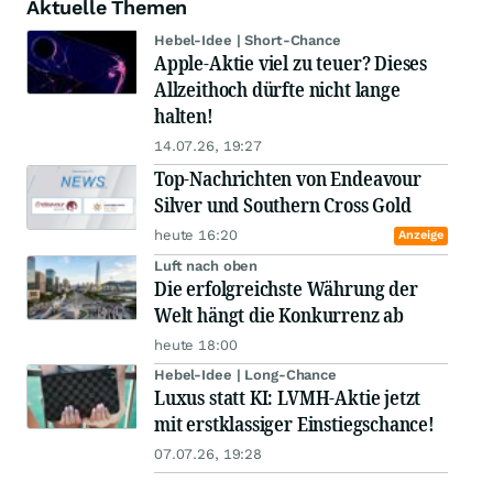
Aktuelle Themen
Hebel-Idee | Short-Chance
Apple-Aktie viel zu teuer? Dieses
Allzeithoch dürfte nicht lange
halten!
14.07.26, 19:27
Top-Nachrichten von Endeavour
Silver und Southern Cross Gold
heute 16:20
Anzeige
Luft nach oben
Die erfolgreichste Währung der
Welt hängt die Konkurrenz ab
heute 18:00
Hebel-Idee | Long-Chance
Luxus statt KI: LVMH-Aktie jetzt
mit erstklassiger Einstiegschance!
07.07.26, 19:28