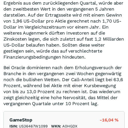
Ergebnis aus dem zurückliegenden Quartal, würde aber
den zweitbesten Wert in den vergangenen 5 Jahren
darstellen. Auf der Ertragsseite wird mit einem Gewinn
von 1,96 US-Dollar pro Aktie gerechnet nach 1,70 US-
Dollar im Vergleichszeitraum vor einem Jahr. Ein
weiteres Augenmerk dürften Investoren auf die
Zinskosten legen, die sich zuletzt auf fast 1,2 Milliarden
US-Dollar belaufen haben. Sollten diese weiter
gestiegen sein, würde das auf verschlechterte
Finanzierungsbedingungen hindeuten.
Bei Oracle dominieren nach dem Erholungsversuch der
Branche in den vergangenen zwei Wochen gegenwärtig
noch die bullishen Wetten. Der Call-Anteil liegt bei 63,6
Prozent, während bei Aktie mit einer Kursbewegung
von bis zu 13,0 Prozent zu rechnen ist. Das wiederum
zeigt gleichzeitig eine hohe Nervosität, das Mittel der
vergangenen Quartale unter 10 Prozent lag.
GameStop
-16,04
%
ISIN:
US36467W1099
WKN:
A0HGDX