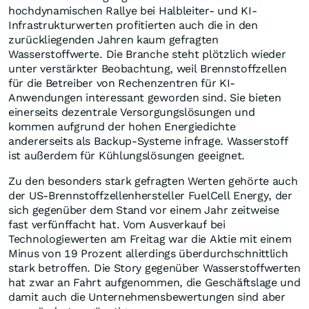
hochdynamischen Rallye bei Halbleiter- und KI-
Infrastrukturwerten profitierten auch die in den
zurückliegenden Jahren kaum gefragten
Wasserstoffwerte. Die Branche steht plötzlich wieder
unter verstärkter Beobachtung, weil Brennstoffzellen
für die Betreiber von Rechenzentren für KI-
Anwendungen interessant geworden sind. Sie bieten
einerseits dezentrale Versorgungslösungen und
kommen aufgrund der hohen Energiedichte
andererseits als Backup-Systeme infrage. Wasserstoff
ist außerdem für Kühlungslösungen geeignet.
Zu den besonders stark gefragten Werten gehörte auch
der US-Brennstoffzellenhersteller FuelCell Energy, der
sich gegenüber dem Stand vor einem Jahr zeitweise
fast verfünffacht hat. Vom Ausverkauf bei
Technologiewerten am Freitag war die Aktie mit einem
Minus von 19 Prozent allerdings überdurchschnittlich
stark betroffen. Die Story gegenüber Wasserstoffwerten
hat zwar an Fahrt aufgenommen, die Geschäftslage und
damit auch die Unternehmensbewertungen sind aber