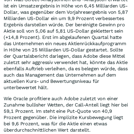
ist ein Umsatzergebnis in Höhe von 6,45 Milliarden US-
Dollar, was gegenüber dem Vorjahresergebnis von 5,87
Milliarden US-Dollar ein um 9,9 Prozent verbessertes
Ergebnis darstellen würde. Der bereinigte Gewinn pro
Aktie soll von 5,06 auf 5,81 US-Dollar geklettert sein
(+14,8 Prozent). Erst im abgelaufenen Quartal hatte
das Unternehmen ein neues Aktienrückkaufprogramm
in Höhe von 25 Milliarden US-Dollar gestartet. Sollte
der Quartalsbericht darlegen, dass Adobe diese Mittel
zuletzt sehr aggressiv verwendet hat, könnte das Aktie
ebenfalls Auftrieb verleihen, da es belegen würde, dass
auch das Management das Unternehmen auf dem
aktuellen Kurs- und Bewertungsniveau für
unterbewertet hält.
Wie Oracle profitiere auch Adobe zuletzt von einer
Zunahme bullisher Wetten, der Call-Anteil liegt hier bei
59,1 Prozent. Im steht eine Put-Quote von 40,9
Prozent gegenüber. Die implizite Kursbewegung liegt
bei 9,6 Prozent, was für die Aktie einen etwas
überdurchschnittlichen Wert darstellt.