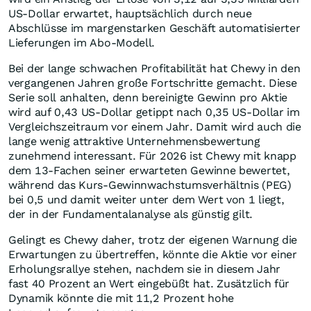
US-Dollar erwartet, hauptsächlich durch neue
Abschlüsse im margenstarken Geschäft automatisierter
Lieferungen im Abo-Modell.
Bei der lange schwachen Profitabilität hat Chewy in den
vergangenen Jahren große Fortschritte gemacht. Diese
Serie soll anhalten, denn bereinigte Gewinn pro Aktie
wird auf 0,43 US-Dollar getippt nach 0,35 US-Dollar im
Vergleichszeitraum vor einem Jahr. Damit wird auch die
lange wenig attraktive Unternehmensbewertung
zunehmend interessant. Für 2026 ist Chewy mit knapp
dem 13-Fachen seiner erwarteten Gewinne bewertet,
während das Kurs-Gewinnwachstumsverhältnis (PEG)
bei 0,5 und damit weiter unter dem Wert von 1 liegt,
der in der Fundamentalanalyse als günstig gilt.
Gelingt es Chewy daher, trotz der eigenen Warnung die
Erwartungen zu übertreffen, könnte die Aktie vor einer
Erholungsrallye stehen, nachdem sie in diesem Jahr
fast 40 Prozent an Wert eingebüßt hat. Zusätzlich für
Dynamik könnte die mit 11,2 Prozent hohe