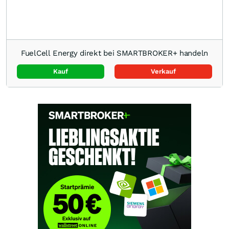
FuelCell Energy direkt bei SMARTBROKER+ handeln
Kauf
Verkauf