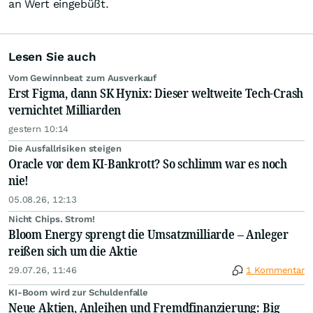
an Wert eingebüßt.
Lesen Sie auch
Vom Gewinnbeat zum Ausverkauf
Erst Figma, dann SK Hynix: Dieser weltweite Tech-Crash
vernichtet Milliarden
gestern 10:14
Die Ausfallrisiken steigen
Oracle vor dem KI-Bankrott? So schlimm war es noch
nie!
05.08.26, 12:13
Nicht Chips. Strom!
Bloom Energy sprengt die Umsatzmilliarde – Anleger
reißen sich um die Aktie
29.07.26, 11:46
1 Kommentar
KI-Boom wird zur Schuldenfalle
Neue Aktien, Anleihen und Fremdfinanzierung: Big