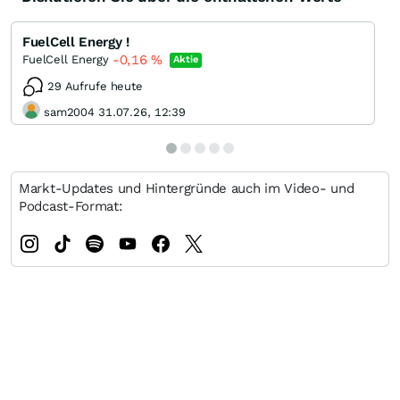
FuelCell Energy !
-0,16
%
FuelCell Energy
Aktie
29 Aufrufe heute
sam2004 31.07.26, 12:39
Markt-Updates und Hintergründe auch im Video- und
Podcast-Format: