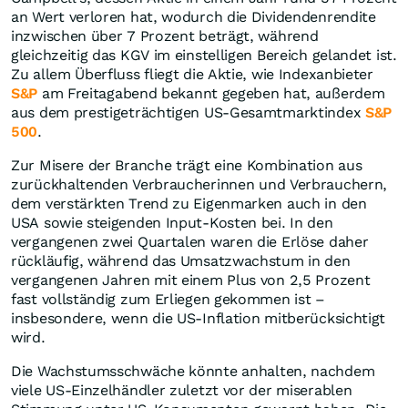
an Wert verloren hat, wodurch die Dividendenrendite
inzwischen über 7 Prozent beträgt, während
gleichzeitig das KGV im einstelligen Bereich gelandet ist.
Zu allem Überfluss fliegt die Aktie, wie Indexanbieter
S&P
am Freitagabend bekannt gegeben hat, außerdem
aus dem prestigeträchtigen US-Gesamtmarktindex
S&P
500
.
Zur Misere der Branche trägt eine Kombination aus
zurückhaltenden Verbraucherinnen und Verbrauchern,
dem verstärkten Trend zu Eigenmarken auch in den
USA sowie steigenden Input-Kosten bei. In den
vergangenen zwei Quartalen waren die Erlöse daher
rückläufig, während das Umsatzwachstum in den
vergangenen Jahren mit einem Plus von 2,5 Prozent
fast vollständig zum Erliegen gekommen ist –
insbesondere, wenn die US-Inflation mitberücksichtigt
wird.
Die Wachstumsschwäche könnte anhalten, nachdem
viele US-Einzelhändler zuletzt vor der miserablen