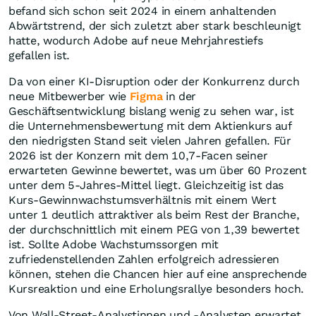
befand sich schon seit 2024 in einem anhaltenden
Abwärtstrend, der sich zuletzt aber stark beschleunigt
hatte, wodurch Adobe auf neue Mehrjahrestiefs
gefallen ist.
Da von einer KI-Disruption oder der Konkurrenz durch
neue Mitbewerber wie
Figma
in der
Geschäftsentwicklung bislang wenig zu sehen war, ist
die Unternehmensbewertung mit dem Aktienkurs auf
den niedrigsten Stand seit vielen Jahren gefallen. Für
2026 ist der Konzern mit dem 10,7-Facen seiner
erwarteten Gewinne bewertet, was um über 60 Prozent
unter dem 5-Jahres-Mittel liegt. Gleichzeitig ist das
Kurs-Gewinnwachstumsverhältnis mit einem Wert
unter 1 deutlich attraktiver als beim Rest der Branche,
der durchschnittlich mit einem PEG von 1,39 bewertet
ist. Sollte Adobe Wachstumssorgen mit
zufriedenstellenden Zahlen erfolgreich adressieren
können, stehen die Chancen hier auf eine ansprechende
Kursreaktion und eine Erholungsrallye besonders hoch.
Von Wall-Street-Analystinnen und -Analysten erwartet