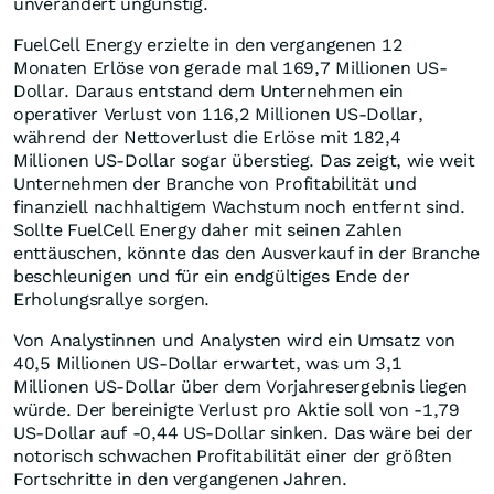
unverändert ungünstig.
FuelCell Energy erzielte in den vergangenen 12
Monaten Erlöse von gerade mal 169,7 Millionen US-
Dollar. Daraus entstand dem Unternehmen ein
operativer Verlust von 116,2 Millionen US-Dollar,
während der Nettoverlust die Erlöse mit 182,4
Millionen US-Dollar sogar überstieg. Das zeigt, wie weit
Unternehmen der Branche von Profitabilität und
finanziell nachhaltigem Wachstum noch entfernt sind.
Sollte FuelCell Energy daher mit seinen Zahlen
enttäuschen, könnte das den Ausverkauf in der Branche
beschleunigen und für ein endgültiges Ende der
Erholungsrallye sorgen.
Von Analystinnen und Analysten wird ein Umsatz von
40,5 Millionen US-Dollar erwartet, was um 3,1
Millionen US-Dollar über dem Vorjahresergebnis liegen
würde. Der bereinigte Verlust pro Aktie soll von -1,79
US-Dollar auf -0,44 US-Dollar sinken. Das wäre bei der
notorisch schwachen Profitabilität einer der größten
Fortschritte in den vergangenen Jahren.