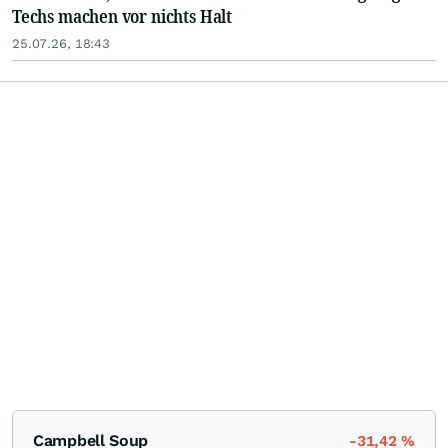
Techs machen vor nichts Halt
25.07.26, 18:43
Campbell Soup
-31,42
%