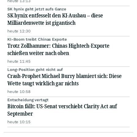
heute 13:13
SK hynix geht jetzt aufs Ganze
SK hynix entfesselt den KI-Ausbau – diese
Milliardenwette ist gigantisch
heute 12:30
KI-Boom treibt Chinas Exporte
Trotz Zollhammer: Chinas Hightech-Exporte
schießen weiter nach oben
heute 11:45
Long-Position geht nicht auf
Crash-Prophet Michael Burry blamiert sich: Diese
Wette taugt wirklich gar nichts
heute 10:58
Entscheidung vertagt
Bitcoin fällt: US-Senat verschiebt Clarity Act auf
September
heute 10:15