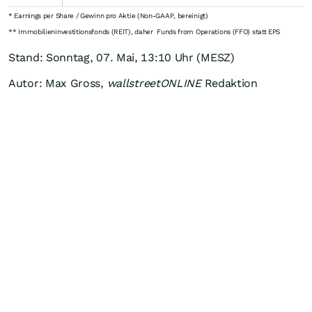
* Earnings per Share / Gewinn pro Aktie (Non-GAAP, bereinigt)
** Immobilieninvestitionsfonds (REIT), daher Funds from Operations (FFO) statt EPS
Stand: Sonntag, 07. Mai, 13:10 Uhr (MESZ)
Autor: Max Gross,
wallstreetONLINE
Redaktion