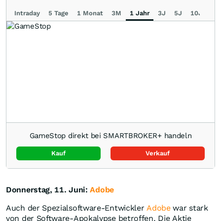
Intraday
5 Tage
1 Monat
3M
1 Jahr
3J
5J
10J
Ma
GameStop direkt bei SMARTBROKER+ handeln
Kauf
Verkauf
Donnerstag, 11. Juni:
Adobe
Auch der Spezialsoftware-Entwickler
Adobe
war stark
von der Software-Apokalypse betroffen. Die Aktie