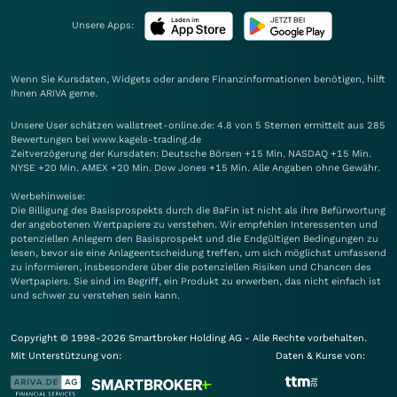
Unsere Apps:
Wenn Sie Kursdaten, Widgets oder andere Finanzinformationen benötigen, hilft
Ihnen
ARIVA
gerne.
Unsere User schätzen wallstreet-online.de: 4.8 von 5 Sternen ermittelt aus 285
Bewertungen bei www.kagels-trading.de
Zeitverzögerung der Kursdaten: Deutsche Börsen +15 Min. NASDAQ +15 Min.
NYSE +20 Min. AMEX +20 Min. Dow Jones +15 Min. Alle Angaben ohne Gewähr.
Werbehinweise:
Die Billigung des Basisprospekts durch die BaFin ist nicht als ihre Befürwortung
der angebotenen Wertpapiere zu verstehen. Wir empfehlen Interessenten und
potenziellen Anlegern den Basisprospekt und die Endgültigen Bedingungen zu
lesen, bevor sie eine Anlageentscheidung treffen, um sich möglichst umfassend
zu informieren, insbesondere über die potenziellen Risiken und Chancen des
Wertpapiers. Sie sind im Begriff, ein Produkt zu erwerben, das nicht einfach ist
und schwer zu verstehen sein kann.
Copyright © 1998-2026 Smartbroker Holding AG - Alle Rechte vorbehalten.
Mit Unterstützung von:
Daten & Kurse von: