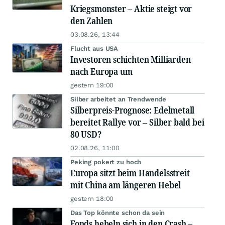
Kriegsmonster – Aktie steigt vor
den Zahlen
03.08.26, 13:44
Flucht aus USA
Investoren schichten Milliarden
nach Europa um
gestern 19:00
Silber arbeitet an Trendwende
Silberpreis-Prognose: Edelmetall
bereitet Rallye vor – Silber bald bei
80 USD?
02.08.26, 11:00
Peking pokert zu hoch
Europa sitzt beim Handelsstreit
mit China am längeren Hebel
gestern 18:00
Das Top könnte schon da sein
Fonds hebeln sich in den Crash –