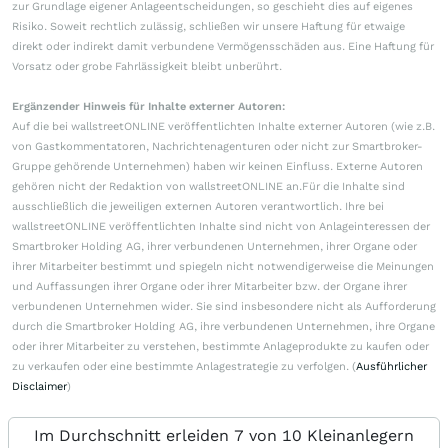
zur Grundlage eigener Anlageentscheidungen, so geschieht dies auf eigenes
Risiko. Soweit rechtlich zulässig, schließen wir unsere Haftung für etwaige
direkt oder indirekt damit verbundene Vermögensschäden aus. Eine Haftung für
Vorsatz oder grobe Fahrlässigkeit bleibt unberührt.
Ergänzender Hinweis für Inhalte externer Autoren:
Auf die bei wallstreetONLINE veröffentlichten Inhalte externer Autoren (wie z.B.
von Gastkommentatoren, Nachrichtenagenturen oder nicht zur Smartbroker-
Gruppe gehörende Unternehmen) haben wir keinen Einfluss. Externe Autoren
gehören nicht der Redaktion von wallstreetONLINE an.Für die Inhalte sind
ausschließlich die jeweiligen externen Autoren verantwortlich. Ihre bei
wallstreetONLINE veröffentlichten Inhalte sind nicht von Anlageinteressen der
Smartbroker Holding AG, ihrer verbundenen Unternehmen, ihrer Organe oder
ihrer Mitarbeiter bestimmt und spiegeln nicht notwendigerweise die Meinungen
und Auffassungen ihrer Organe oder ihrer Mitarbeiter bzw. der Organe ihrer
verbundenen Unternehmen wider. Sie sind insbesondere nicht als Aufforderung
durch die Smartbroker Holding AG, ihre verbundenen Unternehmen, ihre Organe
oder ihrer Mitarbeiter zu verstehen, bestimmte Anlageprodukte zu kaufen oder
zu verkaufen oder eine bestimmte Anlagestrategie zu verfolgen. (
Ausführlicher
Disclaimer
)
Im Durchschnitt erleiden 7 von 10 Kleinanlegern