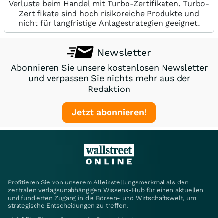
Verluste beim Handel mit Turbo-Zertifikaten. Turbo-
Zertifikate sind hoch risikoreiche Produkte und
nicht für langfristige Anlagestrategien geeignet.
Newsletter
Abonnieren Sie unsere kostenlosen Newsletter
und verpassen Sie nichts mehr aus der
Redaktion
Jetzt abonnieren!
Profitieren Sie von unserem Alleinstellungsmerkmal als den
zentralen verlagsunabhängigen Wissens-Hub für einen aktuellen
und fundierten Zugang in die Börsen- und Wirtschaftswelt, um
strategische Entscheidungen zu treffen.