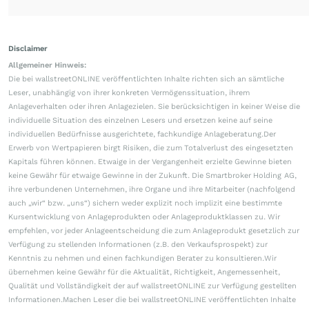
Disclaimer
Allgemeiner Hinweis:
Die bei wallstreetONLINE veröffentlichten Inhalte richten sich an sämtliche
Leser, unabhängig von ihrer konkreten Vermögenssituation, ihrem
Anlageverhalten oder ihren Anlagezielen. Sie berücksichtigen in keiner Weise die
individuelle Situation des einzelnen Lesers und ersetzen keine auf seine
individuellen Bedürfnisse ausgerichtete, fachkundige Anlageberatung.Der
Erwerb von Wertpapieren birgt Risiken, die zum Totalverlust des eingesetzten
Kapitals führen können. Etwaige in der Vergangenheit erzielte Gewinne bieten
keine Gewähr für etwaige Gewinne in der Zukunft. Die Smartbroker Holding AG,
ihre verbundenen Unternehmen, ihre Organe und ihre Mitarbeiter (nachfolgend
auch „wir“ bzw. „uns“) sichern weder explizit noch implizit eine bestimmte
Kursentwicklung von Anlageprodukten oder Anlageproduktklassen zu. Wir
empfehlen, vor jeder Anlageentscheidung die zum Anlageprodukt gesetzlich zur
Verfügung zu stellenden Informationen (z.B. den Verkaufsprospekt) zur
Kenntnis zu nehmen und einen fachkundigen Berater zu konsultieren.Wir
übernehmen keine Gewähr für die Aktualität, Richtigkeit, Angemessenheit,
Qualität und Vollständigkeit der auf wallstreetONLINE zur Verfügung gestellten
Informationen.Machen Leser die bei wallstreetONLINE veröffentlichten Inhalte