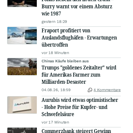
Burry warnt vor einem Absturz
wie 1987
gestern 18:29
Fraport profitiert von
Auslandsflughäfen - Erwartungen
übertroffen
vor 18 Minuten
Chinas Käufe bleiben aus
Trumps "goldenes Zeitalter" wird
für Amerikas Farmer zum
Milliarden-Desaster
04.08.26, 18:59
4 Kommentare
Aurubis wird etwas optimistischer
- Hohe Preise für Kupfer- und
Schwefelsäure
vor 17 Minuten
Commerzbank steigert Gewinn