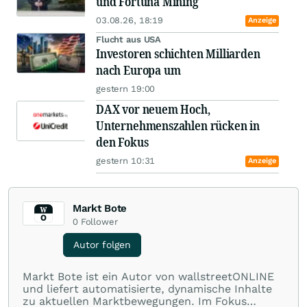
und Fortuna Mining
03.08.26, 18:19
Anzeige
Flucht aus USA
Investoren schichten Milliarden
nach Europa um
gestern 19:00
DAX vor neuem Hoch,
Unternehmenszahlen rücken in
den Fokus
gestern 10:31
Anzeige
Markt Bote
0
Follower
Autor folgen
Markt Bote ist ein Autor von wallstreetONLINE
und liefert automatisierte, dynamische Inhalte
zu aktuellen Marktbewegungen. Im Fokus