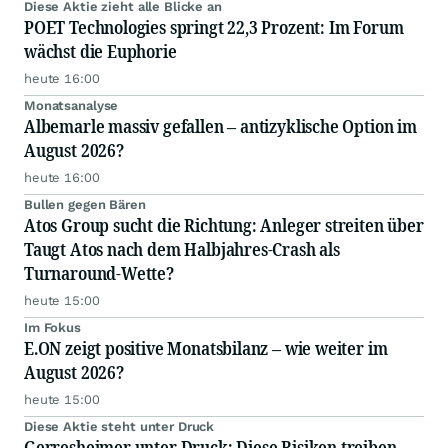
Diese Aktie zieht alle Blicke an
POET Technologies springt 22,3 Prozent: Im Forum
wächst die Euphorie
heute 16:00
Monatsanalyse
Albemarle massiv gefallen – antizyklische Option im
August 2026?
heute 16:00
Bullen gegen Bären
Atos Group sucht die Richtung: Anleger streiten über
Taugt Atos nach dem Halbjahres-Crash als
Turnaround-Wette?
heute 15:00
Im Fokus
E.ON zeigt positive Monatsbilanz – wie weiter im
August 2026?
heute 15:00
Diese Aktie steht unter Druck
Gerresheimer unter Druck: Diese Risiken treiben