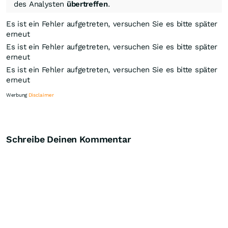
des Analysten
übertreffen
.
Es ist ein Fehler aufgetreten, versuchen Sie es bitte später
erneut
Es ist ein Fehler aufgetreten, versuchen Sie es bitte später
erneut
Es ist ein Fehler aufgetreten, versuchen Sie es bitte später
erneut
Werbung
Disclaimer
Schreibe Deinen Kommentar
Knock-Out-Suche
Optionsschein-Suche
Zertifikate-Suche