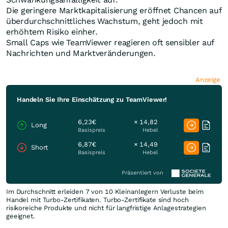
Die geringere Marktkapitalisierung eröffnet Chancen auf
überdurchschnittliches Wachstum, geht jedoch mit
erhöhtem Risiko einher.
Small Caps wie TeamViewer reagieren oft sensibler auf
Nachrichten und Marktveränderungen.
Anzeige
Handeln Sie Ihre Einschätzung zu TeamViewer!
6,23€
× 14,82
Long
Basispreis
Hebel
6,87€
× 14,49
Short
Basispreis
Hebel
Präsentiert von
Im Durchschnitt erleiden 7 von 10 Kleinanlegern Verluste beim
Handel mit Turbo-Zertifikaten. Turbo-Zertifikate sind hoch
risikoreiche Produkte und nicht für langfristige Anlagestrategien
geeignet.