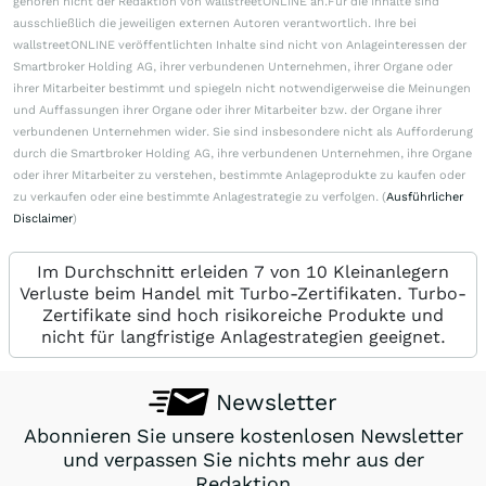
gehören nicht der Redaktion von wallstreetONLINE an.Für die Inhalte sind
ausschließlich die jeweiligen externen Autoren verantwortlich. Ihre bei
wallstreetONLINE veröffentlichten Inhalte sind nicht von Anlageinteressen der
Smartbroker Holding AG, ihrer verbundenen Unternehmen, ihrer Organe oder
ihrer Mitarbeiter bestimmt und spiegeln nicht notwendigerweise die Meinungen
und Auffassungen ihrer Organe oder ihrer Mitarbeiter bzw. der Organe ihrer
verbundenen Unternehmen wider. Sie sind insbesondere nicht als Aufforderung
durch die Smartbroker Holding AG, ihre verbundenen Unternehmen, ihre Organe
oder ihrer Mitarbeiter zu verstehen, bestimmte Anlageprodukte zu kaufen oder
zu verkaufen oder eine bestimmte Anlagestrategie zu verfolgen. (
Ausführlicher
Disclaimer
)
Im Durchschnitt erleiden 7 von 10 Kleinanlegern
Verluste beim Handel mit Turbo-Zertifikaten. Turbo-
Zertifikate sind hoch risikoreiche Produkte und
nicht für langfristige Anlagestrategien geeignet.
Newsletter
Abonnieren Sie unsere kostenlosen Newsletter
und verpassen Sie nichts mehr aus der
Redaktion