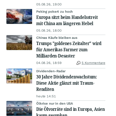
05.08.26, 19:00
Peking pokert zu hoch
Europa sitzt beim Handelsstreit
mit China am längeren Hebel
05.08.26, 18:00
Chinas Käufe bleiben aus
Trumps "goldenes Zeitalter" wird
für Amerikas Farmer zum
Milliarden-Desaster
04.08.26, 18:59
5 Kommentare
Dividenden-Radar
30 Jahre Dividendenwachstum:
Diese Aktie glänzt mit Traum-
Renditen
heute 14:51
Ölkrise nur in den USA
Die Ölvorräte sind in Europa, Asien
kaum gesunken