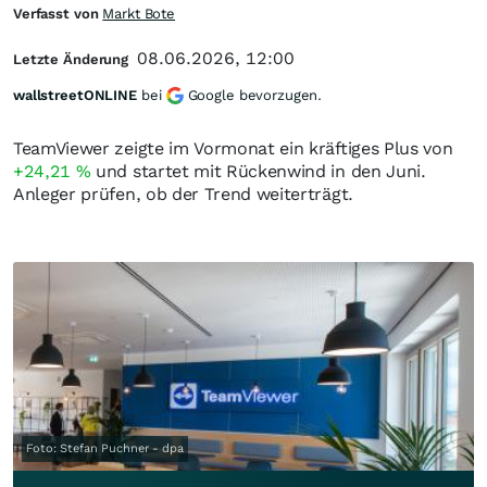
Verfasst von
Markt Bote
08.06.2026, 12:00
Letzte Änderung
wallstreetONLINE
bei
Google bevorzugen.
TeamViewer zeigte im Vormonat ein kräftiges Plus von
+24,21
%
und startet mit Rückenwind in den Juni.
Anleger prüfen, ob der Trend weiterträgt.
Foto: Stefan Puchner - dpa