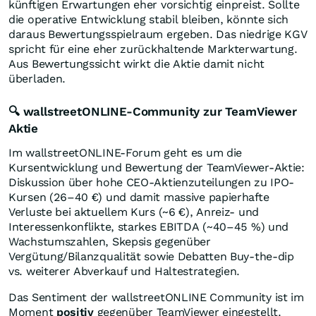
künftigen Erwartungen eher vorsichtig einpreist. Sollte
die operative Entwicklung stabil bleiben, könnte sich
daraus Bewertungsspielraum ergeben. Das niedrige KGV
spricht für eine eher zurückhaltende Markterwartung.
Aus Bewertungssicht wirkt die Aktie damit nicht
überladen.
🔍 wallstreetONLINE-Community zur TeamViewer
Aktie
Im wallstreetONLINE-Forum geht es um die
Kursentwicklung und Bewertung der TeamViewer-Aktie:
Diskussion über hohe CEO-Aktienzuteilungen zu IPO-
Kursen (26–40 €) und damit massive papierhafte
Verluste bei aktuellem Kurs (~6 €), Anreiz- und
Interessenkonflikte, starkes EBITDA (~40–45 %) und
Wachstumszahlen, Skepsis gegenüber
Vergütung/Bilanzqualität sowie Debatten Buy-the-dip
vs. weiterer Abverkauf und Haltestrategien.
Das Sentiment der wallstreetONLINE Community ist im
Moment
positiv
gegenüber TeamViewer eingestellt.