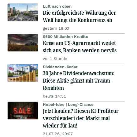
Luft nach oben
Die erfolgreichste Währung der
Welt hängt die Konkurrenz ab
gestern 18:00
$600 Milliarden Kredite
Krise am US-Agrarmarkt weitet
sich aus, Banken werden nervös
vor 1 Stunde
Dividenden-Radar
30 Jahre Dividendenwachstum:
Diese Aktie glänzt mit Traum-
Renditen
heute 14:51
Hebel-Idee | Long-Chance
Jetzt kaufen? Diesen KI-Profiteur
verschleudert der Markt mal
wieder für lau!
21.07.26, 20:07