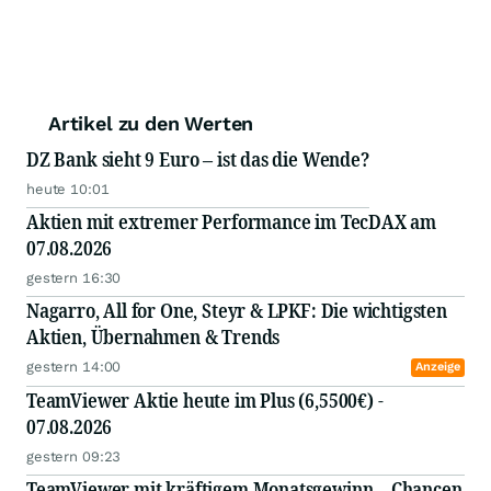
Artikel zu den Werten
DZ Bank sieht 9 Euro – ist das die Wende?
heute 10:01
Aktien mit extremer Performance im TecDAX am
07.08.2026
gestern 16:30
Nagarro, All for One, Steyr & LPKF: Die wichtigsten
Aktien, Übernahmen & Trends
gestern 14:00
Anzeige
TeamViewer Aktie heute im Plus (6,5500€) -
07.08.2026
gestern 09:23
TeamViewer mit kräftigem Monatsgewinn – Chancen