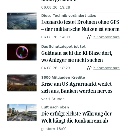
06.08.26, 19:28
Diese Technik verändert alles
Leonardo testet Drohnen ohne GPS
– der militärische Nutzen ist enorm
06.08.26, 14:30
2 Kommentare
Das Schutzdepot ist tot
Goldman sieht die KI-Blase dort,
wo Anleger sie nicht suchen
04.08.26, 18:29
2 Kommentare
$600 Milliarden Kredite
Krise am US-Agrarmarkt weitet
sich aus, Banken werden nervös
vor 1 Stunde
Luft nach oben
Die erfolgreichste Währung der
Welt hängt die Konkurrenz ab
gestern 18:00