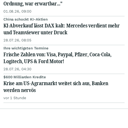
Ordnung, war erwartbar..."
01.08.26, 09:00
China schockt KI-Aktien
KI-Abverkauf lässt DAX kalt: Mercedes verdient mehr
und Teamviewer unter Druck
28.07.26, 08:05
Ihre wichtigsten Termine
Frische Zahlen von: Visa, Paypal, Pfizer, Coca-Cola,
Logitech, UPS & Ford Motor!
28.07.26, 04:30
$600 Milliarden Kredite
Krise am US-Agrarmarkt weitet sich aus, Banken
werden nervös
vor 1 Stunde