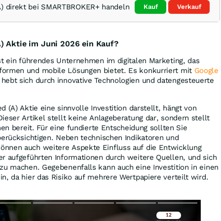
(A) direkt bei SMARTBROKER+ handeln
Kauf
Verkauf
) Aktie im Juni 2026 ein Kauf?
st ein führendes Unternehmen im digitalen Marketing, das
formen und mobile Lösungen bietet. Es konkurriert mit
Google
hebt sich durch innovative Technologien und datengesteuerte
 (A) Aktie eine sinnvolle Investition darstellt, hängt von
ieser Artikel stellt keine Anlageberatung dar, sondern stellt
nen bereit. Für eine fundierte Entscheidung sollten Sie
berücksichtigen. Neben technischen Indikatoren und
nnen auch weitere Aspekte Einfluss auf die Entwicklung
er aufgeführten Informationen durch weitere Quellen, und sich
zu machen. Gegebenenfalls kann auch eine Investition in einen
n, da hier das Risiko auf mehrere Wertpapiere verteilt wird.