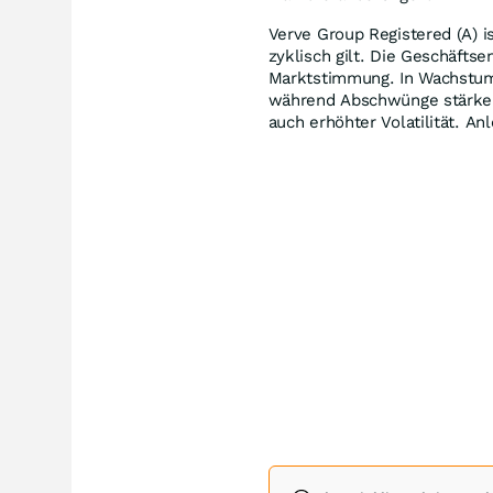
Verve Group Registered (A) is
zyklisch gilt. Die Geschäftse
Marktstimmung. In Wachstum
während Abschwünge stärker
auch erhöhter Volatilität. 