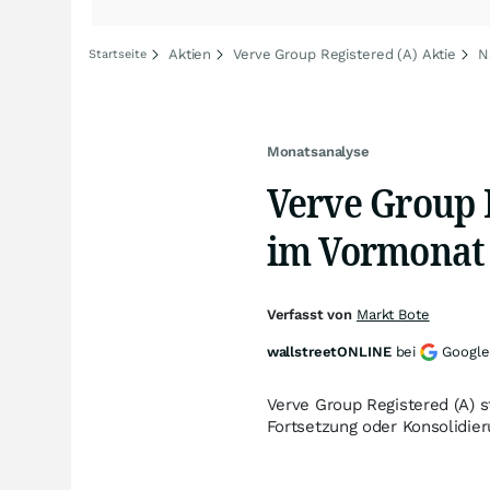
Aktien
Verve Group Registered (A) Aktie
N
Startseite
Monatsanalyse
Verve Group R
im Vormonat 
Verfasst von
Markt Bote
wallstreetONLINE
bei
Google
Verve Group Registered (A) s
Fortsetzung oder Konsolidie