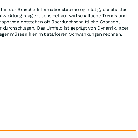
t in der Branche Informationstechnologie tätig, die als klar
ntwicklung reagiert sensibel auf wirtschaftliche Trends und
sphasen entstehen oft überdurchschnittliche Chancen,
 durchschlagen. Das Umfeld ist geprägt von Dynamik, aber
Anleger müssen hier mit stärkeren Schwankungen rechnen.