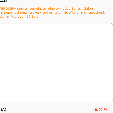
henkt
BROKER+ starten gemeinsam eine exklusive Bonus-Aktion.
 ein Depot bei Smartbroker+ und erhalten als Willkommensgeschenk
tien im Wert von 50 Euro!
 (A)
-49,20
%