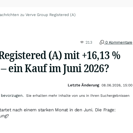
achrichten zu Verve Group Registered (A)
213
0 Kommentare
egistered (A) mit +16,13 %
– ein Kauf im Juni 2026?
Letzte Änderung
08.06.2026, 15:00
 bevorzugen.
Sie erhalten mehr Inhalte von uns in Ihren Suchergebnissen
tartet nach einem starken Monat in den Juni. Die Frage:
rung?