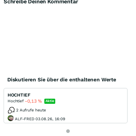
Schreibe Deinen Kommentar
Knock-Out-Suche
Optionsschein-Suche
Zertifikate-Suche
Diskutieren Sie über die enthaltenen Werte
HOCHTIEF
-0,13
%
Hochtief
Aktie
2 Aufrufe heute
ALF-FRED 03.08.26, 16:09