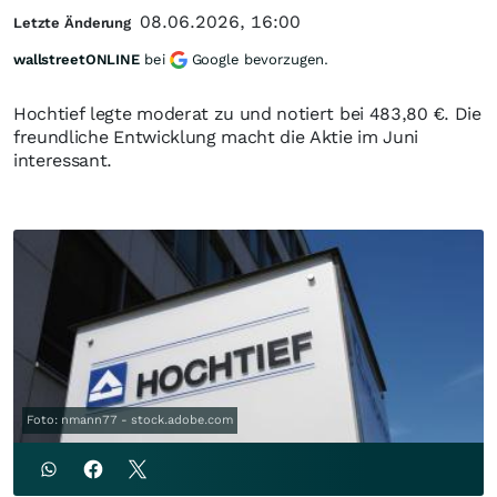
08.06.2026, 16:00
Letzte Änderung
wallstreetONLINE
bei
Google bevorzugen.
Hochtief legte moderat zu und notiert bei 483,80
€
. Die
freundliche Entwicklung macht die Aktie im Juni
interessant.
Foto: nmann77 - stock.adobe.com