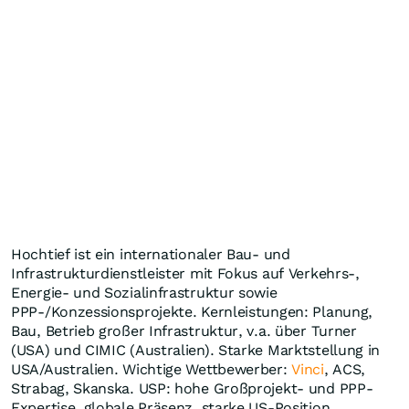
Hochtief ist ein internationaler Bau- und
Infrastrukturdienstleister mit Fokus auf Verkehrs-,
Energie- und Sozialinfrastruktur sowie
PPP-/Konzessionsprojekte. Kernleistungen: Planung,
Bau, Betrieb großer Infrastruktur, v.a. über Turner
(USA) und CIMIC (Australien). Starke Marktstellung in
USA/Australien. Wichtige Wettbewerber:
Vinci
, ACS,
Strabag, Skanska. USP: hohe Großprojekt- und PPP-
Expertise, globale Präsenz, starke US-Position.