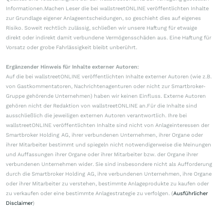
Informationen.Machen Leser die bei wallstreetONLINE veröffentlichten Inhalte
zur Grundlage eigener Anlageentscheidungen, so geschieht dies auf eigenes
Risiko. Soweit rechtlich zulässig, schließen wir unsere Haftung für etwaige
direkt oder indirekt damit verbundene Vermögensschäden aus. Eine Haftung für
Vorsatz oder grobe Fahrlässigkeit bleibt unberührt.
Ergänzender Hinweis für Inhalte externer Autoren:
Auf die bei wallstreetONLINE veröffentlichten Inhalte externer Autoren (wie z.B.
von Gastkommentatoren, Nachrichtenagenturen oder nicht zur Smartbroker-
Gruppe gehörende Unternehmen) haben wir keinen Einfluss. Externe Autoren
gehören nicht der Redaktion von wallstreetONLINE an.Für die Inhalte sind
ausschließlich die jeweiligen externen Autoren verantwortlich. Ihre bei
wallstreetONLINE veröffentlichten Inhalte sind nicht von Anlageinteressen der
Smartbroker Holding AG, ihrer verbundenen Unternehmen, ihrer Organe oder
ihrer Mitarbeiter bestimmt und spiegeln nicht notwendigerweise die Meinungen
und Auffassungen ihrer Organe oder ihrer Mitarbeiter bzw. der Organe ihrer
verbundenen Unternehmen wider. Sie sind insbesondere nicht als Aufforderung
durch die Smartbroker Holding AG, ihre verbundenen Unternehmen, ihre Organe
oder ihrer Mitarbeiter zu verstehen, bestimmte Anlageprodukte zu kaufen oder
zu verkaufen oder eine bestimmte Anlagestrategie zu verfolgen. (
Ausführlicher
Disclaimer
)