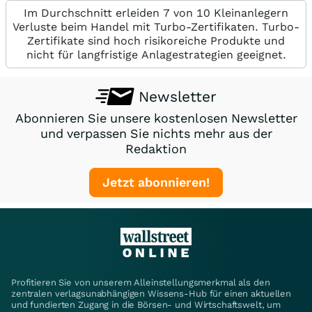
Im Durchschnitt erleiden 7 von 10 Kleinanlegern
Verluste beim Handel mit Turbo-Zertifikaten. Turbo-
Zertifikate sind hoch risikoreiche Produkte und
nicht für langfristige Anlagestrategien geeignet.
Newsletter
Abonnieren Sie unsere kostenlosen Newsletter
und verpassen Sie nichts mehr aus der
Redaktion
Jetzt abonnieren!
Profitieren Sie von unserem Alleinstellungsmerkmal als den
zentralen verlagsunabhängigen Wissens-Hub für einen aktuellen
und fundierten Zugang in die Börsen- und Wirtschaftswelt, um