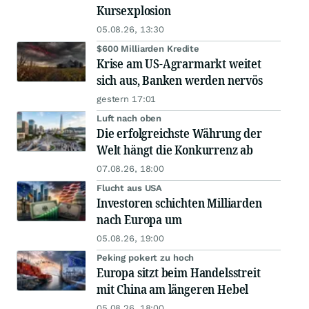
Kursexplosion
05.08.26, 13:30
$600 Milliarden Kredite
Krise am US-Agrarmarkt weitet
sich aus, Banken werden nervös
gestern 17:01
Luft nach oben
Die erfolgreichste Währung der
Welt hängt die Konkurrenz ab
07.08.26, 18:00
Flucht aus USA
Investoren schichten Milliarden
nach Europa um
05.08.26, 19:00
Peking pokert zu hoch
Europa sitzt beim Handelsstreit
mit China am längeren Hebel
05.08.26, 18:00