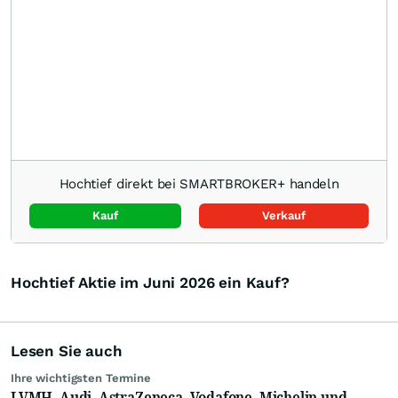
Hochtief direkt bei SMARTBROKER+ handeln
Kauf
Verkauf
Hochtief Aktie im Juni 2026 ein Kauf?
Lesen Sie auch
Ihre wichtigsten Termine
LVMH, Audi, AstraZeneca, Vodafone, Michelin und