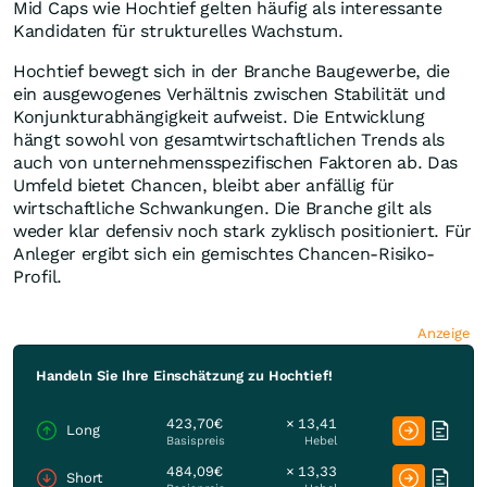
Mid Caps wie Hochtief gelten häufig als interessante
Kandidaten für strukturelles Wachstum.
Hochtief bewegt sich in der Branche Baugewerbe, die
ein ausgewogenes Verhältnis zwischen Stabilität und
Konjunkturabhängigkeit aufweist. Die Entwicklung
hängt sowohl von gesamtwirtschaftlichen Trends als
auch von unternehmensspezifischen Faktoren ab. Das
Umfeld bietet Chancen, bleibt aber anfällig für
wirtschaftliche Schwankungen. Die Branche gilt als
weder klar defensiv noch stark zyklisch positioniert. Für
Anleger ergibt sich ein gemischtes Chancen-Risiko-
Profil.
Anzeige
Handeln Sie Ihre Einschätzung zu Hochtief!
423,70€
× 13,41
Long
Basispreis
Hebel
484,09€
× 13,33
Short