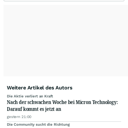
Leser schnell einen Überblick gewinnen und
eigene Marktideen entwickeln können.
Weitere Artikel des Autors
Die Aktie verliert an Kraft
Nach der schwachen Woche bei Micron Technology:
Darauf kommt es jetzt an
gestern 21:00
Die Community sucht die Richtung