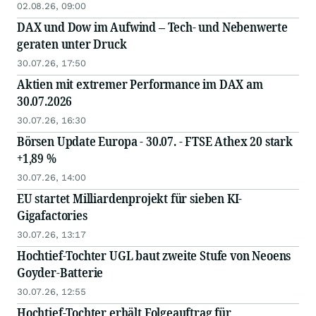
02.08.26, 09:00
DAX und Dow im Aufwind – Tech- und Nebenwerte
geraten unter Druck
30.07.26, 17:50
Aktien mit extremer Performance im DAX am
30.07.2026
30.07.26, 16:30
Börsen Update Europa - 30.07. - FTSE Athex 20 stark
+1,89 %
30.07.26, 14:00
EU startet Milliardenprojekt für sieben KI-
Gigafactories
30.07.26, 13:17
Hochtief-Tochter UGL baut zweite Stufe von Neoens
Goyder-Batterie
30.07.26, 12:55
Hochtief-Tochter erhält Folgeauftrag für