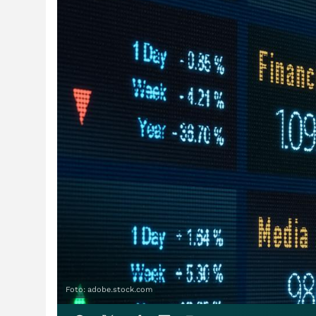
Foto: adobe.stock.com