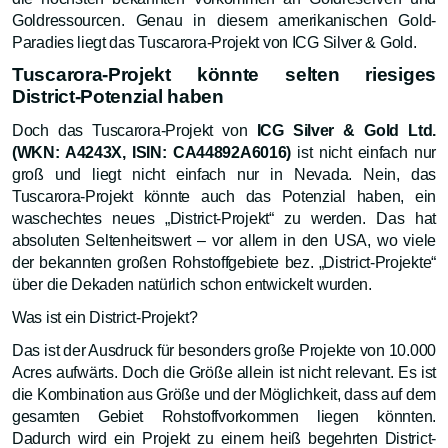
Goldressourcen. Genau in diesem amerikanischen Gold-
Paradies liegt das Tuscarora-Projekt von ICG Silver & Gold.
Tuscarora-Projekt könnte selten riesiges
District-Potenzial haben
Doch das Tuscarora-Projekt von
ICG Silver & Gold Ltd.
(WKN: A4243X, ISIN: CA44892A6016)
ist nicht einfach nur
groß und liegt nicht einfach nur in Nevada. Nein, das
Tuscarora-Projekt könnte auch das Potenzial haben, ein
waschechtes neues „District-Projekt“ zu werden. Das hat
absoluten Seltenheitswert – vor allem in den USA, wo viele
der bekannten großen Rohstoffgebiete bez. „District-Projekte“
über die Dekaden natürlich schon entwickelt wurden.
Was ist ein District-Projekt?
Das ist der Ausdruck für besonders große Projekte von 10.000
Acres aufwärts. Doch die Größe allein ist nicht relevant. Es ist
die Kombination aus Größe und der Möglichkeit, dass auf dem
gesamten Gebiet Rohstoffvorkommen liegen könnten.
Dadurch wird ein Projekt zu einem heiß begehrten District-