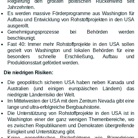
Regierung den größten politischen Rückenwind seit
Jahrzehnten.
Es werden massive Förderprogramme aus Washington für
Aufbau und Entwicklung von Rohstoffprojekten in den USA
ausgerollt.
Genehmigungsprozesse bei Behörden werden
beschleunigt.
Fast 40: Immer mehr Rohstoffprojekte in den USA sollen
gezielt von Washington und lokalen Behörden für eine
besonders schnelle Erschließung, Aufbau und
Produktionsstart gefördert werden.
Die niedrigen Risiken:
Die geopolitisch sicheren USA haben neben Kanada und
Australien (und einigen europäischen Ländern) das
niedrigste Länderrisiko der Welt.
Im Mittelwesten der USA mit dem Zentrum Nevada gibt eine
lange und ultra-erfolgreiche Bergbauhistorie.
Die Unterstützung von Rohstoffprojekte in den USA ist in
Washington einer der ganz wenigen Themenbereiche, wo
es zwischen Republikanern und Demokraten übergreifende
Einigkeit und Unterstützung gibt.
Keine geopolitischen Risikofaktoren wie Bürgerkriege