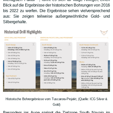
Blick auf die Ergebnisse der historischen Bohrungen von 2016
bis 2022 zu werfen. Die Ergebnisse sehen vielversprechend
aus: Sie zeigen teilweise außergewöhnliche Gold- und
Silbergehalte.
Historische Bohrergebnisse vom Tuscarora-Projekt, (Quelle: ICG Silver &
Gold)
Besonders ins Auge springt die Zielzone South Navajo im