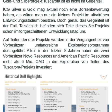
Gold- und Silberprojekt Tuscarora ist es nicht! Im Gegenteil.
ICG Silver & Gold mag aktuell noch eine Börsenbewertung
haben, als würde man nur ein kleines Projekt im ultrafrühen
Entwicklungsstadium besitzen. Doch genau das Gegenteil ist
der Fall. Tatsächlich befinden sich Teile dieses 3er-Projekts
schon im fortgeschrittenen Entwicklungsstadium.
Auf Teilen der drei Projekte wurden in der Vergangenheit von
Vorbesitzern umfangreiche Explorationsprogramme
durchgeführt. Allein in den letzten 8 Jahren haben die zwei
Vorbesitzer Novo Resources und American Pacific Resources
mehr als 6 Mio. CAD in die Exploration von Teilen des
Tuscarora-Projekts investiert.