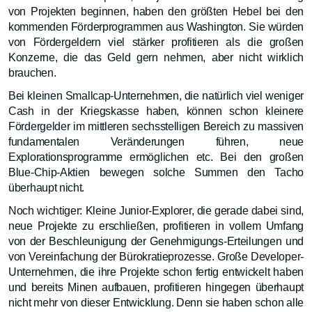
von Projekten beginnen, haben den größten Hebel bei den
kommenden Förderprogrammen aus Washington. Sie würden
von Fördergeldern viel stärker profitieren als die großen
Konzerne, die das Geld gern nehmen, aber nicht wirklich
brauchen.
Bei kleinen Smallcap-Unternehmen, die natürlich viel weniger
Cash in der Kriegskasse haben, können schon kleinere
Fördergelder im mittleren sechsstelligen Bereich zu massiven
fundamentalen Veränderungen führen, neue
Explorationsprogramme ermöglichen etc. Bei den großen
Blue-Chip-Aktien bewegen solche Summen den Tacho
überhaupt nicht.
Noch wichtiger: Kleine Junior-Explorer, die gerade dabei sind,
neue Projekte zu erschließen, profitieren in vollem Umfang
von der Beschleunigung der Genehmigungs-Erteilungen und
von Vereinfachung der Bürokratieprozesse. Große Developer-
Unternehmen, die ihre Projekte schon fertig entwickelt haben
und bereits Minen aufbauen, profitieren hingegen überhaupt
nicht mehr von dieser Entwicklung. Denn sie haben schon alle