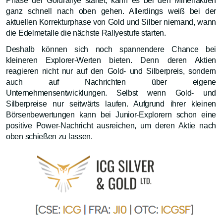
Phase der Goldrallye startet, kann es bei den Minenaktien
ganz schnell nach oben gehen. Allerdings weiß bei der
aktuellen Korrekturphase von Gold und Silber niemand, wann
die Edelmetalle die nächste Rallyestufe starten.
Deshalb können sich noch spannendere Chance bei
kleineren Explorer-Werten bieten. Denn deren Aktien
reagieren nicht nur auf den Gold- und Silberpreis, sondern
auch auf Nachrichten über eigene
Unternehmensentwicklungen. Selbst wenn Gold- und
Silberpreise nur seitwärts laufen. Aufgrund ihrer kleinen
Börsenbewertungen kann bei Junior-Explorern schon eine
positive Power-Nachricht ausreichen, um deren Aktie nach
oben schießen zu lassen.