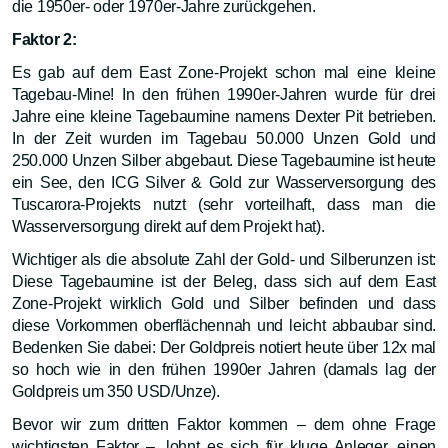
die 1950er- oder 1970er-Jahre zurückgehen.
Faktor 2:
Es gab auf dem East Zone-Projekt schon mal eine kleine
Tagebau-Mine! In den frühen 1990er-Jahren wurde für drei
Jahre eine kleine Tagebaumine namens Dexter Pit betrieben.
In der Zeit wurden im Tagebau 50.000 Unzen Gold und
250.000 Unzen Silber abgebaut. Diese Tagebaumine ist heute
ein See, den ICG Silver & Gold zur Wasserversorgung des
Tuscarora-Projekts nutzt (sehr vorteilhaft, dass man die
Wasserversorgung direkt auf dem Projekt hat).
Wichtiger als die absolute Zahl der Gold- und Silberunzen ist:
Diese Tagebaumine ist der Beleg, dass sich auf dem East
Zone-Projekt wirklich Gold und Silber befinden und dass
diese Vorkommen oberflächennah und leicht abbaubar sind.
Bedenken Sie dabei: Der Goldpreis notiert heute über 12x mal
so hoch wie in den frühen 1990er Jahren (damals lag der
Goldpreis um 350 USD/Unze).
Bevor wir zum dritten Faktor kommen – dem ohne Frage
wichtigsten Faktor –, lohnt es sich für kluge Anleger, einen