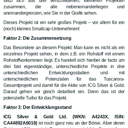
setzt sich aus drei verschiedenen, kleineren Projekten
zusammen, die alle nebeneinanderliegen und
aneinandergrenzen, wie Sie in der Grafik sehen.
Dieses Projekt ist ein sehr großes Projekt – vor allem für ein
(noch) kleines Smallcap-Unternehmen!
Faktor 2: Die Zusammensetzung
Das Besondere an diesem Projekt: Man kann es nicht als ein
einzelnes Projekt sehen, in dem z.B. ein Rohstoff mit einem
Rohstoffvorkommen liegt. Es handelt sich hierbei de facto um
drei fast eigenständige, unterschiedliche Projekte in drei
unterschiedlichen Entwicklungsstadien und mit
unterschiedlichen Potenzialen für das Tuscarora-
Gesamtprojekt und damit für die Aktie von ICG Silver & Gold.
Darauf gehen wir gleich detailliert ein. Denn das ist der
potenzielle Turbo für das Projekt.
Faktor 3: Der Entwicklungsstand
ICG Silver & Gold Ltd. (WKN: A4243X, ISIN:
CA44892A6016)
ist noch ganz neu an der Börse. Aber deren