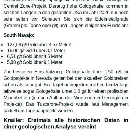
Central Zone-Projekt. Derartig hohe Goldgehalte kommen in
solchen Längen in den gesamten USA im Jahr 2026 nur noch
sehr selten vor. Schauen Sie sich die Edelmetallgrade
(Gramm pro Tonne oder g/t) und Längen einiger der Funde an:
South Navajo:
127,08 g/t Gold über 4,57 Meter!
16,06 g/t Gold über 3,1 Meter
6,51 g/t Gold über 4,5 Meter
5,88 g/t Gold über 9,1 Meter
Zur besseren Einschätzung: Goldgehalte über 1,50 g/t für
Goldprojekte in Nevada gelten bei den aktuellen Goldpreisen
schon als sehr gut. Bei Tagebauprojekten reichen heutzutage
teilweise sogar Goldgehalte unter 1,0 g/t für einen profitablen
Minenbetrieb (je nach Aufbau der Mine und der Geologie der
Projekte). Das Tuscarora-Projekt würde laut Management
partiell ein Tagebauprojekt werden.
Knaller: Erstmals alle historischen Daten in
einer geologischen Analyse vereint