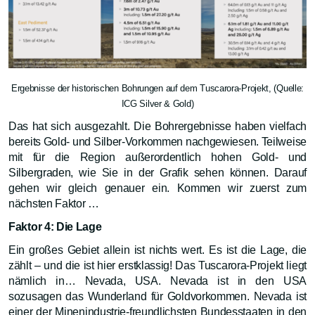
Ergebnisse der historischen Bohrungen auf dem Tuscarora-Projekt, (Quelle:
ICG Silver & Gold)
Das hat sich ausgezahlt. Die Bohrergebnisse haben vielfach
bereits Gold- und Silber-Vorkommen nachgewiesen. Teilweise
mit für die Region außerordentlich hohen Gold- und
Silbergraden, wie Sie in der Grafik sehen können. Darauf
gehen wir gleich genauer ein. Kommen wir zuerst zum
nächsten Faktor …
Faktor 4: Die Lage
Ein großes Gebiet allein ist nichts wert. Es ist die Lage, die
zählt – und die ist hier erstklassig! Das Tuscarora-Projekt liegt
nämlich in… Nevada, USA. Nevada ist in den USA
sozusagen das Wunderland für Goldvorkommen. Nevada ist
einer der Minenindustrie-freundlichsten Bundesstaaten in den