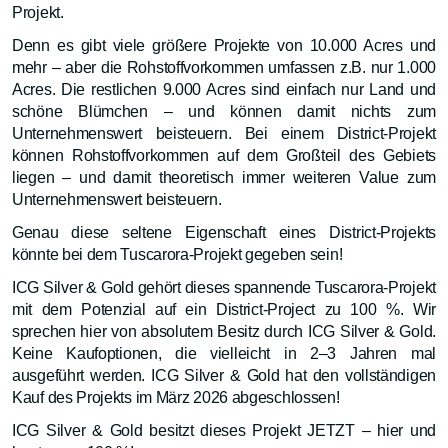
Projekt.
Denn es gibt viele größere Projekte von 10.000 Acres und
mehr – aber die Rohstoffvorkommen umfassen z.B. nur 1.000
Acres. Die restlichen 9.000 Acres sind einfach nur Land und
schöne Blümchen – und können damit nichts zum
Unternehmenswert beisteuern. Bei einem District-Projekt
können Rohstoffvorkommen auf dem Großteil des Gebiets
liegen – und damit theoretisch immer weiteren Value zum
Unternehmenswert beisteuern.
Genau diese seltene Eigenschaft eines District-Projekts
könnte bei dem Tuscarora-Projekt gegeben sein!
ICG Silver & Gold gehört dieses spannende Tuscarora-Projekt
mit dem Potenzial auf ein District-Project zu 100 %. Wir
sprechen hier von absolutem Besitz durch ICG Silver & Gold.
Keine Kaufoptionen, die vielleicht in 2–3 Jahren mal
ausgeführt werden. ICG Silver & Gold hat den vollständigen
Kauf des Projekts im März 2026 abgeschlossen!
ICG Silver & Gold besitzt dieses Projekt JETZT – hier und