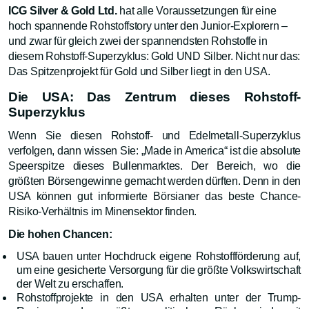
ICG Silver & Gold Ltd.
hat alle Voraussetzungen für eine
hoch spannende Rohstoffstory unter den Junior-Explorern –
und zwar für gleich zwei der spannendsten Rohstoffe in
diesem Rohstoff-Superzyklus: Gold UND Silber. Nicht nur das:
Das Spitzenprojekt für Gold und Silber liegt in den USA.
Die USA: Das Zentrum dieses Rohstoff-
Superzyklus
Wenn Sie diesen Rohstoff- und Edelmetall-Superzyklus
verfolgen, dann wissen Sie: „Made in America“ ist die absolute
Speerspitze dieses Bullenmarktes. Der Bereich, wo die
größten Börsengewinne gemacht werden dürften. Denn in den
USA können gut informierte Börsianer das beste Chance-
Risiko-Verhältnis im Minensektor finden.
Die hohen Chancen:
USA bauen unter Hochdruck eigene Rohstoffförderung auf,
um eine gesicherte Versorgung für die größte Volkswirtschaft
der Welt zu erschaffen.
Rohstoffprojekte in den USA erhalten unter der Trump-