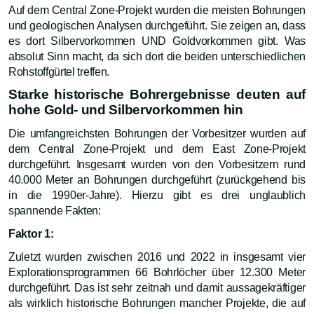
Auf dem Central Zone-Projekt wurden die meisten Bohrungen
und geologischen Analysen durchgeführt. Sie zeigen an, dass
es dort Silbervorkommen UND Goldvorkommen gibt. Was
absolut Sinn macht, da sich dort die beiden unterschiedlichen
Rohstoffgürtel treffen.
Starke historische Bohrergebnisse deuten auf
hohe Gold- und Silbervorkommen hin
Die umfangreichsten Bohrungen der Vorbesitzer wurden auf
dem Central Zone-Projekt und dem East Zone-Projekt
durchgeführt. Insgesamt wurden von den Vorbesitzern rund
40.000 Meter an Bohrungen durchgeführt (zurückgehend bis
in die 1990er-Jahre). Hierzu gibt es drei unglaublich
spannende Fakten:
Faktor 1:
Zuletzt wurden zwischen 2016 und 2022 in insgesamt vier
Explorationsprogrammen 66 Bohrlöcher über 12.300 Meter
durchgeführt. Das ist sehr zeitnah und damit aussagekräftiger
als wirklich historische Bohrungen mancher Projekte, die auf