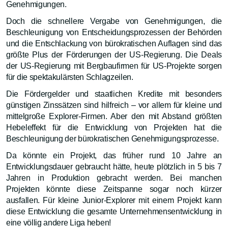
Genehmigungen.
Doch die schnellere Vergabe von Genehmigungen, die
Beschleunigung von Entscheidungsprozessen der Behörden
und die Entschlackung von bürokratischen Auflagen sind das
größte Plus der Förderungen der US-Regierung. Die Deals
der US-Regierung mit Bergbaufirmen für US-Projekte sorgen
für die spektakulärsten Schlagzeilen.
Die Fördergelder und staatlichen Kredite mit besonders
günstigen Zinssätzen sind hilfreich – vor allem für kleine und
mittelgroße Explorer-Firmen. Aber den mit Abstand größten
Hebeleffekt für die Entwicklung von Projekten hat die
Beschleunigung der bürokratischen Genehmigungsprozesse.
Da könnte ein Projekt, das früher rund 10 Jahre an
Entwicklungsdauer gebraucht hätte, heute plötzlich in 5 bis 7
Jahren in Produktion gebracht werden. Bei manchen
Projekten könnte diese Zeitspanne sogar noch kürzer
ausfallen. Für kleine Junior-Explorer mit einem Projekt kann
diese Entwicklung die gesamte Unternehmensentwicklung in
eine völlig andere Liga heben!