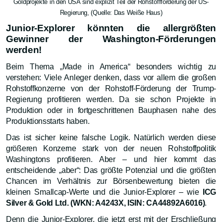
Goldprojekte in den USA sind explizit Teil der Rohstoffförderung der US-
Regierung, (Quelle: Das Weiße Haus)
Junior-Explorer könnten die allergrößten
Gewinner der Washington-Förderungen
werden!
Beim Thema „Made in America“ besonders wichtig zu
verstehen: Viele Anleger denken, dass vor allem die großen
Rohstoffkonzerne von der Rohstoff-Förderung der Trump-
Regierung profitieren werden. Da sie schon Projekte in
Produktion oder in fortgeschrittenen Bauphasen nahe des
Produktionsstarts haben.
Das ist sicher keine falsche Logik. Natürlich werden diese
größeren Konzerne stark von der neuen Rohstoffpolitik
Washingtons profitieren. Aber – und hier kommt das
entscheidende „aber“: Das größte Potenzial und die größten
Chancen im Verhältnis zur Börsenbewertung bieten die
kleinen Smallcap-Werte und die Junior-Explorer – wie
ICG
Silver & Gold Ltd. (WKN: A4243X, ISIN: CA44892A6016)
.
Denn die Junior-Explorer, die jetzt erst mit der Erschließung