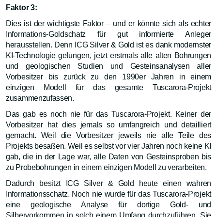
Faktor 3:
Dies ist der wichtigste Faktor – und er könnte sich als echter
Informations-Goldschatz für gut informierte Anleger
herausstellen. Denn ICG Silver & Gold ist es dank modernster
KI-Technologie gelungen, jetzt erstmals alle alten Bohrungen
und geologischen Studien und Gesteinsanalysen aller
Vorbesitzer bis zurück zu den 1990er Jahren in einem
einzigen Modell für das gesamte Tuscarora-Projekt
zusammenzufassen.
Das gab es noch nie für das Tuscarora-Projekt. Keiner der
Vorbesitzer hat dies jemals so umfangreich und detailliert
gemacht. Weil die Vorbesitzer jeweils nie alle Teile des
Projekts besaßen. Weil es selbst vor vier Jahren noch keine KI
gab, die in der Lage war, alle Daten von Gesteinsproben bis
zu Probebohrungen in einem einzigen Modell zu verarbeiten.
Dadurch besitzt ICG Silver & Gold heute einen wahren
Informationsschatz. Noch nie wurde für das Tuscarora-Projekt
eine geologische Analyse für dortige Gold- und
Silbervorkommen in solch einem Umfang durchzuführen. Sie