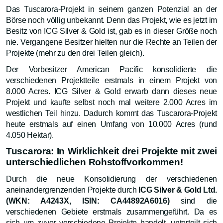
Das Tuscarora-Projekt in seinem ganzen Potenzial an der
Börse noch völlig unbekannt. Denn das Projekt, wie es jetzt im
Besitz von ICG Silver & Gold ist, gab es in dieser Größe noch
nie. Vergangene Besitzer hielten nur die Rechte an Teilen der
Projekte (mehr zu den drei Teilen gleich).
Der Vorbesitzer American Pacific konsolidierte die
verschiedenen Projektteile erstmals in einem Projekt von
8.000 Acres. ICG Silver & Gold erwarb dann dieses neue
Projekt und kaufte selbst noch mal weitere 2.000 Acres im
westlichen Teil hinzu. Dadurch kommt das Tuscarora-Projekt
heute erstmals auf einen Umfang von 10.000 Acres (rund
4.050 Hektar).
Tuscarora: In Wirklichkeit drei Projekte mit zwei
unterschiedlichen Rohstoffvorkommen!
Durch die neue Konsolidierung der verschiedenen
aneinandergrenzenden Projekte durch
ICG Silver & Gold Ltd.
(WKN: A4243X, ISIN: CA44892A6016)
sind die
verschiedenen Gebiete erstmals zusammengeführt. Da es
sich um zuvor verschiedene Projekte handelt, unterteilt sich