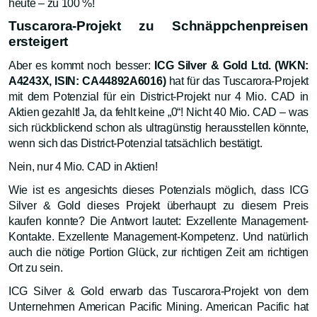
heute – zu 100 %!
Tuscarora-Projekt zu Schnäppchenpreisen
ersteigert
Aber es kommt noch besser:
ICG Silver & Gold Ltd. (WKN:
A4243X, ISIN: CA44892A6016)
hat für das Tuscarora-Projekt
mit dem Potenzial für ein District-Projekt nur 4 Mio. CAD in
Aktien gezahlt! Ja, da fehlt keine „0“! Nicht 40 Mio. CAD – was
sich rückblickend schon als ultragünstig herausstellen könnte,
wenn sich das District-Potenzial tatsächlich bestätigt.
Nein, nur 4 Mio. CAD in Aktien!
Wie ist es angesichts dieses Potenzials möglich, dass ICG
Silver & Gold dieses Projekt überhaupt zu diesem Preis
kaufen konnte? Die Antwort lautet: Exzellente Management-
Kontakte. Exzellente Management-Kompetenz. Und natürlich
auch die nötige Portion Glück, zur richtigen Zeit am richtigen
Ort zu sein.
ICG Silver & Gold erwarb das Tuscarora-Projekt von dem
Unternehmen American Pacific Mining. American Pacific hat