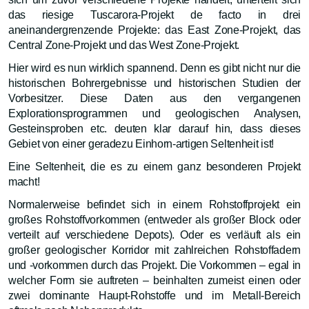
das riesige Tuscarora-Projekt de facto in drei
aneinandergrenzende Projekte: das East Zone-Projekt, das
Central Zone-Projekt und das West Zone-Projekt.
Hier wird es nun wirklich spannend. Denn es gibt nicht nur die
historischen Bohrergebnisse und historischen Studien der
Vorbesitzer. Diese Daten aus den vergangenen
Explorationsprogrammen und geologischen Analysen,
Gesteinsproben etc. deuten klar darauf hin, dass dieses
Gebiet von einer geradezu Einhorn-artigen Seltenheit ist!
Eine Seltenheit, die es zu einem ganz besonderen Projekt
macht!
Normalerweise befindet sich in einem Rohstoffprojekt ein
großes Rohstoffvorkommen (entweder als großer Block oder
verteilt auf verschiedene Depots). Oder es verläuft als ein
großer geologischer Korridor mit zahlreichen Rohstoffadern
und -vorkommen durch das Projekt. Die Vorkommen – egal in
welcher Form sie auftreten – beinhalten zumeist einen oder
zwei dominante Haupt-Rohstoffe und im Metall-Bereich