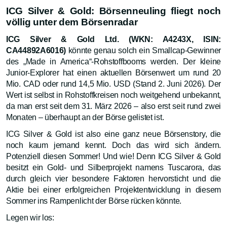
ICG Silver & Gold: Börsenneuling fliegt noch
völlig unter dem Börsenradar
ICG Silver & Gold Ltd. (WKN: A4243X, ISIN:
CA44892A6016)
könnte genau solch ein Smallcap-Gewinner
des „Made in America“-Rohstoffbooms werden. Der kleine
Junior-Explorer hat einen aktuellen Börsenwert um rund 20
Mio. CAD oder rund 14,5 Mio. USD (Stand 2. Juni 2026). Der
Wert ist selbst in Rohstoffkreisen noch weitgehend unbekannt,
da man erst seit dem 31. März 2026 – also erst seit rund zwei
Monaten – überhaupt an der Börse gelistet ist.
ICG Silver & Gold ist also eine ganz neue Börsenstory, die
noch kaum jemand kennt. Doch das wird sich ändern.
Potenziell diesen Sommer! Und wie! Denn ICG Silver & Gold
besitzt ein Gold- und Silberprojekt namens Tuscarora, das
durch gleich vier besondere Faktoren hervorsticht und die
Aktie bei einer erfolgreichen Projektentwicklung in diesem
Sommer ins Rampenlicht der Börse rücken könnte.
Legen wir los: