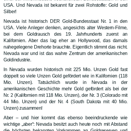
USA. Und Nevada ist bekannt für zwei Rohstoffe: Gold und
Silber!
Nevada ist historisch DER Gold-Bundesstaat Nr. 1 in den
USA. Viele Anleger denken, angesichts alter Western-Filme,
bei dem Goldrausch des 19. Jahrhunderts zuerst an
Kalifornien. Aber das lag eher an Hollywood, das damals
nahegelegene Drehorte brauchte. Eigentlich stimmt das nicht.
Nevada war und ist das wahre Zentrum der amerikanischen
Goldindustrie.
In Nevada wurden historisch mit 225 Mio. Unzen Gold fast
doppelt so viele Unzen Gold gefördert wie in Kalifornien (118
Mio. Unzen). Tatsächlich wurde in Nevada in der
amerikanischen Geschichte mehr Gold gefördert als bei der
Nr. 2 (Kalifornien mit 118 Mio. Unzen), der Nr. 3 (Colorado mit
44 Mio. Unzen) und der Nr. 4 (South Dakota mit 40 Mio.
Unzen) zusammen!
Aber – und hier kommt das ebenso beeindruckende wie
wichtige „aber“: Nevada besitzt auch heute noch mit Abstand
die höchsten bekannten Vorkommen an Goldreserven und