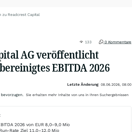
n zu Readcrest Capital
133
0 Kommentare
ital AG veröffentlicht
 bereinigtes EBITDA 2026
Letzte Änderung
08.06.2026, 08:00
 bevorzugen.
Sie erhalten mehr Inhalte von uns in Ihren Suchergebnissen
t
 EBITDA 2026 von EUR 8,0–9,0 Mio
Run-Rate Ziel 11,0–12,0 Mio