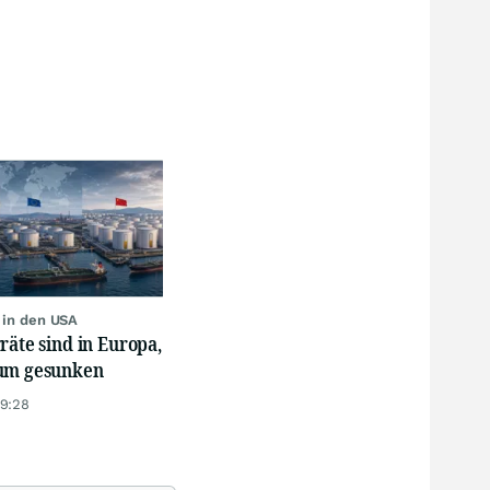
r in den USA
räte sind in Europa,
um gesunken
19:28