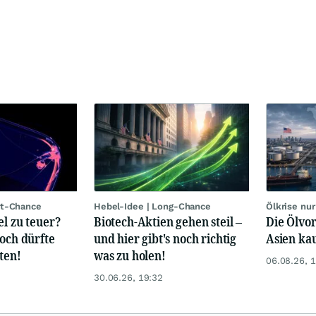
rt-Chance
Hebel-Idee | Long-Chance
Ölkrise nu
el zu teuer?
Biotech-Aktien gehen steil –
Die Ölvor
hoch dürfte
und hier gibt's noch richtig
Asien ka
ten!
was zu holen!
06.08.26, 
30.06.26, 19:32