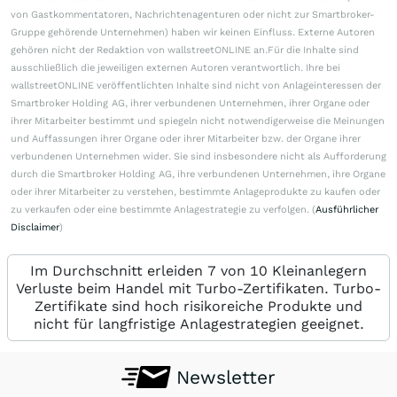
von Gastkommentatoren, Nachrichtenagenturen oder nicht zur Smartbroker-
Gruppe gehörende Unternehmen) haben wir keinen Einfluss. Externe Autoren
gehören nicht der Redaktion von wallstreetONLINE an.Für die Inhalte sind
ausschließlich die jeweiligen externen Autoren verantwortlich. Ihre bei
wallstreetONLINE veröffentlichten Inhalte sind nicht von Anlageinteressen der
Smartbroker Holding AG, ihrer verbundenen Unternehmen, ihrer Organe oder
ihrer Mitarbeiter bestimmt und spiegeln nicht notwendigerweise die Meinungen
und Auffassungen ihrer Organe oder ihrer Mitarbeiter bzw. der Organe ihrer
verbundenen Unternehmen wider. Sie sind insbesondere nicht als Aufforderung
durch die Smartbroker Holding AG, ihre verbundenen Unternehmen, ihre Organe
oder ihrer Mitarbeiter zu verstehen, bestimmte Anlageprodukte zu kaufen oder
zu verkaufen oder eine bestimmte Anlagestrategie zu verfolgen. (
Ausführlicher
Disclaimer
)
Im Durchschnitt erleiden 7 von 10 Kleinanlegern
Verluste beim Handel mit Turbo-Zertifikaten. Turbo-
Zertifikate sind hoch risikoreiche Produkte und
nicht für langfristige Anlagestrategien geeignet.
Newsletter