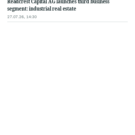
Readcrest Capital AG launches third business
segment: industrial real estate
27.07.26, 14:30