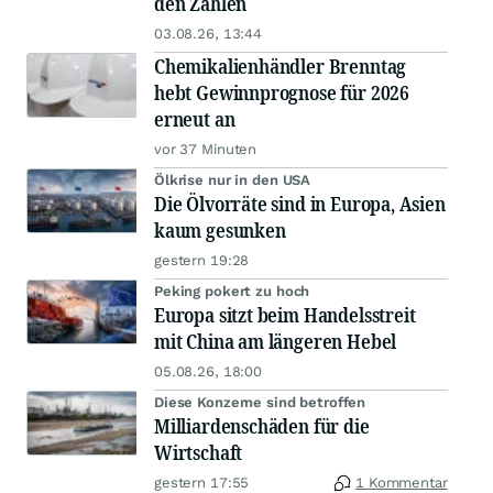
den Zahlen
03.08.26, 13:44
Chemikalienhändler Brenntag
hebt Gewinnprognose für 2026
erneut an
vor 37 Minuten
Ölkrise nur in den USA
Die Ölvorräte sind in Europa, Asien
kaum gesunken
gestern 19:28
Peking pokert zu hoch
Europa sitzt beim Handelsstreit
mit China am längeren Hebel
05.08.26, 18:00
Diese Konzerne sind betroffen
Milliardenschäden für die
Wirtschaft
gestern 17:55
1 Kommentar