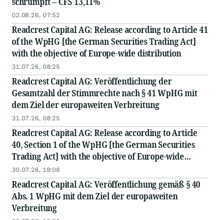
schrumpft – CFS 13,11%
02.08.26, 07:52
Readcrest Capital AG: Release according to Article 41
of the WpHG [the German Securities Trading Act]
with the objective of Europe-wide distribution
31.07.26, 08:25
Readcrest Capital AG: Veröffentlichung der
Gesamtzahl der Stimmrechte nach § 41 WpHG mit
dem Ziel der europaweiten Verbreitung
31.07.26, 08:25
Readcrest Capital AG: Release according to Article
40, Section 1 of the WpHG [the German Securities
Trading Act] with the objective of Europe-wide
distribution
30.07.26, 19:08
Readcrest Capital AG: Veröffentlichung gemäß § 40
Abs. 1 WpHG mit dem Ziel der europaweiten
Verbreitung