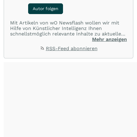
Autor folgen
Mit Artikeln von wO Newsflash wollen wir mit
Hilfe von Künstlicher Intelligenz Ihnen
schnellstmöglich relevante Inhalte zu aktuellen
Ereignissen rund um Börse, Finanzmärkte aus
Mehr anzeigen
aller Welt und Community bereitstellen.
RSS-Feed abonnieren