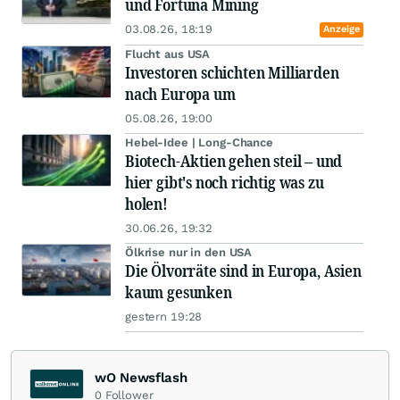
und Fortuna Mining
03.08.26, 18:19
Anzeige
Flucht aus USA
Investoren schichten Milliarden
nach Europa um
05.08.26, 19:00
Hebel-Idee | Long-Chance
Biotech-Aktien gehen steil – und
hier gibt's noch richtig was zu
holen!
30.06.26, 19:32
Ölkrise nur in den USA
Die Ölvorräte sind in Europa, Asien
kaum gesunken
gestern 19:28
wO Newsflash
0
Follower