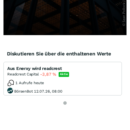
Diskutieren Sie über die enthaltenen Werte
Aus Enerxy wird readcrest
-3,87
%
Readcrest Capital
Aktie
1 Aufrufe heute
BörsenBot 12.07.26, 08:00