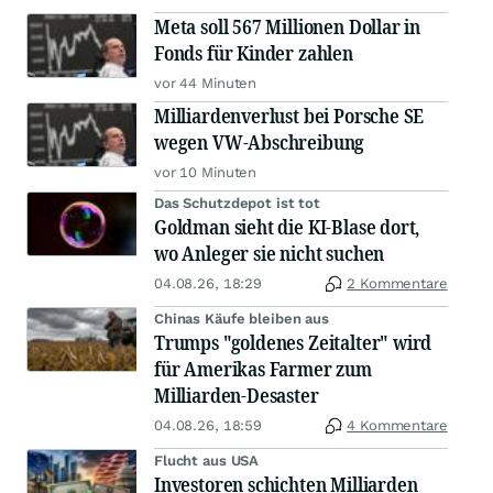
Meta soll 567 Millionen Dollar in
Fonds für Kinder zahlen
vor 44 Minuten
Milliardenverlust bei Porsche SE
wegen VW-Abschreibung
vor 10 Minuten
Das Schutzdepot ist tot
Goldman sieht die KI-Blase dort,
wo Anleger sie nicht suchen
04.08.26, 18:29
2 Kommentare
Chinas Käufe bleiben aus
Trumps "goldenes Zeitalter" wird
für Amerikas Farmer zum
Milliarden-Desaster
04.08.26, 18:59
4 Kommentare
Flucht aus USA
Investoren schichten Milliarden