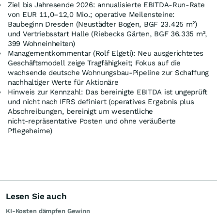
Ziel bis Jahresende 2026: annualisierte EBITDA‑Run‑Rate
von EUR 11,0–12,0 Mio.; operative Meilensteine:
Baubeginn Dresden (Neustädter Bogen, BGF 23.425 m²)
und Vertriebsstart Halle (Riebecks Gärten, BGF 36.335 m²,
399 Wohneinheiten)
Managementkommentar (Rolf Elgeti): Neu ausgerichtetes
Geschäftsmodell zeige Tragfähigkeit; Fokus auf die
wachsende deutsche Wohnungsbau‑Pipeline zur Schaffung
nachhaltiger Werte für Aktionäre
Hinweis zur Kennzahl: Das bereinigte EBITDA ist ungeprüft
und nicht nach IFRS definiert (operatives Ergebnis plus
Abschreibungen, bereinigt um wesentliche
nicht‑repräsentative Posten und ohne veräußerte
Pflegeheime)
Lesen Sie auch
KI-Kosten dämpfen Gewinn