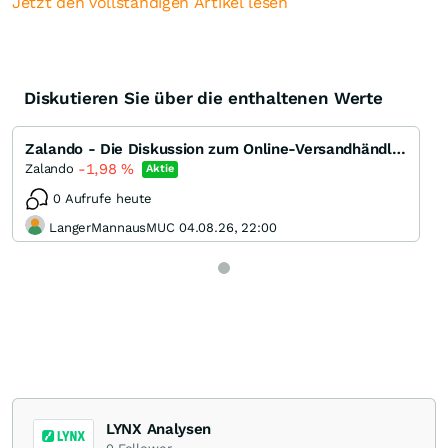
Jetzt den vollständigen Artikel lesen
Diskutieren Sie über die enthaltenen Werte
Zalando - Die Diskussion zum Online-Versandhändler aus Berlin
-1,98
%
Zalando
Aktie
0 Aufrufe heute
LangerMannausMUC 04.08.26, 22:00
LYNX Analysen