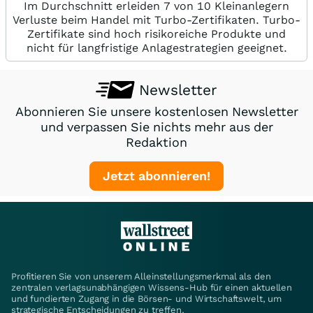
Im Durchschnitt erleiden 7 von 10 Kleinanlegern
Verluste beim Handel mit Turbo-Zertifikaten. Turbo-
Zertifikate sind hoch risikoreiche Produkte und
nicht für langfristige Anlagestrategien geeignet.
Newsletter
Abonnieren Sie unsere kostenlosen Newsletter
und verpassen Sie nichts mehr aus der
Redaktion
Jetzt abonnieren!
Profitieren Sie von unserem Alleinstellungsmerkmal als den
zentralen verlagsunabhängigen Wissens-Hub für einen aktuellen
und fundierten Zugang in die Börsen- und Wirtschaftswelt, um
strategische Entscheidungen zu treffen.