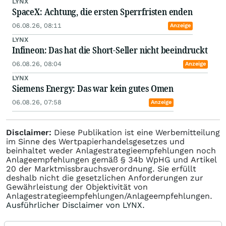
LYNX
SpaceX: Achtung, die ersten Sperrfristen enden
06.08.26, 08:11
Anzeige
LYNX
Infineon: Das hat die Short-Seller nicht beeindruckt
06.08.26, 08:04
Anzeige
LYNX
Siemens Energy: Das war kein gutes Omen
06.08.26, 07:58
Anzeige
Disclaimer:
Diese Publikation ist eine Werbemitteilung
im Sinne des Wertpapierhandelsgesetzes und
beinhaltet weder Anlagestrategieempfehlungen noch
Anlageempfehlungen gemäß § 34b WpHG und Artikel
20 der Marktmissbrauchsverordnung. Sie erfüllt
deshalb nicht die gesetzlichen Anforderungen zur
Gewährleistung der Objektivität von
Anlagestrategieempfehlungen/Anlageempfehlungen.
Ausführlicher Disclaimer von LYNX.