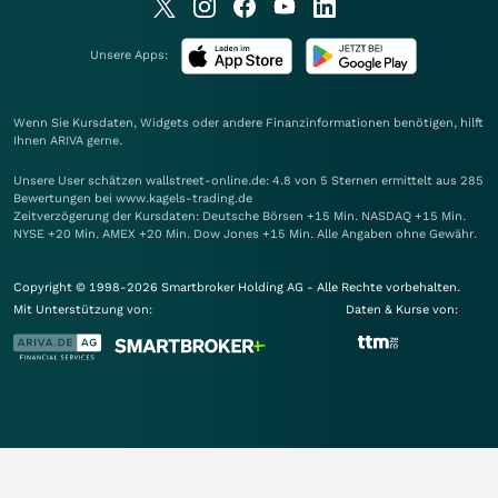
Unsere Apps:
Wenn Sie Kursdaten, Widgets oder andere Finanzinformationen benötigen, hilft
Ihnen
ARIVA
gerne.
Unsere User schätzen wallstreet-online.de: 4.8 von 5 Sternen ermittelt aus 285
Bewertungen bei www.kagels-trading.de
Zeitverzögerung der Kursdaten: Deutsche Börsen +15 Min. NASDAQ +15 Min.
NYSE +20 Min. AMEX +20 Min. Dow Jones +15 Min. Alle Angaben ohne Gewähr.
Copyright © 1998-2026 Smartbroker Holding AG - Alle Rechte vorbehalten.
Mit Unterstützung von:
Daten & Kurse von: