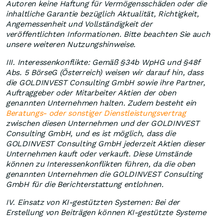
Autoren keine Haftung für Vermögensschäden oder die
inhaltliche Garantie bezüglich Aktualität, Richtigkeit,
Angemessenheit und Vollständigkeit der
veröffentlichten Informationen. Bitte beachten Sie auch
unsere weiteren Nutzungshinweise.
III. Interessenkonflikte: Gemäß §34b WpHG und §48f
Abs. 5 BörseG (Österreich) weisen wir darauf hin, dass
die GOLDINVEST Consulting GmbH sowie ihre Partner,
Auftraggeber oder Mitarbeiter Aktien der oben
genannten Unternehmen halten. Zudem besteht ein
Beratungs- oder sonstiger Dienstleistungsvertrag
zwischen diesen Unternehmen und der GOLDINVEST
Consulting GmbH, und es ist möglich, dass die
GOLDINVEST Consulting GmbH jederzeit Aktien dieser
Unternehmen kauft oder verkauft. Diese Umstände
können zu Interessenkonflikten führen, da die oben
genannten Unternehmen die GOLDINVEST Consulting
GmbH für die Berichterstattung entlohnen.
IV. Einsatz von KI-gestützten Systemen: Bei der
Erstellung von Beiträgen können KI-gestützte Systeme