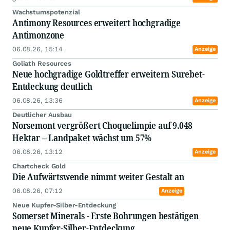
Wachstumspotenzial
Antimony Resources erweitert hochgradige
Antimonzone
06.08.26, 15:14
Anzeige
Goliath Resources
Neue hochgradige Goldtreffer erweitern Surebet-
Entdeckung deutlich
06.08.26, 13:36
Anzeige
Deutlicher Ausbau
Norsemont vergrößert Choquelimpie auf 9.048
Hektar – Landpaket wächst um 57%
06.08.26, 13:12
Anzeige
Chartcheck Gold
Die Aufwärtswende nimmt weiter Gestalt an
06.08.26, 07:12
Anzeige
Neue Kupfer-Silber-Entdeckung
Somerset Minerals - Erste Bohrungen bestätigen
neue Kupfer-Silber-Entdeckung