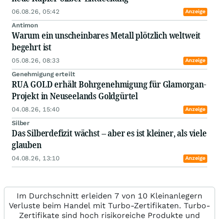
06.08.26, 05:42
Anzeige
Antimon
Warum ein unscheinbares Metall plötzlich weltweit
begehrt ist
05.08.26, 08:33
Anzeige
Genehmigung erteilt
RUA GOLD erhält Bohrgenehmigung für Glamorgan-
Projekt in Neuseelands Goldgürtel
04.08.26, 15:40
Anzeige
Silber
Das Silberdefizit wächst – aber es ist kleiner, als viele
glauben
04.08.26, 13:10
Anzeige
Im Durchschnitt erleiden 7 von 10 Kleinanlegern
Verluste beim Handel mit Turbo-Zertifikaten. Turbo-
Zertifikate sind hoch risikoreiche Produkte und