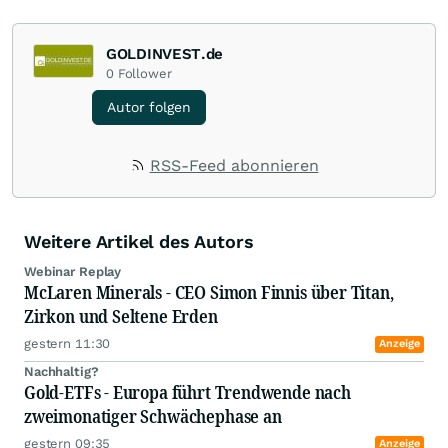
GOLDINVEST.de
0
Follower
Autor folgen
RSS-Feed abonnieren
Weitere Artikel des Autors
Webinar Replay
McLaren Minerals - CEO Simon Finnis über Titan,
Zirkon und Seltene Erden
gestern 11:30
Anzeige
Nachhaltig?
Gold-ETFs - Europa führt Trendwende nach
zweimonatiger Schwächephase an
gestern 09:35
Anzeige