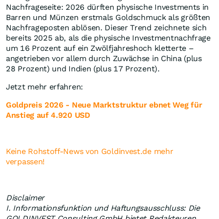
Nachfrageseite: 2026 dürften physische Investments in
Barren und Münzen erstmals Goldschmuck als größten
Nachfrageposten ablösen. Dieser Trend zeichnete sich
bereits 2025 ab, als die physische Investmentnachfrage
um 16 Prozent auf ein Zwölfjahreshoch kletterte –
angetrieben vor allem durch Zuwächse in China (plus
28 Prozent) und Indien (plus 17 Prozent).
Jetzt mehr erfahren:
Goldpreis 2026 - Neue Marktstruktur ebnet Weg für
Anstieg auf 4.920 USD
Keine Rohstoff-News von Goldinvest.de mehr
verpassen!
Disclaimer
I. Informationsfunktion und Haftungsausschluss: Die
GOLDINVEST Consulting GmbH bietet Redakteuren,