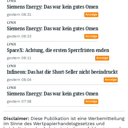
LYNX
Siemens Energy: Das war kein gutes Omen
gestern 08:31
Anzeige
LYNX
Siemens Energy: Das war kein gutes Omen
gestern 08:23
Anzeige
LYNX
SpaceX: Achtung, die ersten Sperrfristen enden
gestern 08:11
Anzeige
LYNX
Infineon: Das hat die Short-Seller nicht beeindruckt
gestern 08:04
Anzeige
LYNX
Siemens Energy: Das war kein gutes Omen
gestern 07:58
Anzeige
Disclaimer:
Diese Publikation ist eine Werbemitteilung
im Sinne des Wertpapierhandelsgesetzes und