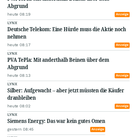
Abgrund
heute 08:19
Anzeige
LYNX
Deutsche Telekom: Eine Hürde muss die Aktie noch
nehmen
heute 08:17
Anzeige
LYNX
PVA TePla: Mit anderthalb Beinen über dem
Abgrund
heute 08:13
Anzeige
LYNX
Silber: Aufgewacht – aber jetzt müssten die Käufer
dranbleiben
heute 08:02
Anzeige
LYNX
Siemens Energy: Das war kein gutes Omen
gestern 08:45
Anzeige