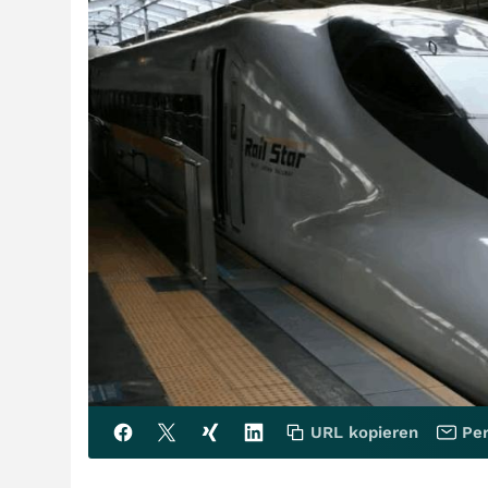
URL kopieren
Per