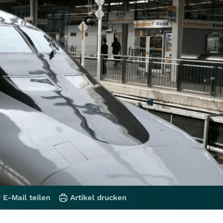
 E-Mail teilen
Artikel drucken