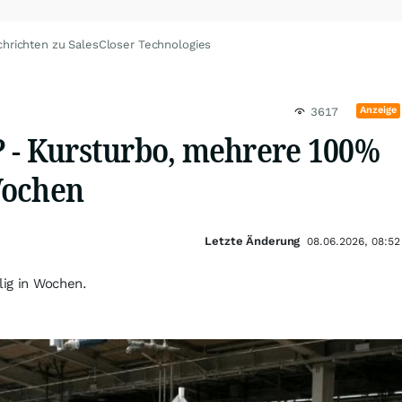
hrichten zu SalesCloser Technologies
Anzeige
3617
? - Kursturbo, mehrere 100%
Wochen
Letzte Änderung
08.06.2026, 08:52
lig in Wochen.