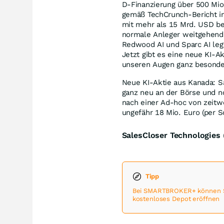
D-Finanzierung über 500 Mio
gemäß TechCrunch-Bericht i
mit mehr als 15 Mrd. USD be
normale Anleger weitgehend 
Redwood AI und Sparc AI legt
Jetzt gibt es eine neue KI-
unseren Augen ganz besonde
Neue KI-Aktie aus Kanada: S
ganz neu an der Börse und no
nach einer Ad-hoc von zeitw
ungefähr 18 Mio. Euro (per S
SalesCloser Technologie
Tipp
Bei SMARTBROKER+ können Sie
kostenloses Depot eröffnen