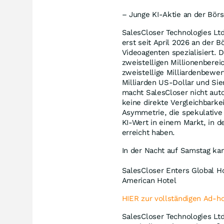
– Junge KI-Aktie an der Bör
SalesCloser Technologies Ltd
erst seit April 2026 an der 
Videoagenten spezialisiert. 
zweistelligen Millionenberei
zweistellige Milliardenbewe
Milliarden US-Dollar und Sie
macht SalesCloser nicht auto
keine direkte Vergleichbarkei
Asymmetrie, die spekulative 
KI-Wert in einem Markt, in 
erreicht haben.
In der Nacht auf Samstag ka
SalesCloser Enters Global H
American Hotel
HIER zur vollständigen Ad-h
SalesCloser Technologies Lt