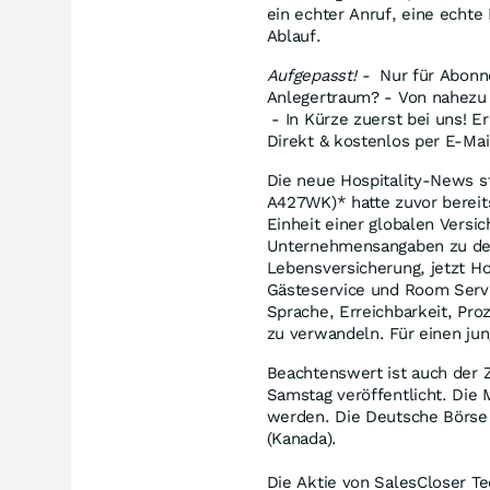
ein echter Anruf, eine echte
Ablauf.
Aufgepasst! -
Nur für Abonn
Anlegertraum? - Von nahezu 
- In Kürze zuerst bei uns! Er
Direkt & kostenlos per E-Mai
Die neue Hospitality-News s
A427WK)* hatte zuvor bereits
Einheit einer globalen Versi
Unternehmensangaben zu den 
Lebensversicherung, jetzt Ho
Gästeservice und Room Servi
Sprache, Erreichbarkeit, Pro
zu verwandeln. Für einen ju
Beachtenswert ist auch der 
Samstag veröffentlicht. Die
werden. Die Deutsche Börse
(Kanada).
Die Aktie von SalesCloser T