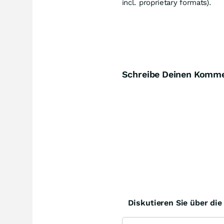
incl. proprietary formats).
Schreibe Deinen Komm
Diskutieren Sie über di