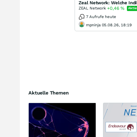
Zeal Network: Welche Indi
+0,46
%
ZEAL Network
Aktie
7 Aufrufe heute
mpninja 05.08.26, 18:19
Aktuelle Themen