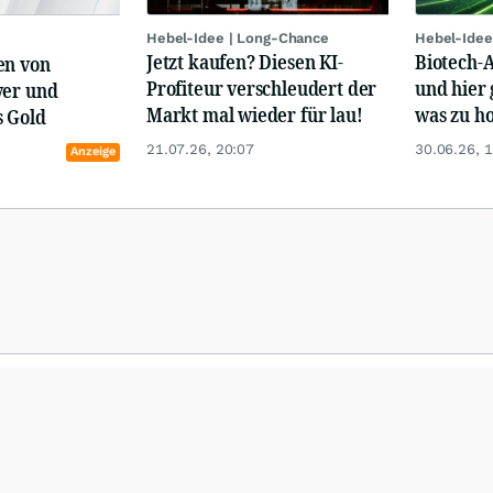
Hebel-Idee | Long-Chance
Hebel-Idee
Jetzt kaufen? Diesen KI-
Biotech-A
en von
Profiteur verschleudert der
und hier 
ver und
Markt mal wieder für lau!
was zu ho
s Gold
21.07.26, 20:07
30.06.26, 
Anzeige