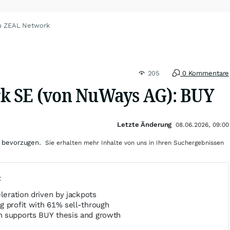
u ZEAL Network
205
0 Kommentare
k SE (von NuWays AG): BUY
Letzte Änderung
08.06.2026, 09:00
 bevorzugen.
Sie erhalten mehr Inhalte von uns in Ihren Suchergebnissen
t
eleration driven by jackpots
g profit with 61% sell-through
 supports BUY thesis and growth