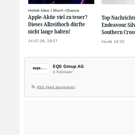
Hebel-Idee | Short-Chance
Apple-Aktie viel zu teuer?
Top-Nachricht
Dieses Allzeithoch dürfte
Endeavour Sil
nicht lange halten!
Southern Cros
14.07.26, 19:27
heute 16:20
EQS Group AG
0
Follower
RSS-Feed abonnieren