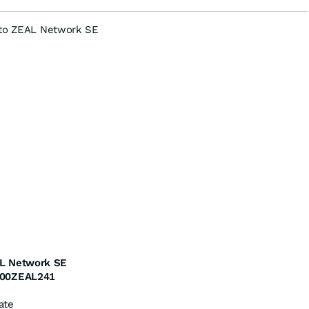
 to ZEAL Network SE
L Network SE
00ZEAL241
ate