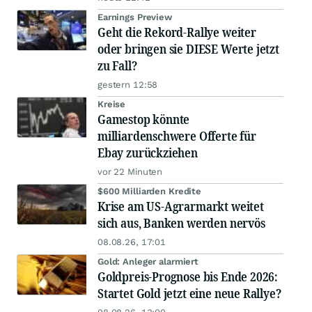
Earnings Preview
Geht die Rekord-Rallye weiter
oder bringen sie DIESE Werte jetzt
zu Fall?
gestern 12:58
Kreise
Gamestop könnte
milliardenschwere Offerte für
Ebay zurückziehen
vor 22 Minuten
$600 Milliarden Kredite
Krise am US-Agrarmarkt weitet
sich aus, Banken werden nervös
08.08.26, 17:01
Gold: Anleger alarmiert
Goldpreis-Prognose bis Ende 2026:
Startet Gold jetzt eine neue Rallye?