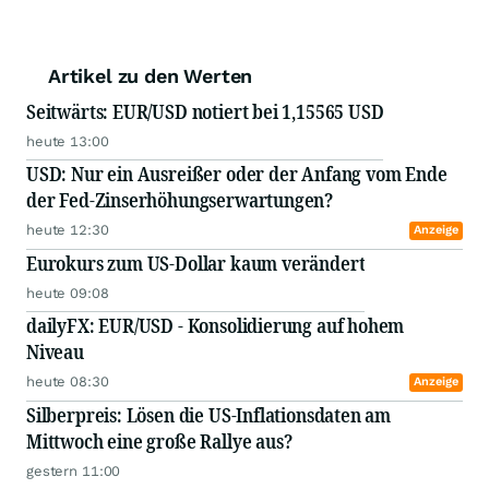
Artikel zu den Werten
Seitwärts: EUR/USD notiert bei 1,15565 USD
heute 13:00
USD: Nur ein Ausreißer oder der Anfang vom Ende
der Fed-Zinserhöhungserwartungen?
heute 12:30
Anzeige
Eurokurs zum US-Dollar kaum verändert
heute 09:08
dailyFX: EUR/USD - Konsolidierung auf hohem
Niveau
heute 08:30
Anzeige
Silberpreis: Lösen die US-Inflationsdaten am
Mittwoch eine große Rallye aus?
gestern 11:00