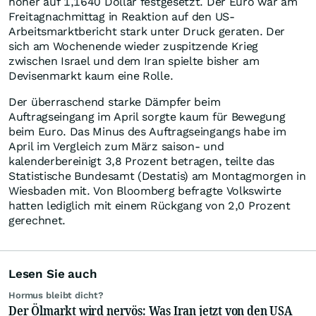
höher auf 1,1640 Dollar festgesetzt. Der Euro war am
Freitagnachmittag in Reaktion auf den US-
Arbeitsmarktbericht stark unter Druck geraten. Der
sich am Wochenende wieder zuspitzende Krieg
zwischen Israel und dem Iran spielte bisher am
Devisenmarkt kaum eine Rolle.
Der überraschend starke Dämpfer beim
Auftragseingang im April sorgte kaum für Bewegung
beim Euro. Das Minus des Auftragseingangs habe im
April im Vergleich zum März saison- und
kalenderbereinigt 3,8 Prozent betragen, teilte das
Statistische Bundesamt (Destatis) am Montagmorgen in
Wiesbaden mit. Von Bloomberg befragte Volkswirte
hatten lediglich mit einem Rückgang von 2,0 Prozent
gerechnet.
Lesen Sie auch
Hormus bleibt dicht?
Der Ölmarkt wird nervös: Was Iran jetzt von den USA