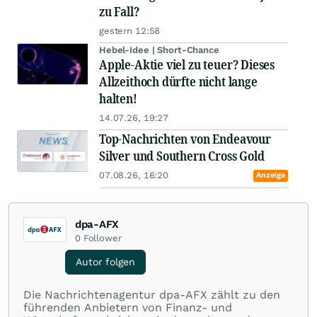
zu Fall?
gestern 12:58
Hebel-Idee | Short-Chance
Apple-Aktie viel zu teuer? Dieses
Allzeithoch dürfte nicht lange
halten!
14.07.26, 19:27
Top-Nachrichten von Endeavour
Silver und Southern Cross Gold
07.08.26, 16:20
Anzeige
dpa-AFX
0
Follower
Autor folgen
Die Nachrichtenagentur dpa-AFX zählt zu den
führenden Anbietern von Finanz- und