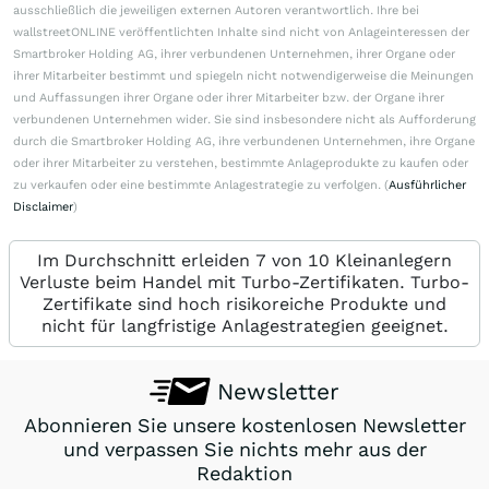
ausschließlich die jeweiligen externen Autoren verantwortlich. Ihre bei
wallstreetONLINE veröffentlichten Inhalte sind nicht von Anlageinteressen der
Smartbroker Holding AG, ihrer verbundenen Unternehmen, ihrer Organe oder
ihrer Mitarbeiter bestimmt und spiegeln nicht notwendigerweise die Meinungen
und Auffassungen ihrer Organe oder ihrer Mitarbeiter bzw. der Organe ihrer
verbundenen Unternehmen wider. Sie sind insbesondere nicht als Aufforderung
durch die Smartbroker Holding AG, ihre verbundenen Unternehmen, ihre Organe
oder ihrer Mitarbeiter zu verstehen, bestimmte Anlageprodukte zu kaufen oder
zu verkaufen oder eine bestimmte Anlagestrategie zu verfolgen. (
Ausführlicher
Disclaimer
)
Im Durchschnitt erleiden 7 von 10 Kleinanlegern
Verluste beim Handel mit Turbo-Zertifikaten. Turbo-
Zertifikate sind hoch risikoreiche Produkte und
nicht für langfristige Anlagestrategien geeignet.
Newsletter
Abonnieren Sie unsere kostenlosen Newsletter
und verpassen Sie nichts mehr aus der
Redaktion