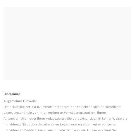
Disclaimer
Allgemeiner Hinweis:
Die bei wallstreetONLINE veröffentlichten Inhalte richten sich an sämtliche
Leser, unabhängig von ihrer konkreten Vermögenssituation, ihrem
Anlageverhalten oder ihren Anlagezielen. Sie berücksichtigen in keiner Weise die
individuelle Situation des einzelnen Lesers und ersetzen keine auf seine
individuellen Bedürfnisse ausgerichtete, fachkundige Anlageberatung.Der