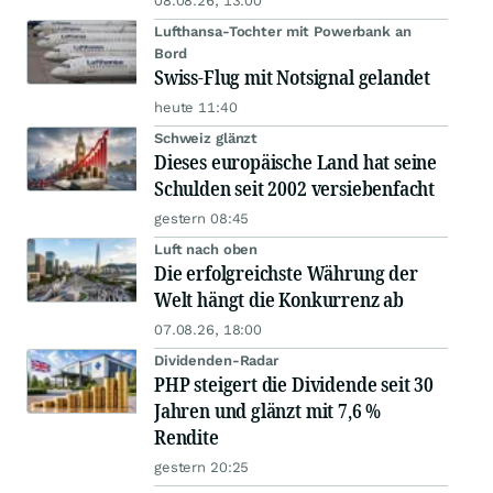
08.08.26, 13:00
Lufthansa-Tochter mit Powerbank an
Bord
Swiss-Flug mit Notsignal gelandet
heute 11:40
Schweiz glänzt
Dieses europäische Land hat seine
Schulden seit 2002 versiebenfacht
gestern 08:45
Luft nach oben
Die erfolgreichste Währung der
Welt hängt die Konkurrenz ab
07.08.26, 18:00
Dividenden-Radar
PHP steigert die Dividende seit 30
Jahren und glänzt mit 7,6 %
Rendite
gestern 20:25