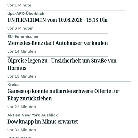
vor 1 Minute
dpa-AFX-Überblick
UNTERNEHMEN vom 10.08.2026 - 15.15 Uhr
vor 6 Minuten
EU-Kommission
Mercedes-Benz darf Autohäuser verkaufen
vor 14 Minuten
Ölpreise legen zu - Unsicherheit um Straße von
Hormus
vor 15 Minuten
Kreise
Gamestop könnte milliardenschwere Offerte für
Ebay zurückziehen
vor 22 Minuten
Aktien New York Ausblick
Dow knapp im Minus erwartet
vor 31 Minuten