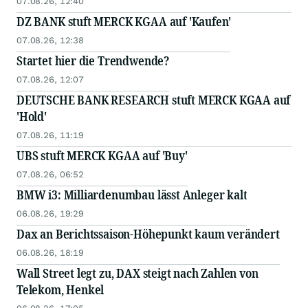
07.08.26, 12:40
DZ BANK stuft MERCK KGAA auf 'Kaufen'
07.08.26, 12:38
Startet hier die Trendwende?
07.08.26, 12:07
DEUTSCHE BANK RESEARCH stuft MERCK KGAA auf
'Hold'
07.08.26, 11:19
UBS stuft MERCK KGAA auf 'Buy'
07.08.26, 06:52
BMW i3: Milliardenumbau lässt Anleger kalt
06.08.26, 19:29
Dax an Berichtssaison-Höhepunkt kaum verändert
06.08.26, 18:19
Wall Street legt zu, DAX steigt nach Zahlen von
Telekom, Henkel