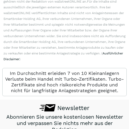
gehören nicht der Redaktion von wallstreetONLINE an.Für die Inhalte sind
ausschließlich die jeweiligen externen Autoren verantwortlich. Ihre bei
wallstreetONLINE veröffentlichten Inhalte sind nicht von Anlageinteressen der
Smartbroker Holding AG, ihrer verbundenen Unternehmen, ihrer Organe oder
ihrer Mitarbeiter bestimmt und spiegeln nicht notwendigerweise die Meinungen
und Auffassungen ihrer Organe oder ihrer Mitarbeiter bzw. der Organe ihrer
verbundenen Unternehmen wider. Sie sind insbesondere nicht als Aufforderung
durch die Smartbroker Holding AG, ihre verbundenen Unternehmen, ihre Organe
oder ihrer Mitarbeiter zu verstehen, bestimmte Anlageprodukte zu kaufen oder
zu verkaufen oder eine bestimmte Anlagestrategie zu verfolgen. (
Ausführlicher
Disclaimer
)
Im Durchschnitt erleiden 7 von 10 Kleinanlegern
Verluste beim Handel mit Turbo-Zertifikaten. Turbo-
Zertifikate sind hoch risikoreiche Produkte und
nicht für langfristige Anlagestrategien geeignet.
Newsletter
Abonnieren Sie unsere kostenlosen Newsletter
und verpassen Sie nichts mehr aus der