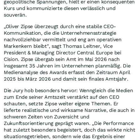
geopolitische Spannungen, hielt er einen konsequenten
Kurs und kommunizierte diesen verlässlich und
souverän.
„Oliver Zipse überzeugt durch eine stabile CEO-
Kommunikation, die die Unternehmensstrategie
nachvollziehbar vermittelt und eng am operativen
Markenkern bleibt", sagt Thomas Leitner, Vice
President & Managing Director Central Europe bei
Cision. Zipse übergab sein Amt im Mai 2026 nach
insgesamt 35 Jahren im Unternehmen planmäßig. Die
Medienanalyse des Awards erfasst den Zeitraum April
2025 bis März 2026 und damit sein finales Amtsjahr.
Die Jury hob besonders hervor: Wenngleich die Medien
zum Ende seiner Amtszeit verstärkt auf den CEO
schauten, setzte Zipse weiter eigene Themen. Er
lieferte realistische und wirksame Narrative, die auch in
schweren Zeiten von Zuversicht und
Zukunftsorientierung geprägt waren. „Die Performance
hat zuletzt besonders begeistert, doch das wirkte nicht
situationsgetrieben, sondern wie das Ergebnis einer