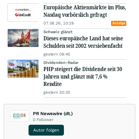
Europäische Aktienmärkte im Plus,
Nasdaq vorbörslich gefragt
07.08.26, 10:28
Anzeige
Schweiz glänzt
Dieses europäische Land hat seine
Schulden seit 2002 versiebenfacht
gestern 08:45
Dividenden-Radar
PHP steigert die Dividende seit 30
Jahren und glänzt mit 7,6 %
Rendite
gestern 20:25
PR Newswire (dt.)
0
Follower
Autor folgen