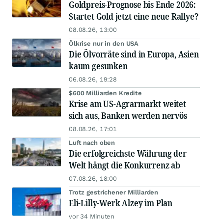
Goldpreis-Prognose bis Ende 2026:
Startet Gold jetzt eine neue Rallye?
08.08.26, 13:00
Ölkrise nur in den USA
Die Ölvorräte sind in Europa, Asien
kaum gesunken
06.08.26, 19:28
$600 Milliarden Kredite
Krise am US-Agrarmarkt weitet
sich aus, Banken werden nervös
08.08.26, 17:01
Luft nach oben
Die erfolgreichste Währung der
Welt hängt die Konkurrenz ab
07.08.26, 18:00
Trotz gestrichener Milliarden
Eli-Lilly-Werk Alzey im Plan
vor 34 Minuten