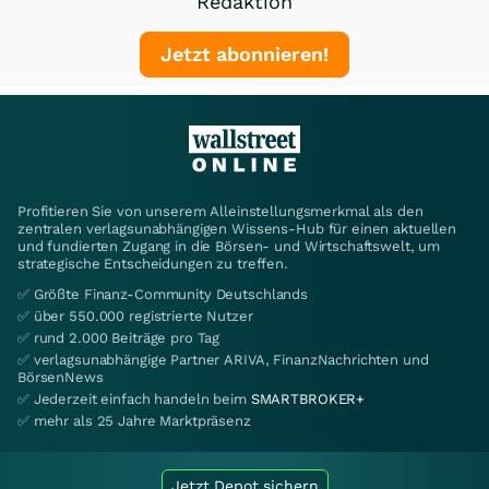
Redaktion
Jetzt abonnieren!
Profitieren Sie von unserem Alleinstellungsmerkmal als den
zentralen verlagsunabhängigen Wissens-Hub für einen aktuellen
und fundierten Zugang in die Börsen- und Wirtschaftswelt, um
strategische Entscheidungen zu treffen.
✅ Größte Finanz-Community Deutschlands
✅ über 550.000 registrierte Nutzer
✅ rund 2.000 Beiträge pro Tag
✅ verlagsunabhängige Partner ARIVA, FinanzNachrichten und
BörsenNews
✅ Jederzeit einfach handeln beim
SMARTBROKER+
✅ mehr als 25 Jahre Marktpräsenz
Jetzt Depot sichern