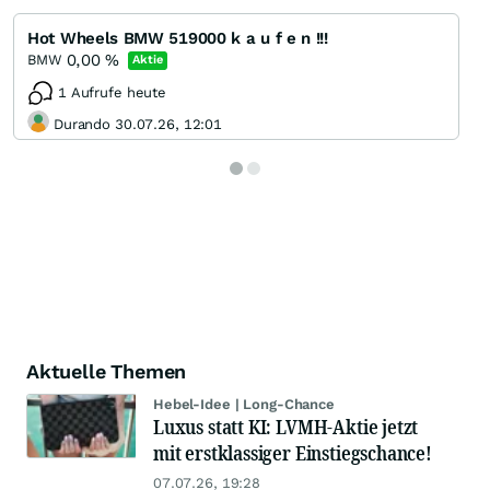
Hot Wheels BMW 519000 k a u f e n !!!
0,00
%
BMW
Aktie
1 Aufrufe heute
Durando 30.07.26, 12:01
Aktuelle Themen
Hebel-Idee | Long-Chance
Luxus statt KI: LVMH-Aktie jetzt
mit erstklassiger Einstiegschance!
07.07.26, 19:28