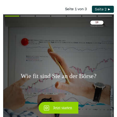
Seite 1 von 3
Seite 2 ►
Überspringen
Überspringen