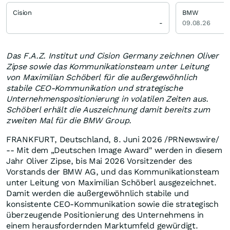
Cision
BMW
-
09.08.26
Das F.A.Z. Institut und Cision Germany zeichnen Oliver
Zipse sowie das Kommunikationsteam unter Leitung
von Maximilian Schöberl für die außergewöhnlich
stabile CEO-Kommunikation und strategische
Unternehmenspositionierung in volatilen Zeiten aus.
Schöberl erhält die Auszeichnung damit bereits zum
zweiten Mal für die BMW Group.
FRANKFURT, Deutschland
,
8. Juni 2026
/PRNewswire/
-- Mit dem „Deutschen Image Award" werden in diesem
Jahr Oliver Zipse, bis Mai 2026 Vorsitzender des
Vorstands der BMW AG, und das Kommunikationsteam
unter Leitung von Maximilian Schöberl ausgezeichnet.
Damit werden die außergewöhnlich stabile und
konsistente CEO-Kommunikation sowie die strategisch
überzeugende Positionierung des Unternehmens in
einem herausfordernden Marktumfeld gewürdigt.