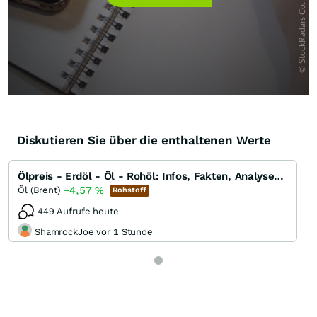
Diskutieren Sie über die enthaltenen Werte
Ölpreis - Erdöl - Öl - Rohöl: Infos, Fakten, Analysen, Charts und Ausblick
+4,57
%
Öl (Brent)
Rohstoff
449 Aufrufe heute
ShamrockJoe vor 1 Stunde