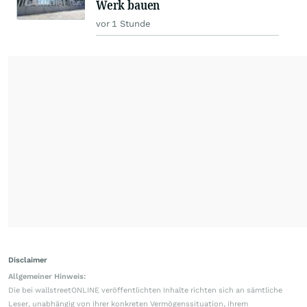
Werk bauen
vor 1 Stunde
Disclaimer
Allgemeiner Hinweis:
Die bei wallstreetONLINE veröffentlichten Inhalte richten sich an sämtliche
Leser, unabhängig von ihrer konkreten Vermögenssituation, ihrem