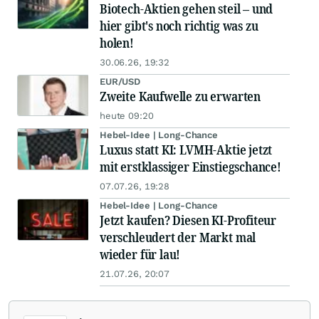
Biotech-Aktien gehen steil – und
hier gibt's noch richtig was zu
holen!
30.06.26, 19:32
EUR/USD
Zweite Kaufwelle zu erwarten
heute 09:20
Hebel-Idee | Long-Chance
Luxus statt KI: LVMH-Aktie jetzt
mit erstklassiger Einstiegschance!
07.07.26, 19:28
Hebel-Idee | Long-Chance
Jetzt kaufen? Diesen KI-Profiteur
verschleudert der Markt mal
wieder für lau!
21.07.26, 20:07