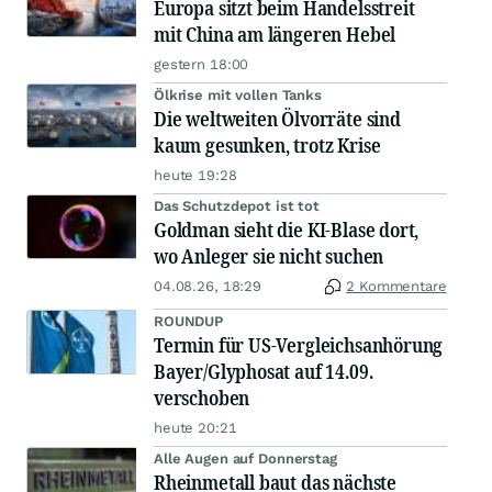
Europa sitzt beim Handelsstreit
mit China am längeren Hebel
gestern 18:00
Ölkrise mit vollen Tanks
Die weltweiten Ölvorräte sind
kaum gesunken, trotz Krise
heute 19:28
Das Schutzdepot ist tot
Goldman sieht die KI-Blase dort,
wo Anleger sie nicht suchen
04.08.26, 18:29
2 Kommentare
ROUNDUP
Termin für US-Vergleichsanhörung
Bayer/Glyphosat auf 14.09.
verschoben
heute 20:21
Alle Augen auf Donnerstag
Rheinmetall baut das nächste