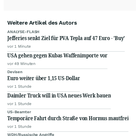
Weitere Artikel des Autors
ANALYSE-FLASH
Jefferies senkt Ziel für PVA Tepla auf 47 Euro - 'Buy'
vor 1 Minute
USA gehen gegen Kubas Waffenimporte vor
vor 49 Minuten
Devisen
Euro weiter über 1,15 US-Dollar
vor 1 Stunde
Daimler Truck will in USA neues Werk bauen
vor 1 Stunde
US-Beamter
Temporäre Fahrt durch Straße von Hormus mautfrei
vor 1 Stunde
WDH/Russische Angriffe