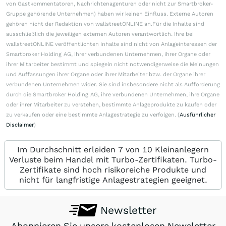
von Gastkommentatoren, Nachrichtenagenturen oder nicht zur Smartbroker-
Gruppe gehörende Unternehmen) haben wir keinen Einfluss. Externe Autoren
gehören nicht der Redaktion von wallstreetONLINE an.Für die Inhalte sind
ausschließlich die jeweiligen externen Autoren verantwortlich. Ihre bei
wallstreetONLINE veröffentlichten Inhalte sind nicht von Anlageinteressen der
Smartbroker Holding AG, ihrer verbundenen Unternehmen, ihrer Organe oder
ihrer Mitarbeiter bestimmt und spiegeln nicht notwendigerweise die Meinungen
und Auffassungen ihrer Organe oder ihrer Mitarbeiter bzw. der Organe ihrer
verbundenen Unternehmen wider. Sie sind insbesondere nicht als Aufforderung
durch die Smartbroker Holding AG, ihre verbundenen Unternehmen, ihre Organe
oder ihrer Mitarbeiter zu verstehen, bestimmte Anlageprodukte zu kaufen oder
zu verkaufen oder eine bestimmte Anlagestrategie zu verfolgen. (
Ausführlicher
Disclaimer
)
Im Durchschnitt erleiden 7 von 10 Kleinanlegern
Verluste beim Handel mit Turbo-Zertifikaten. Turbo-
Zertifikate sind hoch risikoreiche Produkte und
nicht für langfristige Anlagestrategien geeignet.
Newsletter
Abonnieren Sie unsere kostenlosen Newsletter