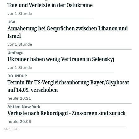
Tote und Verletzte in der Ostukraine
vor 1 Stunde
USA
Annäherung bei Gesprächen zwischen Libanon und
Israel
vor 1 Stunde
Umfrage
Ukrainer haben wenig Vertrauen in Selenskyj
vor 1 Stunde
ROUNDUP
Termin für US-Vergleichsanhörung Bayer/Glyphosat
auf 14.09. verschoben
heute 20:21
Aktien New York
Verluste nach Rekordjagd - Zinssorgen sind zurück
heute 20:06