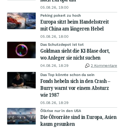
05.08.26, 19:00
Peking pokert zu hoch
Europa sitzt beim Handelsstreit
mit China am längeren Hebel
05.08.26, 18:00
Das Schutzdepot ist tot
Goldman sieht die KI-Blase dort,
wo Anleger sie nicht suchen
04.08.26, 18:29
2 Kommentare
Das Top könnte schon da sein
Fonds hebeln sich in den Crash –
Burry warnt vor einem Absturz
wie 1987
05.08.26, 18:29
Ölkrise nur in den USA
Die Ölvorräte sind in Europa, Asien
kaum gesunken