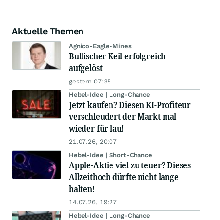
Aktuelle Themen
Agnico-Eagle-Mines
Bullischer Keil erfolgreich
aufgelöst
gestern 07:35
Hebel-Idee | Long-Chance
Jetzt kaufen? Diesen KI-Profiteur
verschleudert der Markt mal
wieder für lau!
21.07.26, 20:07
Hebel-Idee | Short-Chance
Apple-Aktie viel zu teuer? Dieses
Allzeithoch dürfte nicht lange
halten!
14.07.26, 19:27
Hebel-Idee | Long-Chance