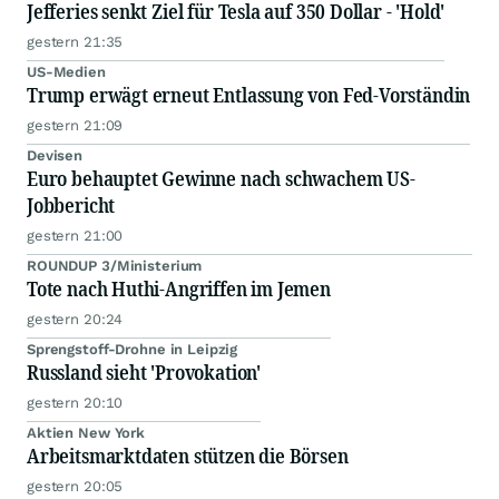
Jefferies senkt Ziel für Tesla auf 350 Dollar - 'Hold'
gestern 21:35
US-Medien
Trump erwägt erneut Entlassung von Fed-Vorständin
gestern 21:09
Devisen
Euro behauptet Gewinne nach schwachem US-
Jobbericht
gestern 21:00
ROUNDUP 3/Ministerium
Tote nach Huthi-Angriffen im Jemen
gestern 20:24
Sprengstoff-Drohne in Leipzig
Russland sieht 'Provokation'
gestern 20:10
Aktien New York
Arbeitsmarktdaten stützen die Börsen
gestern 20:05