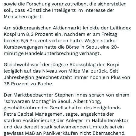
sowie die Forschung voranzutreiben, die sicherstellen
soll, dass Künstliche Intelligenz im Interesse der
Menschen agiert.
Am südkoreanischen Aktienmarkt knickte der Leitindex
Kospi um 8,3 Prozent ein, nachdem er am Freitag
bereits 5,5 Prozent verloren hatte. Wegen starker
Kursbewegungen hatte die Börse in Seoul eine 20-
minütige Handelsunterbrechung verhängt.
Gleichwohl warf der jüngste Rückschlag den Kospi
lediglich auf das Niveau von Mitte Mai zurück. Seit
Jahresbeginn gerechnet steht immer noch ein Plus von
78 Prozent zu Buche.
Der Marktbeobachter Stephen Innes sprach von einem
"schwarzen Montag" in Seoul. Albert Yong,
geschäftsführender Gesellschafter des Hedgefonds
Petra Capital Managemen, sagte, angesichts der
starken Positionierung der Anleger im Halbleitersektor
und des derzeit stark schwankenden Umfelds sei ein
gewisses Maß an Panikverkäufen nicht überraschend.