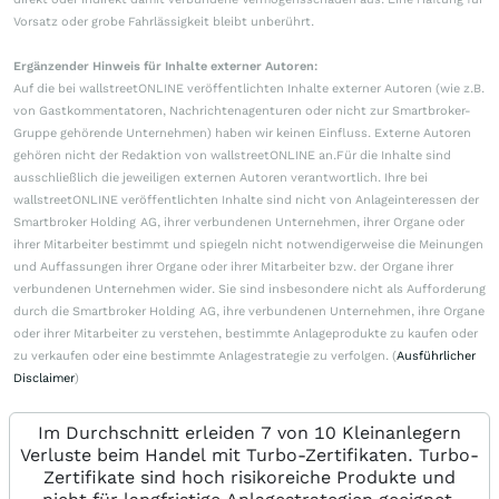
Vorsatz oder grobe Fahrlässigkeit bleibt unberührt.
Ergänzender Hinweis für Inhalte externer Autoren:
Auf die bei wallstreetONLINE veröffentlichten Inhalte externer Autoren (wie z.B.
von Gastkommentatoren, Nachrichtenagenturen oder nicht zur Smartbroker-
Gruppe gehörende Unternehmen) haben wir keinen Einfluss. Externe Autoren
gehören nicht der Redaktion von wallstreetONLINE an.Für die Inhalte sind
ausschließlich die jeweiligen externen Autoren verantwortlich. Ihre bei
wallstreetONLINE veröffentlichten Inhalte sind nicht von Anlageinteressen der
Smartbroker Holding AG, ihrer verbundenen Unternehmen, ihrer Organe oder
ihrer Mitarbeiter bestimmt und spiegeln nicht notwendigerweise die Meinungen
und Auffassungen ihrer Organe oder ihrer Mitarbeiter bzw. der Organe ihrer
verbundenen Unternehmen wider. Sie sind insbesondere nicht als Aufforderung
durch die Smartbroker Holding AG, ihre verbundenen Unternehmen, ihre Organe
oder ihrer Mitarbeiter zu verstehen, bestimmte Anlageprodukte zu kaufen oder
zu verkaufen oder eine bestimmte Anlagestrategie zu verfolgen. (
Ausführlicher
Disclaimer
)
Im Durchschnitt erleiden 7 von 10 Kleinanlegern
Verluste beim Handel mit Turbo-Zertifikaten. Turbo-
Zertifikate sind hoch risikoreiche Produkte und