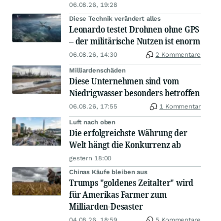
06.08.26, 19:28
Diese Technik verändert alles
Leonardo testet Drohnen ohne GPS
– der militärische Nutzen ist enorm
06.08.26, 14:30
2 Kommentare
Milliardenschäden
Diese Unternehmen sind vom
Niedrigwasser besonders betroffen
06.08.26, 17:55
1 Kommentar
Luft nach oben
Die erfolgreichste Währung der
Welt hängt die Konkurrenz ab
gestern 18:00
Chinas Käufe bleiben aus
Trumps "goldenes Zeitalter" wird
für Amerikas Farmer zum
Milliarden-Desaster
04.08.26, 18:59
5 Kommentare