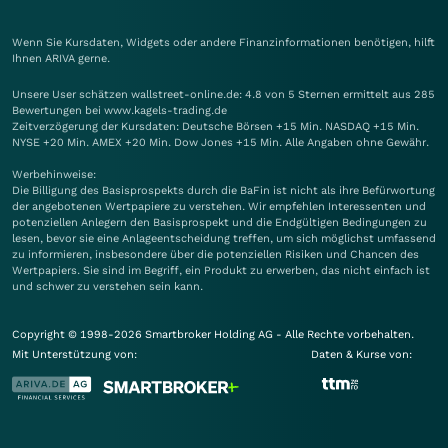
Wenn Sie Kursdaten, Widgets oder andere Finanzinformationen benötigen, hilft
Ihnen
ARIVA
gerne.
Unsere User schätzen wallstreet-online.de: 4.8 von 5 Sternen ermittelt aus 285
Bewertungen bei www.kagels-trading.de
Zeitverzögerung der Kursdaten: Deutsche Börsen +15 Min. NASDAQ +15 Min.
NYSE +20 Min. AMEX +20 Min. Dow Jones +15 Min. Alle Angaben ohne Gewähr.
Werbehinweise:
Die Billigung des Basisprospekts durch die BaFin ist nicht als ihre Befürwortung
der angebotenen Wertpapiere zu verstehen. Wir empfehlen Interessenten und
potenziellen Anlegern den Basisprospekt und die Endgültigen Bedingungen zu
lesen, bevor sie eine Anlageentscheidung treffen, um sich möglichst umfassend
zu informieren, insbesondere über die potenziellen Risiken und Chancen des
Wertpapiers. Sie sind im Begriff, ein Produkt zu erwerben, das nicht einfach ist
und schwer zu verstehen sein kann.
Copyright © 1998-2026 Smartbroker Holding AG - Alle Rechte vorbehalten.
Mit Unterstützung von:
Daten & Kurse von: