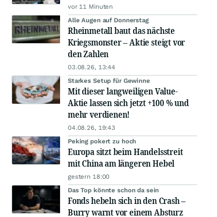
vor 11 Minuten
Alle Augen auf Donnerstag
Rheinmetall baut das nächste
Kriegsmonster – Aktie steigt vor
den Zahlen
03.08.26, 13:44
Starkes Setup für Gewinne
Mit dieser langweiligen Value-
Aktie lassen sich jetzt +100 % und
mehr verdienen!
04.08.26, 19:43
Peking pokert zu hoch
Europa sitzt beim Handelsstreit
mit China am längeren Hebel
gestern 18:00
Das Top könnte schon da sein
Fonds hebeln sich in den Crash –
Burry warnt vor einem Absturz