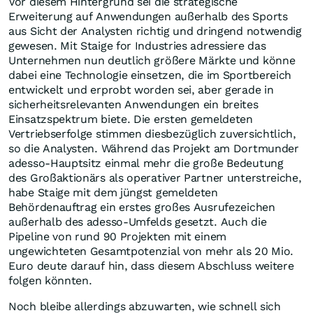
Vor diesem Hintergrund sei die strategische
Erweiterung auf Anwendungen außerhalb des Sports
aus Sicht der Analysten richtig und dringend notwendig
gewesen. Mit Staige for Industries adressiere das
Unternehmen nun deutlich größere Märkte und könne
dabei eine Technologie einsetzen, die im Sportbereich
entwickelt und erprobt worden sei, aber gerade in
sicherheitsrelevanten Anwendungen ein breites
Einsatzspektrum biete. Die ersten gemeldeten
Vertriebserfolge stimmen diesbezüglich zuversichtlich,
so die Analysten. Während das Projekt am Dortmunder
adesso-Hauptsitz einmal mehr die große Bedeutung
des Großaktionärs als operativer Partner unterstreiche,
habe Staige mit dem jüngst gemeldeten
Behördenauftrag ein erstes großes Ausrufezeichen
außerhalb des adesso-Umfelds gesetzt. Auch die
Pipeline von rund 90 Projekten mit einem
ungewichteten Gesamtpotenzial von mehr als 20 Mio.
Euro deute darauf hin, dass diesem Abschluss weitere
folgen könnten.
Noch bleibe allerdings abzuwarten, wie schnell sich