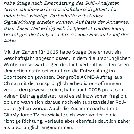
habe Staige nach Einschätzung des SMC-Analysten
Adam Jakubowski im Geschäftsbereich „Staige for
Industries“ wichtige Fortschritte mit starker
Signalwirkung erzielen können. Auf Basis der Annahme,
dass dieser Weg erfolgreich fortgesetzt werden kann,
bestätigen die Analysten ihre positive Einschätzung der
Aktie.
Mit den Zahlen für 2025 habe Staige One erneut ein
Geschäftsjahr abgeschlossen, in dem die ursprünglichen
Wachstumserwartungen deutlich verfehlt worden seien.
Ursächlich dafür sei vor allem die Entwicklung im
Sportbereich gewesen. Der große ACME-Auftrag aus
China, mit dem ursprünglich erhebliche Hoffnungen
verbunden gewesen seien, habe auch 2025 praktisch
keinen Beitrag geleistet, und es sei inzwischen fraglich,
ob und wann sich daraus noch ein substanzieller Roll-
out ergeben werde. Auch die Zusammenarbeit mit
ClipMyHorse.TV entwickele sich zwar weiter in die
richtige Richtung, verlaufe aber ebenfalls deutlich zäher
als ursprünglich angenommen.