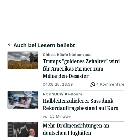
Auch bei Lesern beliebt
Chinas Käufe bleiben aus
Trumps "goldenes Zeitalter" wird
für Amerikas Farmer zum
Milliarden-Desaster
04.08.26, 18:59
4 Kommentare
ROUNDUP/ KI-Boom
Halbleiterzulieferer Suss dank
Rekordauftragsbestand auf Kurs
vor 12 Minuten
Mehr Drohnensichtungen an
deutschen Flughäfen