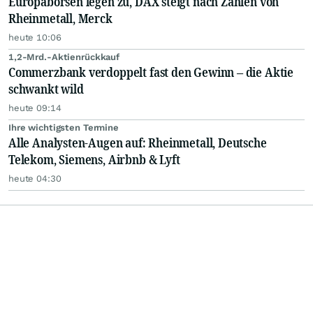
Europabörsen legen zu, DAX steigt nach Zahlen von
Rheinmetall, Merck
heute 10:06
1,2-Mrd.-Aktienrückkauf
Commerzbank verdoppelt fast den Gewinn – die Aktie
schwankt wild
heute 09:14
Ihre wichtigsten Termine
Alle Analysten-Augen auf: Rheinmetall, Deutsche
Telekom, Siemens, Airbnb & Lyft
heute 04:30