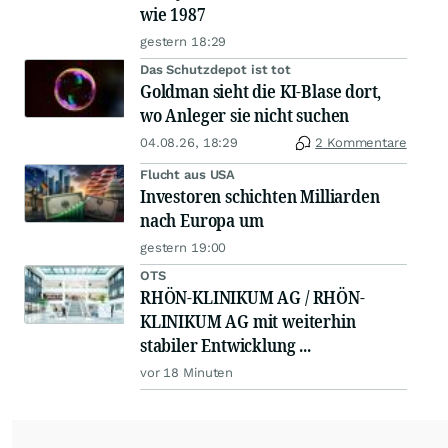
wie 1987
gestern 18:29
Das Schutzdepot ist tot
Goldman sieht die KI-Blase dort,
wo Anleger sie nicht suchen
04.08.26, 18:29
2 Kommentare
Flucht aus USA
Investoren schichten Milliarden
nach Europa um
gestern 19:00
OTS
RHÖN-KLINIKUM AG / RHÖN-
KLINIKUM AG mit weiterhin
stabiler Entwicklung ...
vor 18 Minuten