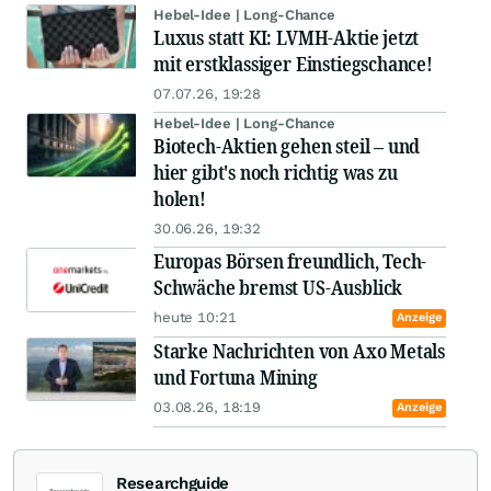
Hebel-Idee | Long-Chance
Luxus statt KI: LVMH-Aktie jetzt
mit erstklassiger Einstiegschance!
07.07.26, 19:28
Hebel-Idee | Long-Chance
Biotech-Aktien gehen steil – und
hier gibt's noch richtig was zu
holen!
30.06.26, 19:32
Europas Börsen freundlich, Tech-
Schwäche bremst US-Ausblick
heute 10:21
Anzeige
Starke Nachrichten von Axo Metals
und Fortuna Mining
03.08.26, 18:19
Anzeige
Researchguide