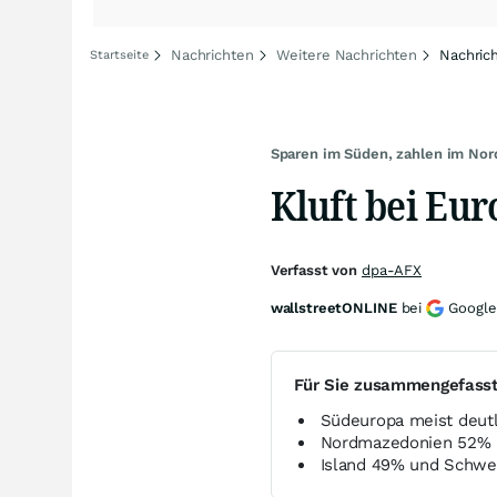
Nachrichten
Weitere Nachrichten
Nachric
Startseite
Sparen im Süden, zahlen im Nor
Kluft bei Eu
Verfasst von
dpa-AFX
wallstreetONLINE
bei
Google
Für Sie zusammengefass
Südeuropa meist deutl
Nordmazedonien 52% u
Island 49% und Schwei