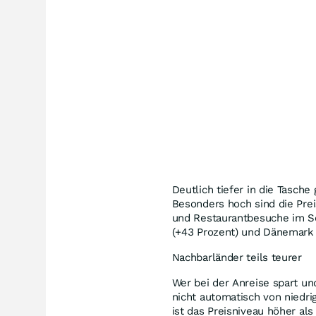
Deutlich tiefer in die Tasch
Besonders hoch sind die Prei
und Restaurantbesuche im S
(+43 Prozent) und Dänemark (
Nachbarländer teils teurer
Wer bei der Anreise spart und
nicht automatisch von niedr
ist das Preisniveau höher al