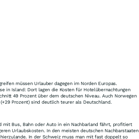
e greifen müssen Urlauber dagegen im Norden Europas.
se in Island: Dort lagen die Kosten für Hotelübernachtungen
chnitt 49 Prozent über dem deutschen Niveau. Auch Norwegen
+29 Prozent) sind deutlich teurer als Deutschland.
 mit Bus, Bahn oder Auto in ein Nachbarland fährt, profitiert
igeren Urlaubskosten. In den meisten deutschen Nachbarstaaten
s hierzulande. In der Schweiz muss man mit fast doppelt so