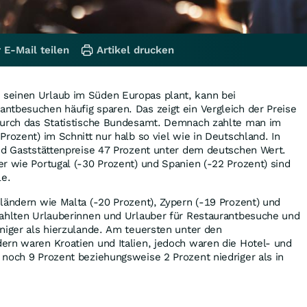
 E-Mail teilen
Artikel drucken
seinen Urlaub im Süden Europas plant, kann bei
ntbesuchen häufig sparen. Das zeigt ein Vergleich der Preise
durch das Statistische Bundesamt. Demnach zahlte man im
rozent) im Schnitt nur halb so viel wie in Deutschland. In
und Gaststättenpreise 47 Prozent unter dem deutschen Wert.
r wie Portugal (-30 Prozent) und Spanien (-22 Prozent) sind
le.
ländern wie Malta (-20 Prozent), Zypern (-19 Prozent) und
zahlten Urlauberinnen und Urlauber für Restaurantbesuche und
niger als hierzulande. Am teuersten unter den
ern waren Kroatien und Italien, jedoch waren die Hotel- und
noch 9 Prozent beziehungsweise 2 Prozent niedriger als in