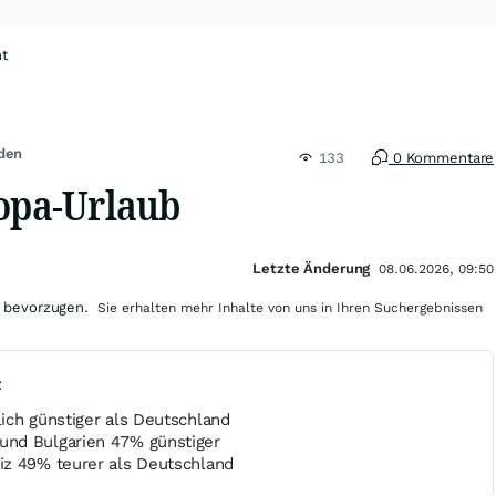
ht
den
133
0 Kommentare
ropa-Urlaub
Letzte Änderung
08.06.2026, 09:50
 bevorzugen.
Sie erhalten mehr Inhalte von uns in Ihren Suchergebnissen
t
ich günstiger als Deutschland
nd Bulgarien 47% günstiger
z 49% teurer als Deutschland