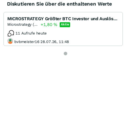
Diskutieren Sie über die enthaltenen Werte
MICROSTRATEGY Größter BTC Investor und Auslöser für Teslas 1,5 Mrd Bitcoin Investment
+1,80
%
Microstrategy (Doing business Strategy) (A)
Aktie
11 Aufrufe heute
bvbmeister16 28.07.26, 11:48