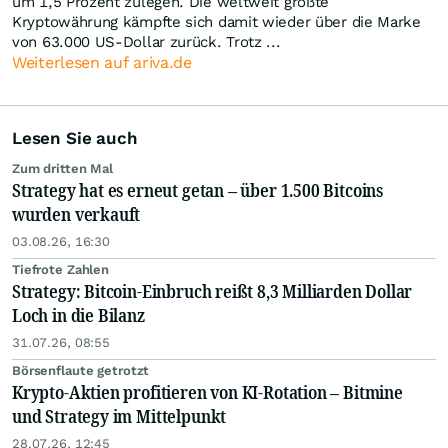
um 1,5 Prozent zulegen. Die weltweit größte
Kryptowährung kämpfte sich damit wieder über die Marke
von 63.000 US-Dollar zurück. Trotz ...
Weiterlesen auf ariva.de
Lesen Sie auch
Zum dritten Mal
Strategy hat es erneut getan – über 1.500 Bitcoins
wurden verkauft
03.08.26, 16:30
Tiefrote Zahlen
Strategy: Bitcoin-Einbruch reißt 8,3 Milliarden Dollar
Loch in die Bilanz
31.07.26, 08:55
Börsenflaute getrotzt
Krypto-Aktien profitieren von KI-Rotation – Bitmine
und Strategy im Mittelpunkt
28.07.26, 12:45