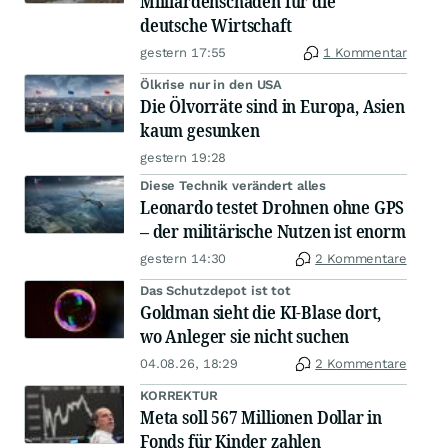
Milliardenschäden für die
deutsche Wirtschaft
gestern 17:55
1 Kommentar
Ölkrise nur in den USA
Die Ölvorräte sind in Europa, Asien
kaum gesunken
gestern 19:28
Diese Technik verändert alles
Leonardo testet Drohnen ohne GPS
– der militärische Nutzen ist enorm
gestern 14:30
2 Kommentare
Das Schutzdepot ist tot
Goldman sieht die KI-Blase dort,
wo Anleger sie nicht suchen
04.08.26, 18:29
2 Kommentare
KORREKTUR
Meta soll 567 Millionen Dollar in
Fonds für Kinder zahlen