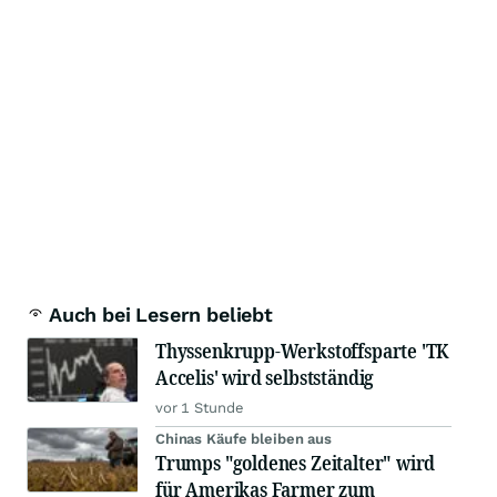
Auch bei Lesern beliebt
Thyssenkrupp-Werkstoffsparte 'TK
Accelis' wird selbstständig
vor 1 Stunde
Chinas Käufe bleiben aus
Trumps "goldenes Zeitalter" wird
für Amerikas Farmer zum