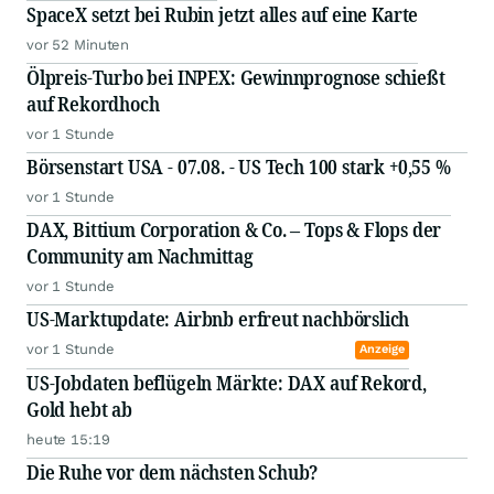
SpaceX setzt bei Rubin jetzt alles auf eine Karte
vor 52 Minuten
Ölpreis-Turbo bei INPEX: Gewinnprognose schießt
auf Rekordhoch
vor 1 Stunde
Börsenstart USA - 07.08. - US Tech 100 stark +0,55 %
vor 1 Stunde
DAX, Bittium Corporation & Co. – Tops & Flops der
Community am Nachmittag
vor 1 Stunde
US-Marktupdate: Airbnb erfreut nachbörslich
vor 1 Stunde
Anzeige
US-Jobdaten beflügeln Märkte: DAX auf Rekord,
Gold hebt ab
heute 15:19
Die Ruhe vor dem nächsten Schub?