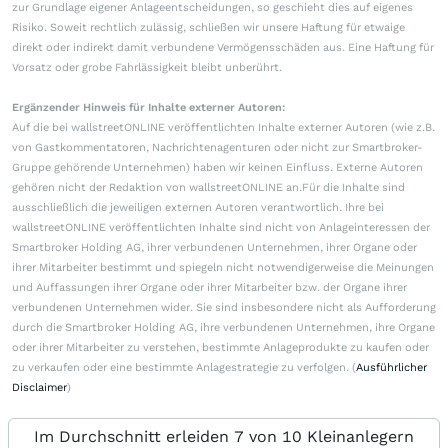
zur Grundlage eigener Anlageentscheidungen, so geschieht dies auf eigenes
Risiko. Soweit rechtlich zulässig, schließen wir unsere Haftung für etwaige
direkt oder indirekt damit verbundene Vermögensschäden aus. Eine Haftung für
Vorsatz oder grobe Fahrlässigkeit bleibt unberührt.
Ergänzender Hinweis für Inhalte externer Autoren:
Auf die bei wallstreetONLINE veröffentlichten Inhalte externer Autoren (wie z.B.
von Gastkommentatoren, Nachrichtenagenturen oder nicht zur Smartbroker-
Gruppe gehörende Unternehmen) haben wir keinen Einfluss. Externe Autoren
gehören nicht der Redaktion von wallstreetONLINE an.Für die Inhalte sind
ausschließlich die jeweiligen externen Autoren verantwortlich. Ihre bei
wallstreetONLINE veröffentlichten Inhalte sind nicht von Anlageinteressen der
Smartbroker Holding AG, ihrer verbundenen Unternehmen, ihrer Organe oder
ihrer Mitarbeiter bestimmt und spiegeln nicht notwendigerweise die Meinungen
und Auffassungen ihrer Organe oder ihrer Mitarbeiter bzw. der Organe ihrer
verbundenen Unternehmen wider. Sie sind insbesondere nicht als Aufforderung
durch die Smartbroker Holding AG, ihre verbundenen Unternehmen, ihre Organe
oder ihrer Mitarbeiter zu verstehen, bestimmte Anlageprodukte zu kaufen oder
zu verkaufen oder eine bestimmte Anlagestrategie zu verfolgen. (
Ausführlicher
Disclaimer
)
Im Durchschnitt erleiden 7 von 10 Kleinanlegern