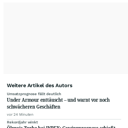
der wallstreetONLINE Redaktion berichten hier
mit ihren Kolleginnen und Kollegen aus den
Partnerredaktionen exklusiv, fundiert,
ausgewogen sowie unabhängig für den Anleger.
Die Zentralredaktion recherchiert intensiv, um
Anlegern der Kategorie Selbstentscheider
relevante Informationen für ihre
Anlageentscheidungen liefern zu können.
NEU:
Podcast "Börse, Baby!"
Weitere Artikel des Autors
Umsatzprognose fällt deutlich
Under Armour enttäuscht – und warnt vor noch
schwächeren Geschäften
vor 24 Minuten
Rekordjahr winkt