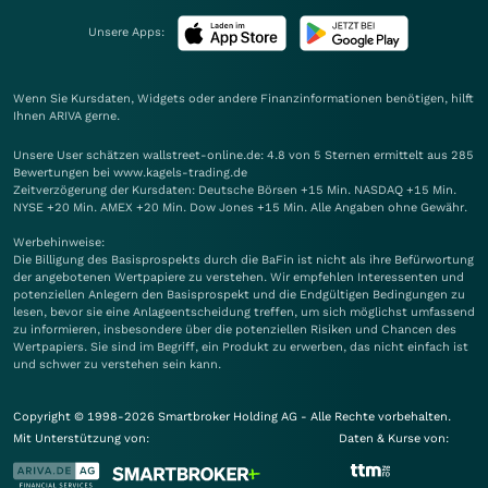
Unsere Apps:
Wenn Sie Kursdaten, Widgets oder andere Finanzinformationen benötigen, hilft
Ihnen
ARIVA
gerne.
Unsere User schätzen wallstreet-online.de: 4.8 von 5 Sternen ermittelt aus 285
Bewertungen bei www.kagels-trading.de
Zeitverzögerung der Kursdaten: Deutsche Börsen +15 Min. NASDAQ +15 Min.
NYSE +20 Min. AMEX +20 Min. Dow Jones +15 Min. Alle Angaben ohne Gewähr.
Werbehinweise:
Die Billigung des Basisprospekts durch die BaFin ist nicht als ihre Befürwortung
der angebotenen Wertpapiere zu verstehen. Wir empfehlen Interessenten und
potenziellen Anlegern den Basisprospekt und die Endgültigen Bedingungen zu
lesen, bevor sie eine Anlageentscheidung treffen, um sich möglichst umfassend
zu informieren, insbesondere über die potenziellen Risiken und Chancen des
Wertpapiers. Sie sind im Begriff, ein Produkt zu erwerben, das nicht einfach ist
und schwer zu verstehen sein kann.
Copyright © 1998-2026 Smartbroker Holding AG - Alle Rechte vorbehalten.
Mit Unterstützung von:
Daten & Kurse von: