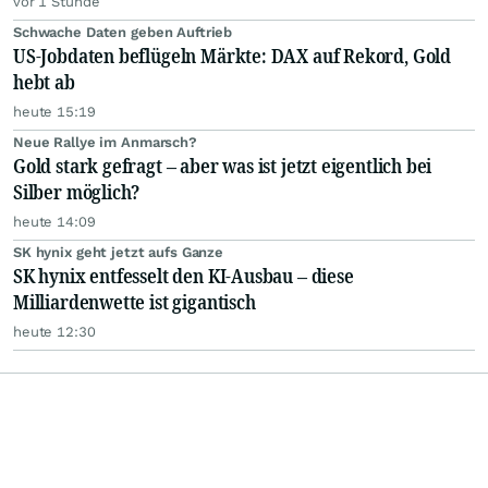
vor 1 Stunde
Schwache Daten geben Auftrieb
US-Jobdaten beflügeln Märkte: DAX auf Rekord, Gold
hebt ab
heute 15:19
Neue Rallye im Anmarsch?
Gold stark gefragt – aber was ist jetzt eigentlich bei
Silber möglich?
heute 14:09
SK hynix geht jetzt aufs Ganze
SK hynix entfesselt den KI-Ausbau – diese
Milliardenwette ist gigantisch
heute 12:30