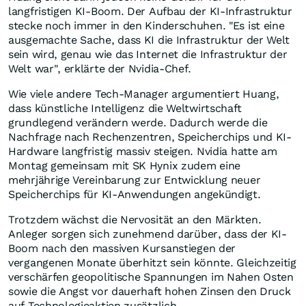
langfristigen KI-Boom. Der Aufbau der KI-Infrastruktur
stecke noch immer in den Kinderschuhen. "Es ist eine
ausgemachte Sache, dass KI die Infrastruktur der Welt
sein wird, genau wie das Internet die Infrastruktur der
Welt war", erklärte der Nvidia-Chef.
Wie viele andere Tech-Manager argumentiert Huang,
dass künstliche Intelligenz die Weltwirtschaft
grundlegend verändern werde. Dadurch werde die
Nachfrage nach Rechenzentren, Speicherchips und KI-
Hardware langfristig massiv steigen. Nvidia hatte am
Montag gemeinsam mit SK Hynix zudem eine
mehrjährige Vereinbarung zur Entwicklung neuer
Speicherchips für KI-Anwendungen angekündigt.
Trotzdem wächst die Nervosität an den Märkten.
Anleger sorgen sich zunehmend darüber, dass der KI-
Boom nach den massiven Kursanstiegen der
vergangenen Monate überhitzt sein könnte. Gleichzeitig
verschärfen geopolitische Spannungen im Nahen Osten
sowie die Angst vor dauerhaft hohen Zinsen den Druck
auf Technologieaktien zusätzlich.