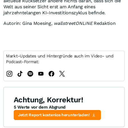
aktuelle Rücksetzer ändere nichts daran, dass sich die
Welt aus seiner Sicht erst am Anfang eines
jahrzehntelangen KI-Investitionszyklus befinde.
Autorin: Gina Moesing,
wallstreetONLINE
Redaktion
Markt-Updates und Hintergründe auch im Video- und
Podcast-Format:
Achtung, Korrektur!
5 Werte vor dem Abgrund
Jetzt Report kostenlos herunterladen!