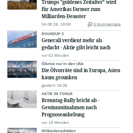
Trumps "goldenes Zeitalter" wird
für Amerikas Farmer zum
Milliarden-Desaster
04.08.26, 18:59
5 Kommentare
ROUNDUP 2
Generali verdient mehr als
gedacht - Aktie gibt leicht nach
vor 52 Minuten
Ölkrise nur in den USA
Die Ölvorräte sind in Europa, Asien
kaum gesunken
gestern 19:28
AKTIE IM FOKUS
Brenntag-Rally bricht ab -
Gewinnmitnahmen nach
Prognoseanhebung
vor 16 Minuten
Milliardenschäden