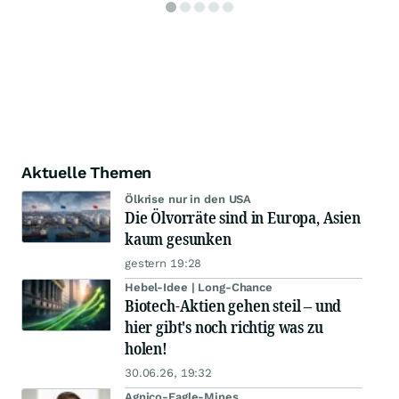
Aktuelle Themen
Ölkrise nur in den USA
Die Ölvorräte sind in Europa, Asien
kaum gesunken
gestern 19:28
Hebel-Idee | Long-Chance
Biotech-Aktien gehen steil – und
hier gibt's noch richtig was zu
holen!
30.06.26, 19:32
Agnico-Eagle-Mines