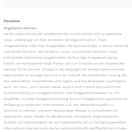
Disclaimer
Allgemeiner Hinweis:
Die bei wallstreetONLINE veröffentlichten Inhalte richten sich an sämtliche
Leser, unabhängig von ihrer konkreten Vermögenssituation, ihrem
Anlageverhalten oder ihren Anlagezielen. Sie berücksichtigen in keiner Weise die
individuelle Situation des einzelnen Lesers und ersetzen keine auf seine
individuellen Bedürfnisse ausgerichtete, fachkundige Anlageberatung.Der
Erwerb von Wertpapieren birgt Risiken, die zum Totalverlust des eingesetzten
Kapitals führen können. Etwaige in der Vergangenheit erzielte Gewinne bieten
keine Gewähr für etwaige Gewinne in der Zukunft. Die Smartbroker Holding AG,
ihre verbundenen Unternehmen, ihre Organe und ihre Mitarbeiter (nachfolgend
auch „wir“ bzw. „uns“) sichern weder explizit noch implizit eine bestimmte
Kursentwicklung von Anlageprodukten oder Anlageproduktklassen zu. Wir
empfehlen, vor jeder Anlageentscheidung die zum Anlageprodukt gesetzlich zur
Verfügung zu stellenden Informationen (z.B. den Verkaufsprospekt) zur
Kenntnis zu nehmen und einen fachkundigen Berater zu konsultieren.Wir
übernehmen keine Gewähr für die Aktualität, Richtigkeit, Angemessenheit,
Qualität und Vollständigkeit der auf wallstreetONLINE zur Verfügung gestellten
Informationen.Machen Leser die bei wallstreetONLINE veröffentlichten Inhalte