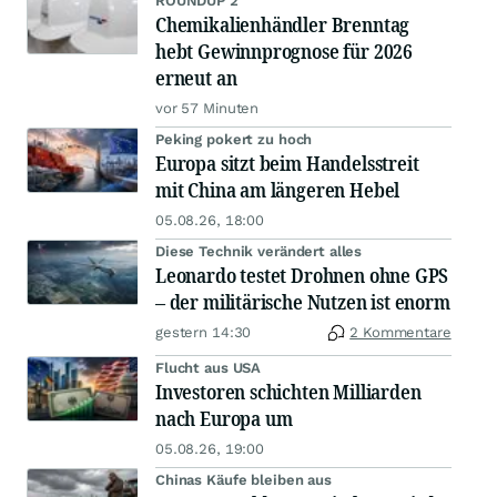
ROUNDUP 2
Chemikalienhändler Brenntag
hebt Gewinnprognose für 2026
erneut an
vor 57 Minuten
Peking pokert zu hoch
Europa sitzt beim Handelsstreit
mit China am längeren Hebel
05.08.26, 18:00
Diese Technik verändert alles
Leonardo testet Drohnen ohne GPS
– der militärische Nutzen ist enorm
gestern 14:30
2 Kommentare
Flucht aus USA
Investoren schichten Milliarden
nach Europa um
05.08.26, 19:00
Chinas Käufe bleiben aus