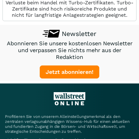
Verluste beim Handel mit Turbo-Zertifikaten. Turbo-
Zertifikate sind hoch risikoreiche Produkte und
nicht für langfristige Anlagestrategien geeignet.
Newsletter
Abonnieren Sie unsere kostenlosen Newsletter
und verpassen Sie nichts mehr aus der
Redaktion
Jetzt abonnieren!
Profitieren Sie von unserem Alleinstellungsmerkmal als den
zentralen verlagsunabhängigen Wissens-Hub für einen aktuellen
und fundierten Zugang in die Börsen- und Wirtschaftswelt, um
strategische Entscheidungen zu treffen.