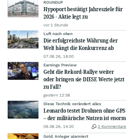
ROUNDUP
Hypoport bestätigt Jahresziele für
2026 - Aktie legt zu
vor 1 Stunde
Luft nach oben
Die erfolgreichste Währung der
Welt hängt die Konkurrenz ab
07.08.26, 18:00
Earnings Preview
Geht die Rekord-Rallye weiter
oder bringen sie DIESE Werte jetzt
zu Fall?
gestern 12:58
Diese Technik verändert alles
Leonardo testet Drohnen ohne GPS
– der militärische Nutzen ist enorm
06.08.26, 14:30
2 Kommentare
Gold: Anleger alarmiert