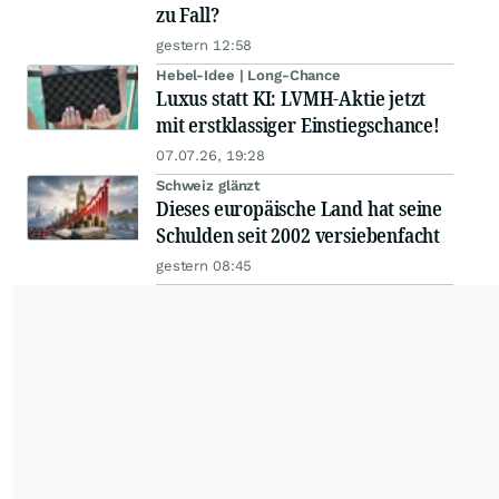
zu Fall?
gestern 12:58
Hebel-Idee | Long-Chance
Luxus statt KI: LVMH-Aktie jetzt
mit erstklassiger Einstiegschance!
07.07.26, 19:28
Schweiz glänzt
Dieses europäische Land hat seine
Schulden seit 2002 versiebenfacht
gestern 08:45