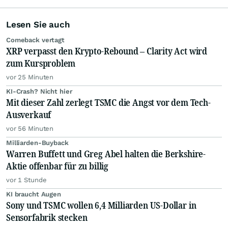
Lesen Sie auch
Comeback vertagt
XRP verpasst den Krypto-Rebound – Clarity Act wird
zum Kursproblem
vor 25 Minuten
KI-Crash? Nicht hier
Mit dieser Zahl zerlegt TSMC die Angst vor dem Tech-
Ausverkauf
vor 56 Minuten
Milliarden-Buyback
Warren Buffett und Greg Abel halten die Berkshire-
Aktie offenbar für zu billig
vor 1 Stunde
KI braucht Augen
Sony und TSMC wollen 6,4 Milliarden US-Dollar in
Sensorfabrik stecken