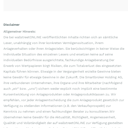
Disclaimer
Allgemeiner Hinweis:
Die bei wallstreetONLINE veröffentlichten Inhalte richten sich an sämtliche
Leser, unabhängig von ihrer konkreten Vermögenssituation, ihrem
Anlageverhalten oder ihren Anlagezielen. Sie berücksichtigen in keiner Weise die
individuelle Situation des einzelnen Lesers und ersetzen keine auf seine
individuellen Bedürfnisse ausgerichtete, fachkundige Anlageberatung.Der
Erwerb von Wertpapieren birgt Risiken, die zum Totalverlust des eingesetzten
Kapitals führen können. Etwaige in der Vergangenheit erzielte Gewinne bieten
keine Gewähr für etwaige Gewinne in der Zukunft. Die Smartbroker Holding AG,
ihre verbundenen Unternehmen, ihre Organe und ihre Mitarbeiter (nachfolgend
auch „wir“ bzw. „uns“) sichern weder explizit noch implizit eine bestimmte
Kursentwicklung von Anlageprodukten oder Anlageproduktklassen zu. Wir
empfehlen, vor jeder Anlageentscheidung die zum Anlageprodukt gesetzlich zur
Verfügung zu stellenden Informationen (z.B. den Verkaufsprospekt) zur
Kenntnis zu nehmen und einen fachkundigen Berater zu konsultieren.Wir
übernehmen keine Gewähr für die Aktualität, Richtigkeit, Angemessenheit,
Qualität und Vollständigkeit der auf wallstreetONLINE zur Verfügung gestellten