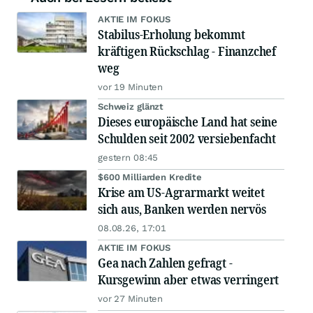
AKTIE IM FOKUS
Stabilus-Erholung bekommt
kräftigen Rückschlag - Finanzchef
weg
vor 19 Minuten
Schweiz glänzt
Dieses europäische Land hat seine
Schulden seit 2002 versiebenfacht
gestern 08:45
$600 Milliarden Kredite
Krise am US-Agrarmarkt weitet
sich aus, Banken werden nervös
08.08.26, 17:01
AKTIE IM FOKUS
Gea nach Zahlen gefragt -
Kursgewinn aber etwas verringert
vor 27 Minuten