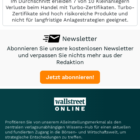
Im Durchschnitt erleiden 7 von 10 Kleinanlegern
Verluste beim Handel mit Turbo-Zertifikaten. Turbo-
Zertifikate sind hoch risikoreiche Produkte und
nicht für langfristige Anlagestrategien geeignet.
Newsletter
Abonnieren Sie unsere kostenlosen Newsletter
und verpassen Sie nichts mehr aus der
Redaktion
Jetzt abonnieren!
Profitieren Sie von unserem Alleinstellungsmerkmal als den
zentralen verlagsunabhängigen Wissens-Hub für einen aktuellen
und fundierten Zugang in die Börsen- und Wirtschaftswelt, um
strategische Entscheidungen zu treffen.