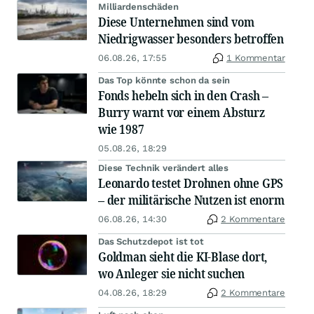
Milliardenschäden
Diese Unternehmen sind vom
Niedrigwasser besonders betroffen
06.08.26, 17:55
1 Kommentar
Das Top könnte schon da sein
Fonds hebeln sich in den Crash –
Burry warnt vor einem Absturz
wie 1987
05.08.26, 18:29
Diese Technik verändert alles
Leonardo testet Drohnen ohne GPS
– der militärische Nutzen ist enorm
06.08.26, 14:30
2 Kommentare
Das Schutzdepot ist tot
Goldman sieht die KI-Blase dort,
wo Anleger sie nicht suchen
04.08.26, 18:29
2 Kommentare