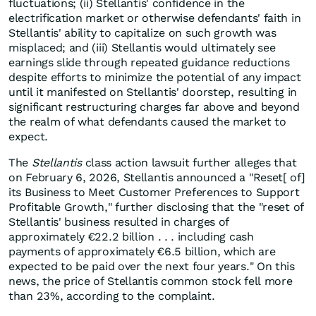
fluctuations; (ii) Stellantis' confidence in the
electrification market or otherwise defendants' faith in
Stellantis' ability to capitalize on such growth was
misplaced; and (iii) Stellantis would ultimately see
earnings slide through repeated guidance reductions
despite efforts to minimize the potential of any impact
until it manifested on Stellantis' doorstep, resulting in
significant restructuring charges far above and beyond
the realm of what defendants caused the market to
expect.
The
Stellantis
class action lawsuit further alleges that
on February 6, 2026, Stellantis announced a "Reset[ of]
its Business to Meet Customer Preferences to Support
Profitable Growth," further disclosing that the "reset of
Stellantis' business resulted in charges of
approximately €22.2 billion . . . including cash
payments of approximately €6.5 billion, which are
expected to be paid over the next four years." On this
news, the price of Stellantis common stock fell more
than 23%, according to the complaint.