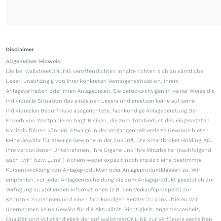
Disclaimer
Allgemeiner Hinweis:
Die bei wallstreetONLINE veröffentlichten Inhalte richten sich an sämtliche
Leser, unabhängig von ihrer konkreten Vermögenssituation, ihrem
Anlageverhalten oder ihren Anlagezielen. Sie berücksichtigen in keiner Weise die
individuelle Situation des einzelnen Lesers und ersetzen keine auf seine
individuellen Bedürfnisse ausgerichtete, fachkundige Anlageberatung.Der
Erwerb von Wertpapieren birgt Risiken, die zum Totalverlust des eingesetzten
Kapitals führen können. Etwaige in der Vergangenheit erzielte Gewinne bieten
keine Gewähr für etwaige Gewinne in der Zukunft. Die Smartbroker Holding AG,
ihre verbundenen Unternehmen, ihre Organe und ihre Mitarbeiter (nachfolgend
auch „wir“ bzw. „uns“) sichern weder explizit noch implizit eine bestimmte
Kursentwicklung von Anlageprodukten oder Anlageproduktklassen zu. Wir
empfehlen, vor jeder Anlageentscheidung die zum Anlageprodukt gesetzlich zur
Verfügung zu stellenden Informationen (z.B. den Verkaufsprospekt) zur
Kenntnis zu nehmen und einen fachkundigen Berater zu konsultieren.Wir
übernehmen keine Gewähr für die Aktualität, Richtigkeit, Angemessenheit,
Qualität und Vollständigkeit der auf wallstreetONLINE zur Verfügung gestellten