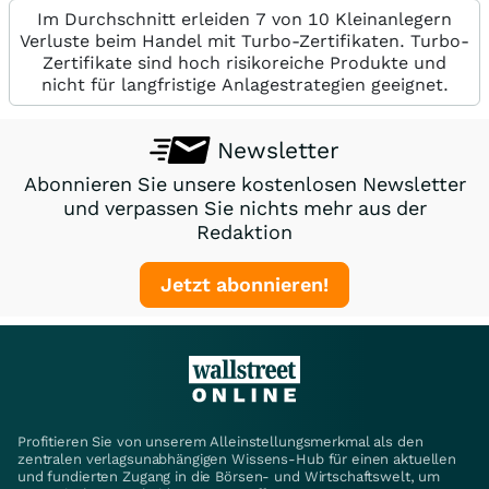
Im Durchschnitt erleiden 7 von 10 Kleinanlegern
Verluste beim Handel mit Turbo-Zertifikaten. Turbo-
Zertifikate sind hoch risikoreiche Produkte und
nicht für langfristige Anlagestrategien geeignet.
Newsletter
Abonnieren Sie unsere kostenlosen Newsletter
und verpassen Sie nichts mehr aus der
Redaktion
Jetzt abonnieren!
Profitieren Sie von unserem Alleinstellungsmerkmal als den
zentralen verlagsunabhängigen Wissens-Hub für einen aktuellen
und fundierten Zugang in die Börsen- und Wirtschaftswelt, um