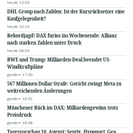
heute 13:50
DHL Group nach Zahlen: Ist der Kursrücksetzer eine
Kaufgelegenheit?
heute 10:14
Rekordjagd! DAX furios ins Wochenende: Allianz
nach starken Zahlen unter Druck
heute 08:54
RWE und Trump: Milliarden-Deal beendet US-
Windkraftpläne
gestern 17:00
567 Millionen Dollar Strafe: Gericht zwingt Meta zu
weitreichenden Änderungen
gestern 16:52
Münchener Rück im DAX: Milliardengewinn trotz
Preisdruck
gestern 16:08
Tagesvorschau 10. August: Sentix, Hypoport, Gea