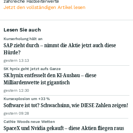
zahlreiche Halbleiterwerte
Jetzt den vollständigen Artikel lesen
Lesen Sie auch
Kurserholung hält an
SAP zieht durch – nimmt die Aktie jetzt auch diese
Hürde?
gestern 13:13
SK hynix geht jetzt aufs Ganze
SK hynix entfesselt den KI-Ausbau – diese
Milliardenwette ist gigantisch
gestern 12:30
Kursexplosion um +33 %
Software ist tot? Schwachsinn, wie DIESE Zahlen zeigen!
gestern 09:28
Cathie Woods neue Wetten
SpaceX und Nvidia gekauft – diese Aktien fliegen raus