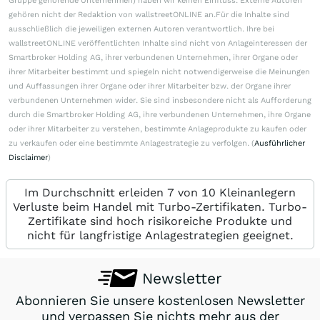
Gruppe gehörende Unternehmen) haben wir keinen Einfluss. Externe Autoren
gehören nicht der Redaktion von wallstreetONLINE an.Für die Inhalte sind
ausschließlich die jeweiligen externen Autoren verantwortlich. Ihre bei
wallstreetONLINE veröffentlichten Inhalte sind nicht von Anlageinteressen der
Smartbroker Holding AG, ihrer verbundenen Unternehmen, ihrer Organe oder
ihrer Mitarbeiter bestimmt und spiegeln nicht notwendigerweise die Meinungen
und Auffassungen ihrer Organe oder ihrer Mitarbeiter bzw. der Organe ihrer
verbundenen Unternehmen wider. Sie sind insbesondere nicht als Aufforderung
durch die Smartbroker Holding AG, ihre verbundenen Unternehmen, ihre Organe
oder ihrer Mitarbeiter zu verstehen, bestimmte Anlageprodukte zu kaufen oder
zu verkaufen oder eine bestimmte Anlagestrategie zu verfolgen. (
Ausführlicher
Disclaimer
)
Im Durchschnitt erleiden 7 von 10 Kleinanlegern
Verluste beim Handel mit Turbo-Zertifikaten. Turbo-
Zertifikate sind hoch risikoreiche Produkte und
nicht für langfristige Anlagestrategien geeignet.
Newsletter
Abonnieren Sie unsere kostenlosen Newsletter
und verpassen Sie nichts mehr aus der