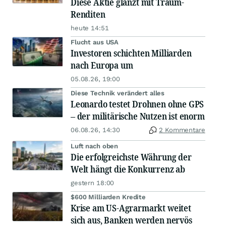
Diese Aktie glänzt mit Traum-
Renditen
heute 14:51
Flucht aus USA
Investoren schichten Milliarden
nach Europa um
05.08.26, 19:00
Diese Technik verändert alles
Leonardo testet Drohnen ohne GPS
– der militärische Nutzen ist enorm
06.08.26, 14:30
2 Kommentare
Luft nach oben
Die erfolgreichste Währung der
Welt hängt die Konkurrenz ab
gestern 18:00
$600 Milliarden Kredite
Krise am US-Agrarmarkt weitet
sich aus, Banken werden nervös