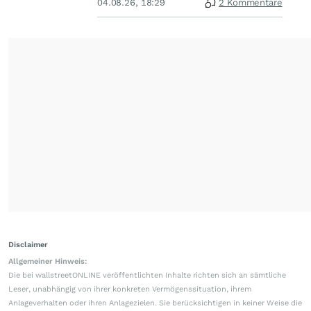
04.08.26, 18:29
2 Kommentare
Disclaimer
Allgemeiner Hinweis:
Die bei wallstreetONLINE veröffentlichten Inhalte richten sich an sämtliche
Leser, unabhängig von ihrer konkreten Vermögenssituation, ihrem
Anlageverhalten oder ihren Anlagezielen. Sie berücksichtigen in keiner Weise die