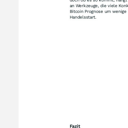
an Werkzeuge, die viele Kon
Bitcoin Prognose um wenige P
Handelsstart.
Fazit