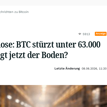
chrichten zu Bitcoin
Anzeige
5913
ose: BTC stürzt unter 63.000
egt jetzt der Boden?
Letzte Änderung
08.06.2026, 11:20