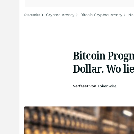
Cryptocurrency
Bitcoin Cryptocurrency
Na
Startseite
Bitcoin Progn
Dollar. Wo li
Verfasst von
Tokenwire