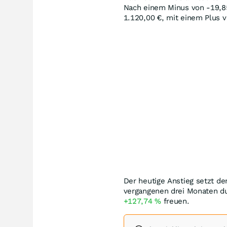
Nach einem Minus von -19,
1.120,00
€
, mit einem Plus 
Der heutige Anstieg setzt de
vergangenen drei Monaten du
+127,74
%
freuen.