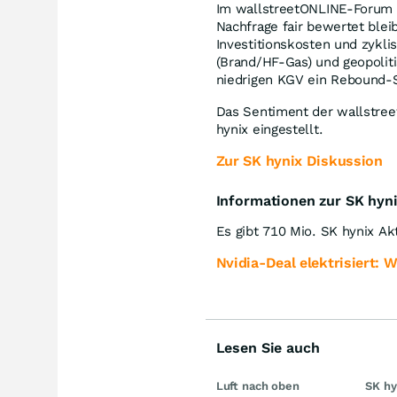
Im wallstreetONLINE-Forum 
Nachfrage fair bewertet blei
Investitionskosten und zykli
(Brand/HF-Gas) und geopolit
niedrigen KGV ein Rebound-S
Das Sentiment der wallstr
hynix eingestellt.
Zur SK hynix Diskussion
Informationen zur SK hyni
Es gibt 710 Mio. SK hynix Ak
Nvidia-Deal elektrisiert: 
Lesen Sie auch
Luft nach oben
SK hy