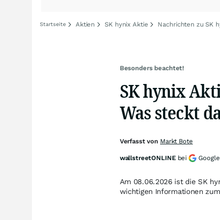
Aktien
SK hynix Aktie
Nachrichten zu SK h
Startseite
Besonders beachtet!
SK hynix Akti
Was steckt da
Verfasst von
Markt Bote
wallstreetONLINE
bei
Google
Am 08.06.2026 ist die SK hy
wichtigen Informationen zum