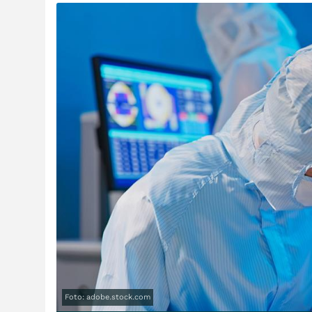
Foto: adobe.stock.com