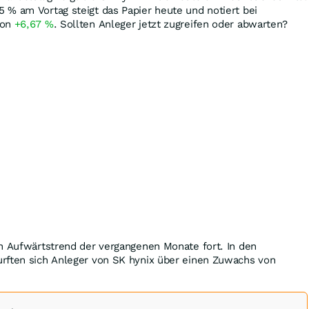
85
%
am Vortag steigt das Papier heute und notiert bei
von
+6,67
%
. Sollten Anleger jetzt zugreifen oder abwarten?
n Aufwärtstrend der vergangenen Monate fort. In den
rften sich Anleger von SK hynix über einen Zuwachs von