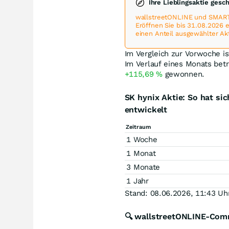
Ihre Lieblingsaktie gesc
wallstreetONLINE und SMART
Eröffnen Sie bis 31.08.2026
einen Anteil ausgewählter Ak
Im Vergleich zur Vorwoche i
Im Verlauf eines Monats bet
+115,69
%
gewonnen.
SK hynix Aktie: So hat s
entwickelt
Zeitraum
1 Woche
1 Monat
3 Monate
1 Jahr
Stand: 08.06.2026, 11:43 Uh
🔍 wallstreetONLINE-Comm