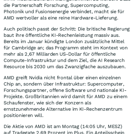
die Partnerschaft Forschung, Supercomputing,
Photonik und Fusionsenergie verbindet, macht sie für
AMD wertvoller als eine reine Hardware-Lieferung.
Auch politisch passt der Schritt: Die britische Regierung
baut ihre öffentliche KI-Rechenleistung massiv aus.
Bereits im Januar kündigte London zusätzliche Mittel
für Cambridge an; das Programm steht im Kontext von
mehr als 2,67 Milliarden US-Dollar für öffentliche
Compute-Infrastruktur und dem Ziel, die AI Research
Resource bis 2030 um das Zwanzigfache auszubauen.
AMD greift Nvidia nicht frontal über einen einzelnen
Chip an, sondern über Infrastruktur: Supercomputer,
Forschungspartner, offene Software und nationale KI-
Projekte. Großbritannien wird damit für AMD zu einem
Schaufenster, wie sich der Konzern als
ernstzunehmende Alternative im KI-Rechenzentrum
positionieren will.
Die Aktie von AMD ist am Montag (14:05 Uhr, MESZ)
auf Tradegate 2,69 Prozent im Plus. Ein Anteilsschein