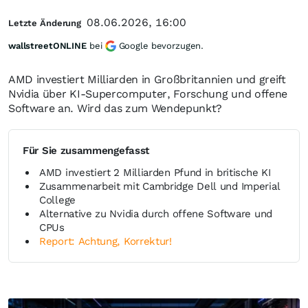
08.06.2026, 16:00
Letzte Änderung
wallstreetONLINE
bei
Google bevorzugen.
AMD investiert Milliarden in Großbritannien und greift
Nvidia über KI-Supercomputer, Forschung und offene
Software an. Wird das zum Wendepunkt?
Für Sie zusammengefasst
AMD investiert 2 Milliarden Pfund in britische KI
Zusammenarbeit mit Cambridge Dell und Imperial
College
Alternative zu Nvidia durch offene Software und
CPUs
Report: Achtung, Korrektur!