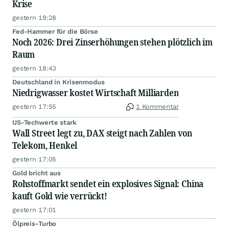
Krise
gestern 19:28
Fed-Hammer für die Börse
Noch 2026: Drei Zinserhöhungen stehen plötzlich im
Raum
gestern 18:43
Deutschland in Krisenmodus
Niedrigwasser kostet Wirtschaft Milliarden
gestern 17:55
1 Kommentar
US-Techwerte stark
Wall Street legt zu, DAX steigt nach Zahlen von
Telekom, Henkel
gestern 17:05
Gold bricht aus
Rohstoffmarkt sendet ein explosives Signal: China
kauft Gold wie verrückt!
gestern 17:01
Ölpreis-Turbo