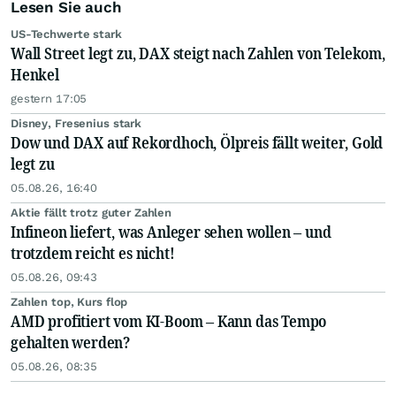
Lesen Sie auch
US-Techwerte stark
Wall Street legt zu, DAX steigt nach Zahlen von Telekom,
Henkel
gestern 17:05
Disney, Fresenius stark
Dow und DAX auf Rekordhoch, Ölpreis fällt weiter, Gold
legt zu
05.08.26, 16:40
Aktie fällt trotz guter Zahlen
Infineon liefert, was Anleger sehen wollen – und
trotzdem reicht es nicht!
05.08.26, 09:43
Zahlen top, Kurs flop
AMD profitiert vom KI-Boom – Kann das Tempo
gehalten werden?
05.08.26, 08:35