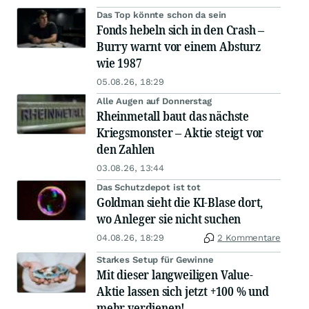
Das Top könnte schon da sein
Fonds hebeln sich in den Crash –
Burry warnt vor einem Absturz
wie 1987
05.08.26, 18:29
Alle Augen auf Donnerstag
Rheinmetall baut das nächste
Kriegsmonster – Aktie steigt vor
den Zahlen
03.08.26, 13:44
Das Schutzdepot ist tot
Goldman sieht die KI-Blase dort,
wo Anleger sie nicht suchen
04.08.26, 18:29
2 Kommentare
Starkes Setup für Gewinne
Mit dieser langweiligen Value-
Aktie lassen sich jetzt +100 % und
mehr verdienen!