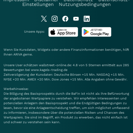
Einstellungen
Nutzungsbedingungen
Unsere Apps:
Wenn Sie Kursdaten, Widgets oder andere Finanzinformationen benötigen, hilft
Ihnen
ARIVA
gerne.
Unsere User schätzen wallstreet-online.de: 4.8 von 5 Sternen ermittelt aus 285
Bewertungen bei www.kagels-trading.de
Zeitverzögerung der Kursdaten: Deutsche Börsen +15 Min. NASDAQ +15 Min.
NYSE +20 Min. AMEX +20 Min. Dow Jones +15 Min. Alle Angaben ohne Gewähr.
Werbehinweise:
Die Billigung des Basisprospekts durch die BaFin ist nicht als ihre Befürwortung
der angebotenen Wertpapiere zu verstehen. Wir empfehlen Interessenten und
potenziellen Anlegern den Basisprospekt und die Endgültigen Bedingungen zu
lesen, bevor sie eine Anlageentscheidung treffen, um sich möglichst umfassend
zu informieren, insbesondere über die potenziellen Risiken und Chancen des
Wertpapiers. Sie sind im Begriff, ein Produkt zu erwerben, das nicht einfach ist
und schwer zu verstehen sein kann.