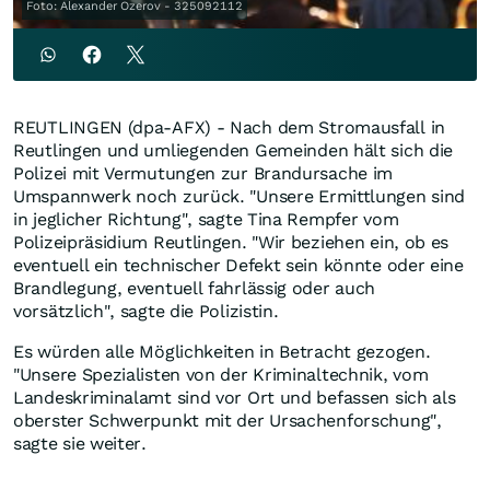
Foto: Alexander Ozerov - 325092112
REUTLINGEN (dpa-AFX) - Nach dem Stromausfall in
Reutlingen und umliegenden Gemeinden hält sich die
Polizei mit Vermutungen zur Brandursache im
Umspannwerk noch zurück. "Unsere Ermittlungen sind
in jeglicher Richtung", sagte Tina Rempfer vom
Polizeipräsidium Reutlingen. "Wir beziehen ein, ob es
eventuell ein technischer Defekt sein könnte oder eine
Brandlegung, eventuell fahrlässig oder auch
vorsätzlich", sagte die Polizistin.
Es würden alle Möglichkeiten in Betracht gezogen.
"Unsere Spezialisten von der Kriminaltechnik, vom
Landeskriminalamt sind vor Ort und befassen sich als
oberster Schwerpunkt mit der Ursachenforschung",
sagte sie weiter.