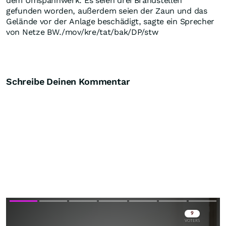
dem Umspannwerk. Es seien drei Brandstellen
gefunden worden, außerdem seien der Zaun und das
Gelände vor der Anlage beschädigt, sagte ein Sprecher
von Netze BW./mov/kre/tat/bak/DP/stw
Schreibe Deinen Kommentar