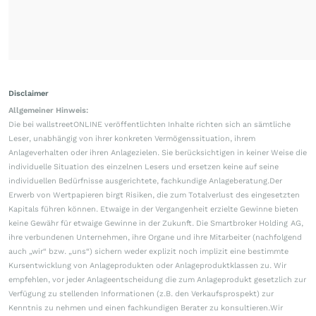
Disclaimer
Allgemeiner Hinweis:
Die bei wallstreetONLINE veröffentlichten Inhalte richten sich an sämtliche
Leser, unabhängig von ihrer konkreten Vermögenssituation, ihrem
Anlageverhalten oder ihren Anlagezielen. Sie berücksichtigen in keiner Weise die
individuelle Situation des einzelnen Lesers und ersetzen keine auf seine
individuellen Bedürfnisse ausgerichtete, fachkundige Anlageberatung.Der
Erwerb von Wertpapieren birgt Risiken, die zum Totalverlust des eingesetzten
Kapitals führen können. Etwaige in der Vergangenheit erzielte Gewinne bieten
keine Gewähr für etwaige Gewinne in der Zukunft. Die Smartbroker Holding AG,
ihre verbundenen Unternehmen, ihre Organe und ihre Mitarbeiter (nachfolgend
auch „wir“ bzw. „uns“) sichern weder explizit noch implizit eine bestimmte
Kursentwicklung von Anlageprodukten oder Anlageproduktklassen zu. Wir
empfehlen, vor jeder Anlageentscheidung die zum Anlageprodukt gesetzlich zur
Verfügung zu stellenden Informationen (z.B. den Verkaufsprospekt) zur
Kenntnis zu nehmen und einen fachkundigen Berater zu konsultieren.Wir