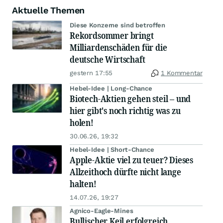
Aktuelle Themen
Diese Konzerne sind betroffen
Rekordsommer bringt
Milliardenschäden für die
deutsche Wirtschaft
gestern 17:55
1 Kommentar
Hebel-Idee | Long-Chance
Biotech-Aktien gehen steil – und
hier gibt's noch richtig was zu
holen!
30.06.26, 19:32
Hebel-Idee | Short-Chance
Apple-Aktie viel zu teuer? Dieses
Allzeithoch dürfte nicht lange
halten!
14.07.26, 19:27
Agnico-Eagle-Mines
Bullischer Keil erfolgreich