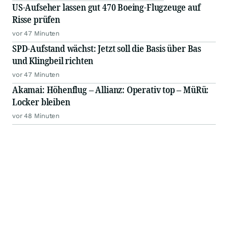
US-Aufseher lassen gut 470 Boeing-Flugzeuge auf
Risse prüfen
vor 47 Minuten
SPD-Aufstand wächst: Jetzt soll die Basis über Bas
und Klingbeil richten
vor 47 Minuten
Akamai: Höhenflug – Allianz: Operativ top – MüRü:
Locker bleiben
vor 48 Minuten