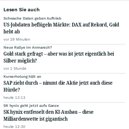
Lesen Sie auch
Schwache Daten geben Auftrieb
US-Jobdaten beflügeln Märkte: DAX auf Rekord, Gold
hebt ab
vor 29 Minuten
Neue Rallye im Anmarsch?
Gold stark gefragt – aber was ist jetzt eigentlich bei
Silber möglich?
vor 1 Stunde
Kurserholung hält an
SAP zieht durch – nimmt die Aktie jetzt auch diese
Hürde?
heute 13:13
SK hynix geht jetzt aufs Ganze
SK hynix entfesselt den KI-Ausbau – diese
Milliardenwette ist gigantisch
heute 12:30