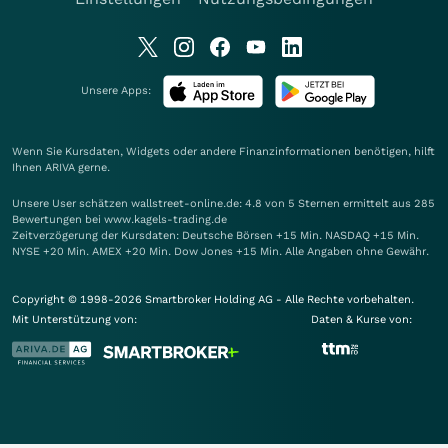
Unsere Apps:
Wenn Sie Kursdaten, Widgets oder andere Finanzinformationen benötigen, hilft
Ihnen
ARIVA
gerne.
Unsere User schätzen wallstreet-online.de: 4.8 von 5 Sternen ermittelt aus 285
Bewertungen bei www.kagels-trading.de
Zeitverzögerung der Kursdaten: Deutsche Börsen +15 Min. NASDAQ +15 Min.
NYSE +20 Min. AMEX +20 Min. Dow Jones +15 Min. Alle Angaben ohne Gewähr.
Copyright © 1998-2026 Smartbroker Holding AG - Alle Rechte vorbehalten.
Mit Unterstützung von:
Daten & Kurse von: