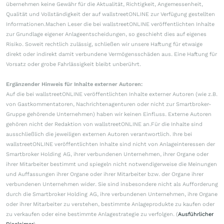
übernehmen keine Gewähr für die Aktualität, Richtigkeit, Angemessenheit,
Qualität und Vollständigkeit der auf wallstreetONLINE zur Verfügung gestellten
Informationen.Machen Leser die bei wallstreetONLINE veröffentlichten Inhalte
zur Grundlage eigener Anlageentscheidungen, so geschieht dies auf eigenes
Risiko. Soweit rechtlich zulässig, schließen wir unsere Haftung für etwaige
direkt oder indirekt damit verbundene Vermögensschäden aus. Eine Haftung für
Vorsatz oder grobe Fahrlässigkeit bleibt unberührt.
Ergänzender Hinweis für Inhalte externer Autoren:
Auf die bei wallstreetONLINE veröffentlichten Inhalte externer Autoren (wie z.B.
von Gastkommentatoren, Nachrichtenagenturen oder nicht zur Smartbroker-
Gruppe gehörende Unternehmen) haben wir keinen Einfluss. Externe Autoren
gehören nicht der Redaktion von wallstreetONLINE an.Für die Inhalte sind
ausschließlich die jeweiligen externen Autoren verantwortlich. Ihre bei
wallstreetONLINE veröffentlichten Inhalte sind nicht von Anlageinteressen der
Smartbroker Holding AG, ihrer verbundenen Unternehmen, ihrer Organe oder
ihrer Mitarbeiter bestimmt und spiegeln nicht notwendigerweise die Meinungen
und Auffassungen ihrer Organe oder ihrer Mitarbeiter bzw. der Organe ihrer
verbundenen Unternehmen wider. Sie sind insbesondere nicht als Aufforderung
durch die Smartbroker Holding AG, ihre verbundenen Unternehmen, ihre Organe
oder ihrer Mitarbeiter zu verstehen, bestimmte Anlageprodukte zu kaufen oder
zu verkaufen oder eine bestimmte Anlagestrategie zu verfolgen. (
Ausführlicher