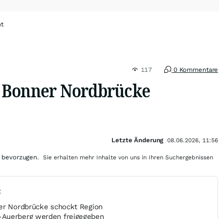
ht
117
0 Kommentare
 Bonner Nordbrücke
Letzte Änderung
08.06.2026, 11:56
 bevorzugen.
Sie erhalten mehr Inhalte von uns in Ihren Suchergebnissen
t
er Nordbrücke schockt Region
Auerberg werden freigegeben