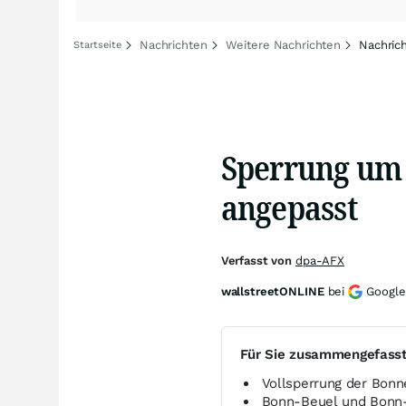
Nachrichten
Weitere Nachrichten
Nachric
Startseite
Sperrung um
angepasst
Verfasst von
dpa-AFX
wallstreetONLINE
bei
Google
Für Sie zusammengefass
Vollsperrung der Bonn
Bonn-Beuel und Bonn-