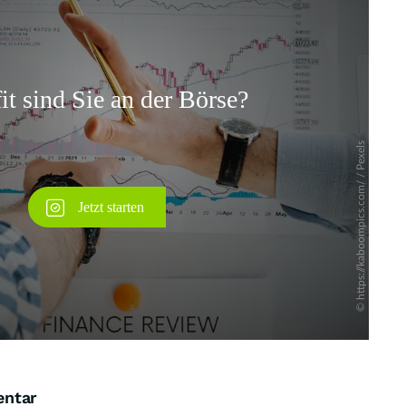
Überspringen
entar