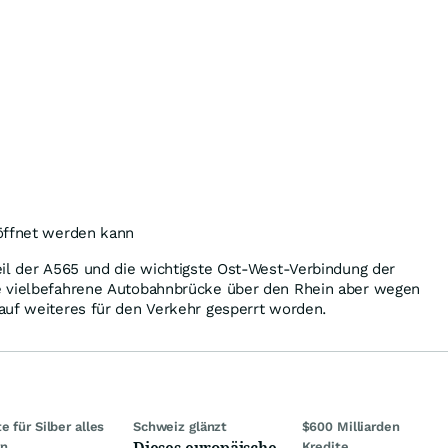
öffnet werden kann
eil der A565 und die wichtigste Ost-West-Verbindung der
e vielbefahrene Autobahnbrücke über den Rhein aber wegen
auf weiteres für den Verkehr gesperrt worden.
e für Silber alles
Schweiz glänzt
$600 Milliarden
Dieses europäische
rn
Kredite