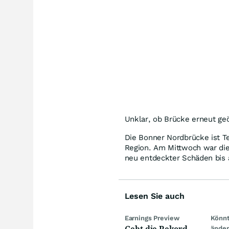
Unklar, ob Brücke erneut ge
Die Bonner Nordbrücke ist T
Region. Am Mittwoch war di
neu entdeckter Schäden bis 
Lesen Sie auch
Earnings Preview
Könnt
Geht die Rekord-
ände