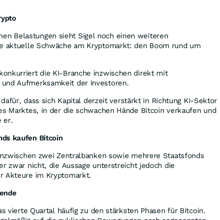
rypto
n Belastungen sieht Sigel noch einen weiteren
die aktuelle Schwäche am Kryptomarkt: den Boom rund um
onkurriert die KI-Branche inzwischen direkt mit
 und Aufmerksamkeit der Investoren.
 dafür, dass sich Kapital derzeit verstärkt in Richtung KI-Sektor
des Marktes, in der die schwachen Hände Bitcoin verkaufen und
 er.
ds kaufen Bitcoin
l inzwischen zwei Zentralbanken sowie mehrere Staatsfonds
er zwar nicht, die Aussage unterstreicht jedoch die
r Akteure im Kryptomarkt.
sende
as vierte Quartal häufig zu den stärksten Phasen für Bitcoin.