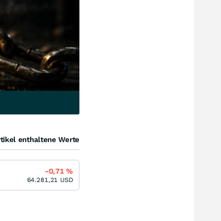
tikel enthaltene Werte
-0,71
%
64.281,21
USD