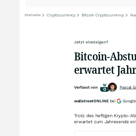
Cryptocurrency
Bitcoin Cryptocurrency
Na
Startseite
Jetzt einsteigen?
Bitcoin-Abst
erwartet Jah
Verfasst von
Pascal 
wallstreetONLINE
bei
Google
Trotz des heftigen Krypto-Ab
erwartet zum Jahresende ei