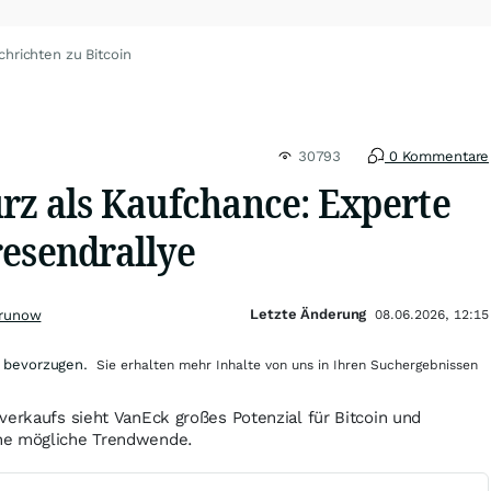
chrichten zu Bitcoin
30793
0 Kommentare
urz als Kaufchance: Experte
resendrallye
Letzte Änderung
Grunow
08.06.2026, 12:15
 bevorzugen.
Sie erhalten mehr Inhalte von uns in Ihren Suchergebnissen
verkaufs sieht VanEck großes Potenzial für Bitcoin und
ne mögliche Trendwende.