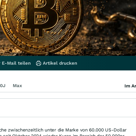
 E-Mail teilen
Artikel drucken
0J
Max
Im Ar
Woche zwischenzeitlich unter die Marke von 60.000 US-Dollar
s seit Oktober 2024 wieder Kurse im Bereich der 50.000er-