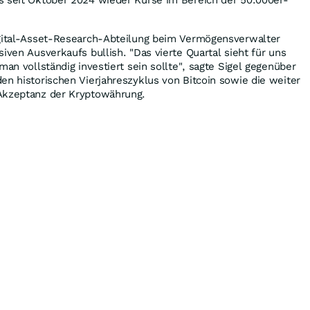
igital-Asset-Research-Abteilung beim Vermögensverwalter
iven Ausverkaufs bullish. "Das vierte Quartal sieht für uns
man vollständig investiert sein sollte", sagte Sigel gegenüber
den historischen Vierjahreszyklus von Bitcoin sowie die weiter
Akzeptanz der Kryptowährung.