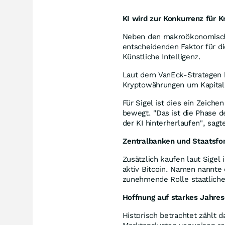
KI wird zur Konkurrenz für K
Neben den makroökonomische
entscheidenden Faktor für 
Künstliche Intelligenz.
Laut dem VanEck-Strategen k
Kryptowährungen um Kapital
Für Sigel ist dies ein Zeichen
bewegt. "Das ist die Phase 
der KI hinterherlaufen", sagte
Zentralbanken und Staatsfon
Zusätzlich kaufen laut Sige
aktiv Bitcoin. Namen nannte 
zunehmende Rolle staatliche
Hoffnung auf starkes Jahre
Historisch betrachtet zählt d