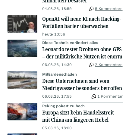
Milliarden-Desaster
04.08.26, 18:59
5 Kommentare
OpenAI will neue KI nach Hacking-
Vorfällen härter überwachen
heute 10:56
Diese Technik verändert alles
Leonardo testet Drohnen ohne GPS
– der militärische Nutzen ist enorm
06.08.26, 14:30
2 Kommentare
Milliardenschäden
Diese Unternehmen sind vom
Niedrigwasser besonders betroffen
06.08.26, 17:55
1 Kommentar
Peking pokert zu hoch
Europa sitzt beim Handelsstreit
mit China am längeren Hebel
05.08.26, 18:00