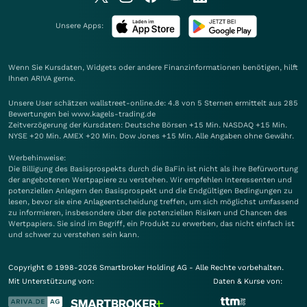
Unsere Apps:
Wenn Sie Kursdaten, Widgets oder andere Finanzinformationen benötigen, hilft
Ihnen
ARIVA
gerne.
Unsere User schätzen wallstreet-online.de: 4.8 von 5 Sternen ermittelt aus 285
Bewertungen bei www.kagels-trading.de
Zeitverzögerung der Kursdaten: Deutsche Börsen +15 Min. NASDAQ +15 Min.
NYSE +20 Min. AMEX +20 Min. Dow Jones +15 Min. Alle Angaben ohne Gewähr.
Werbehinweise:
Die Billigung des Basisprospekts durch die BaFin ist nicht als ihre Befürwortung
der angebotenen Wertpapiere zu verstehen. Wir empfehlen Interessenten und
potenziellen Anlegern den Basisprospekt und die Endgültigen Bedingungen zu
lesen, bevor sie eine Anlageentscheidung treffen, um sich möglichst umfassend
zu informieren, insbesondere über die potenziellen Risiken und Chancen des
Wertpapiers. Sie sind im Begriff, ein Produkt zu erwerben, das nicht einfach ist
und schwer zu verstehen sein kann.
Copyright © 1998-2026 Smartbroker Holding AG - Alle Rechte vorbehalten.
Mit Unterstützung von:
Daten & Kurse von: