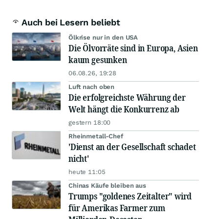
Auch bei Lesern beliebt
Ölkrise nur in den USA
Die Ölvorräte sind in Europa, Asien
kaum gesunken
06.08.26, 19:28
Luft nach oben
Die erfolgreichste Währung der
Welt hängt die Konkurrenz ab
gestern 18:00
Rheinmetall-Chef
'Dienst an der Gesellschaft schadet
nicht'
heute 11:05
Chinas Käufe bleiben aus
Trumps "goldenes Zeitalter" wird
für Amerikas Farmer zum