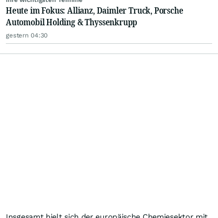
Heute im Fokus: Allianz, Daimler Truck, Porsche
Automobil Holding & Thyssenkrupp
gestern 04:30
Insgesamt hielt sich der europäische Chemiesektor mit