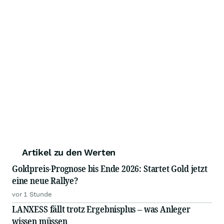
Artikel zu den Werten
Goldpreis-Prognose bis Ende 2026: Startet Gold jetzt
eine neue Rallye?
vor 1 Stunde
LANXESS fällt trotz Ergebnisplus – was Anleger
wissen müssen