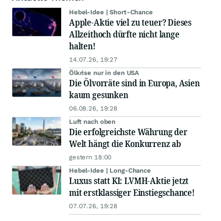
Hebel-Idee | Short-Chance
Apple-Aktie viel zu teuer? Dieses
Allzeithoch dürfte nicht lange
halten!
14.07.26, 19:27
Ölkrise nur in den USA
Die Ölvorräte sind in Europa, Asien
kaum gesunken
06.08.26, 19:28
Luft nach oben
Die erfolgreichste Währung der
Welt hängt die Konkurrenz ab
gestern 18:00
Hebel-Idee | Long-Chance
Luxus statt KI: LVMH-Aktie jetzt
mit erstklassiger Einstiegschance!
07.07.26, 19:28