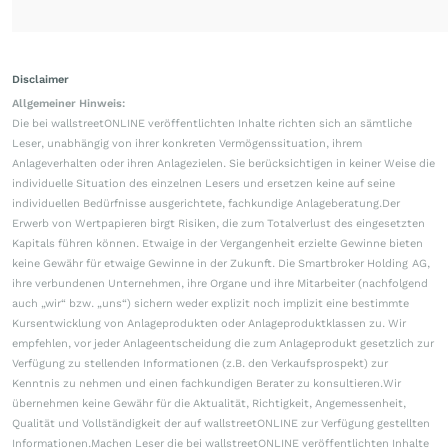
Disclaimer
Allgemeiner Hinweis:
Die bei wallstreetONLINE veröffentlichten Inhalte richten sich an sämtliche
Leser, unabhängig von ihrer konkreten Vermögenssituation, ihrem
Anlageverhalten oder ihren Anlagezielen. Sie berücksichtigen in keiner Weise die
individuelle Situation des einzelnen Lesers und ersetzen keine auf seine
individuellen Bedürfnisse ausgerichtete, fachkundige Anlageberatung.Der
Erwerb von Wertpapieren birgt Risiken, die zum Totalverlust des eingesetzten
Kapitals führen können. Etwaige in der Vergangenheit erzielte Gewinne bieten
keine Gewähr für etwaige Gewinne in der Zukunft. Die Smartbroker Holding AG,
ihre verbundenen Unternehmen, ihre Organe und ihre Mitarbeiter (nachfolgend
auch „wir“ bzw. „uns“) sichern weder explizit noch implizit eine bestimmte
Kursentwicklung von Anlageprodukten oder Anlageproduktklassen zu. Wir
empfehlen, vor jeder Anlageentscheidung die zum Anlageprodukt gesetzlich zur
Verfügung zu stellenden Informationen (z.B. den Verkaufsprospekt) zur
Kenntnis zu nehmen und einen fachkundigen Berater zu konsultieren.Wir
übernehmen keine Gewähr für die Aktualität, Richtigkeit, Angemessenheit,
Qualität und Vollständigkeit der auf wallstreetONLINE zur Verfügung gestellten
Informationen.Machen Leser die bei wallstreetONLINE veröffentlichten Inhalte