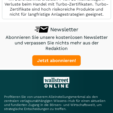
Verluste beim Handel mit Turbo-Zertifikaten. Turbo-
Zertifikate sind hoch risikoreiche Produkte und
nicht für langfristige Anlagestrategien geeignet.
Newsletter
Abonnieren Sie unsere kostenlosen Newsletter
und verpassen Sie nichts mehr aus der
Redaktion
Jetzt abonnieren!
Profitieren Sie von unserem Alleinstellungsmerkmal als den
zentralen verlagsunabhängigen Wissens-Hub für einen aktuellen
und fundierten Zugang in die Börsen- und Wirtschaftswelt, um
strategische Entscheidungen zu treffen.