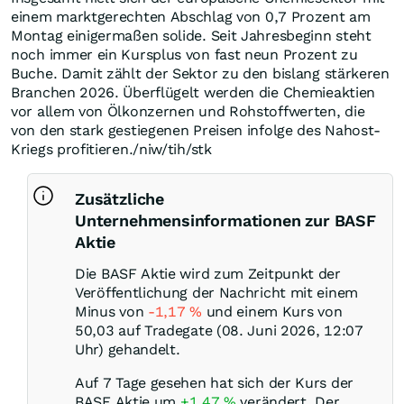
einem marktgerechten Abschlag von 0,7 Prozent am
Montag einigermaßen solide. Seit Jahresbeginn steht
noch immer ein Kursplus von fast neun Prozent zu
Buche. Damit zählt der Sektor zu den bislang stärkeren
Branchen 2026. Überflügelt werden die Chemieaktien
vor allem von Ölkonzernen und Rohstoffwerten, die
von den stark gestiegenen Preisen infolge des Nahost-
Kriegs profitieren./niw/tih/stk
Zusätzliche
Unternehmensinformationen zur BASF
Aktie
Die BASF Aktie wird zum Zeitpunkt der
Veröffentlichung der Nachricht mit einem
Minus von
-1,17
%
und einem Kurs von
50,03 auf Tradegate (08. Juni 2026, 12:07
Uhr) gehandelt.
Auf 7 Tage gesehen hat sich der Kurs der
BASF Aktie um
+1,47
%
verändert. Der