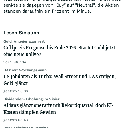
senkte sie dagegen von "Buy" auf "Neutral", die Aktien
standen daraufhin ein Prozent im Minus.
Lesen Sie auch
Gold: Anleger alarmiert
Goldpreis-Prognose bis Ende 2026: Startet Gold jetzt
eine neue Rallye?
vor 1 Stunde
DAX mit Wochengewinn
US-Jobdaten als Turbo: Wall Street und DAX steigen,
Gold glänzt
gestern 18:38
Dividenden-Erhöhung im Visier
Allianz glänzt operativ mit Rekordquartal, doch KI-
Kosten dämpfen Gewinn
gestern 08:43
Ihre wichtigsten Termine