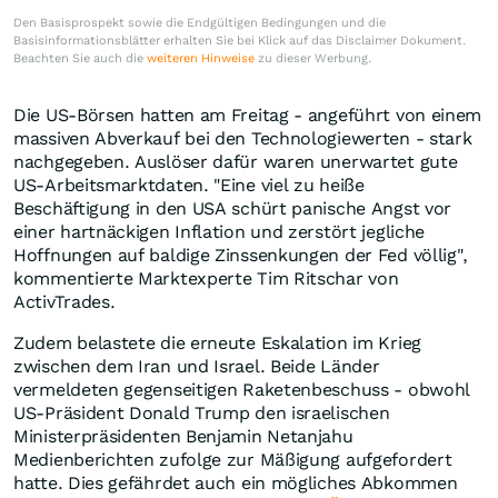
Den Basisprospekt sowie die Endgültigen Bedingungen und die
Basisinformationsblätter erhalten Sie bei Klick auf das Disclaimer Dokument.
Beachten Sie auch die
weiteren Hinweise
zu dieser Werbung.
Die US-Börsen hatten am Freitag - angeführt von einem
massiven Abverkauf bei den Technologiewerten - stark
nachgegeben. Auslöser dafür waren unerwartet gute
US-Arbeitsmarktdaten. "Eine viel zu heiße
Beschäftigung in den USA schürt panische Angst vor
einer hartnäckigen Inflation und zerstört jegliche
Hoffnungen auf baldige Zinssenkungen der Fed völlig",
kommentierte Marktexperte Tim Ritschar von
ActivTrades.
Zudem belastete die erneute Eskalation im Krieg
zwischen dem Iran und Israel. Beide Länder
vermeldeten gegenseitigen Raketenbeschuss - obwohl
US-Präsident Donald Trump den israelischen
Ministerpräsidenten Benjamin Netanjahu
Medienberichten zufolge zur Mäßigung aufgefordert
hatte. Dies gefährdet auch ein mögliches Abkommen