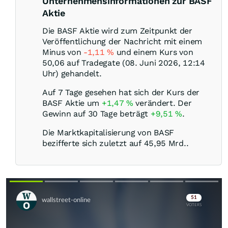
Unternehmensinformationen zur BASF
Aktie
Die BASF Aktie wird zum Zeitpunkt der
Veröffentlichung der Nachricht mit einem
Minus von
-1,11
%
und einem Kurs von
50,06 auf Tradegate (08. Juni 2026, 12:14
Uhr) gehandelt.
Auf 7 Tage gesehen hat sich der Kurs der
BASF Aktie um
+1,47
%
verändert. Der
Gewinn auf 30 Tage beträgt
+9,51
%
.
Die Marktkapitalisierung von BASF
bezifferte sich zuletzt auf 45,95 Mrd..
Skip