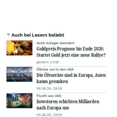
Auch bei Lesern beliebt
Gold: Anleger alarmiert
Goldpreis-Prognose bis Ende 2026:
Startet Gold jetzt eine neue Rallye?
gestern 13:00
Ölkrise nur in den USA
Die Ölvorräte sind in Europa, Asien
kaum gesunken
06.08.26, 19:28
Flucht aus USA
Investoren schichten Milliarden
nach Europa um
05.08.26, 19:00