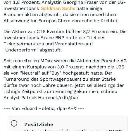
von 1,8 Prozent. Analystin Georgina Fraser von der US-
Investmentbank
Goldman Sachs
hatte einige
Branchenaktien abgestuft, da sie einen neuerlichen
Abschwung für Europas Chemiebranche befürchtet.
Die Aktien von CTS Eventim büßten 3,2 Prozent ein. Die
Investmentbank Exane BNP hatte die Titel des
Ticketvermarkters und Veranstalters auf
"Underperform" abgestuft.
Spitzenreiter im MDax waren die Aktien der Porsche AG
mit einem Kursplus von 3,0 Prozent, nachdem die UBS
sie von "Neutral" auf "Buy" hochgestuft hatte. Der
Turnaround des Sportwagenbauers zu alter Stärke
dürfte zwar noch Jahre dauern, jetzt sei allerdings der
richtige Zeitpunkt zum Einstieg gekommen, schrieb
Analyst Patrick Hummel./edh/jha/
--- Von Eduard Holetic, dpa-AFX ---
Zusätzliche