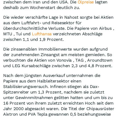
zwischen dem Iran und den USA. Die
Ölpreise
legten
deshalb zum Wochenstart deutlich zu.
Die wieder verschärfte Lage in Nahost sorgte bei Aktien
aus dem Luftfahrt- und Reisesektor für
überdurchschnittliche Verluste. Die Papiere von Airbus ,
MTU , Tui und
Lufthansa
verzeichneten Abschläge
zwischen 1,1 und 1,9 Prozent.
Die zinssensiblen Immobilienwerte wurden aufgrund
der zunehmenden Zinsangst am meisten gemieden. So
verbuchten die Aktien von Vonovia , TAG , Aroundtown
und LEG Kursabschläge zwischen 2,3 und 4,8 Prozent.
Nach dem jüngsten Ausverkauf unternahmen die
Papiere aus dem Halbleitersektor einen
Stabilisierungsversuch. Infineon stiegen als Dax-
Spitzenreiter um 1,3 Prozent, nachdem sie zuletzt
unter Gewinnmitnahmen gelitten hatten und um bis zu
16 Prozent von ihrem zuletzt erreichten Hoch seit dem
Jahr 2000 abgesackt waren. Die Titel der Chipausrüster
Aixtron und PVA Tepla gewannen 0,5 beziehungsweise