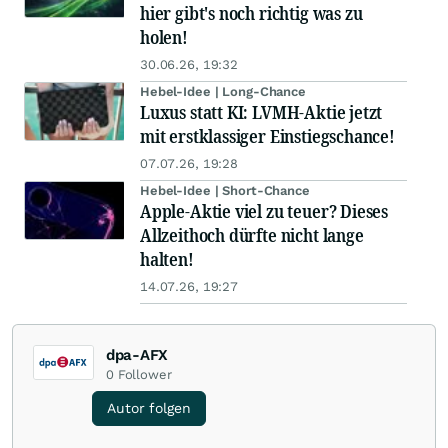
hier gibt's noch richtig was zu
holen!
30.06.26, 19:32
Hebel-Idee | Long-Chance
Luxus statt KI: LVMH-Aktie jetzt
mit erstklassiger Einstiegschance!
07.07.26, 19:28
Hebel-Idee | Short-Chance
Apple-Aktie viel zu teuer? Dieses
Allzeithoch dürfte nicht lange
halten!
14.07.26, 19:27
dpa-AFX
0
Follower
Autor folgen