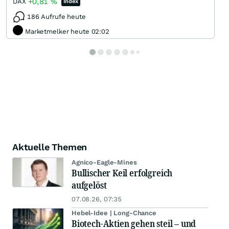
+0,81
%
DAX
Index
186 Aufrufe heute
Marketmelker heute 02:02
Aktuelle Themen
Agnico-Eagle-Mines
Bullischer Keil erfolgreich
aufgelöst
07.08.26, 07:35
Hebel-Idee | Long-Chance
Biotech-Aktien gehen steil – und