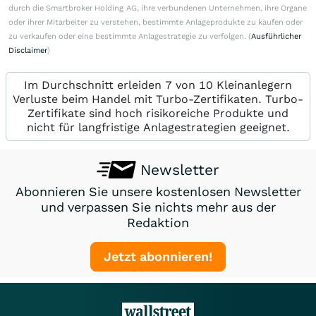
durch die Smartbroker Holding AG, ihre verbundenen Unternehmen, ihre Organe
oder ihrer Mitarbeiter zu verstehen, bestimmte Anlageprodukte zu kaufen oder
zu verkaufen oder eine bestimmte Anlagestrategie zu verfolgen. (
Ausführlicher
Disclaimer
)
Im Durchschnitt erleiden 7 von 10 Kleinanlegern
Verluste beim Handel mit Turbo-Zertifikaten. Turbo-
Zertifikate sind hoch risikoreiche Produkte und
nicht für langfristige Anlagestrategien geeignet.
Newsletter
Abonnieren Sie unsere kostenlosen Newsletter
und verpassen Sie nichts mehr aus der
Redaktion
Jetzt abonnieren!