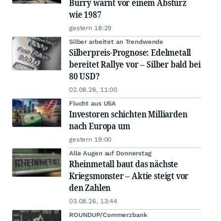
Burry warnt vor einem Absturz
wie 1987
gestern 18:29
Silber arbeitet an Trendwende
Silberpreis-Prognose: Edelmetall
bereitet Rallye vor – Silber bald bei
80 USD?
02.08.26, 11:00
Flucht aus USA
Investoren schichten Milliarden
nach Europa um
gestern 19:00
Alle Augen auf Donnerstag
Rheinmetall baut das nächste
Kriegsmonster – Aktie steigt vor
den Zahlen
03.08.26, 13:44
ROUNDUP/Commerzbank