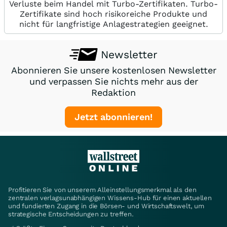
Verluste beim Handel mit Turbo-Zertifikaten. Turbo-
Zertifikate sind hoch risikoreiche Produkte und
nicht für langfristige Anlagestrategien geeignet.
Newsletter
Abonnieren Sie unsere kostenlosen Newsletter
und verpassen Sie nichts mehr aus der
Redaktion
Jetzt abonnieren!
Profitieren Sie von unserem Alleinstellungsmerkmal als den
zentralen verlagsunabhängigen Wissens-Hub für einen aktuellen
und fundierten Zugang in die Börsen- und Wirtschaftswelt, um
strategische Entscheidungen zu treffen.