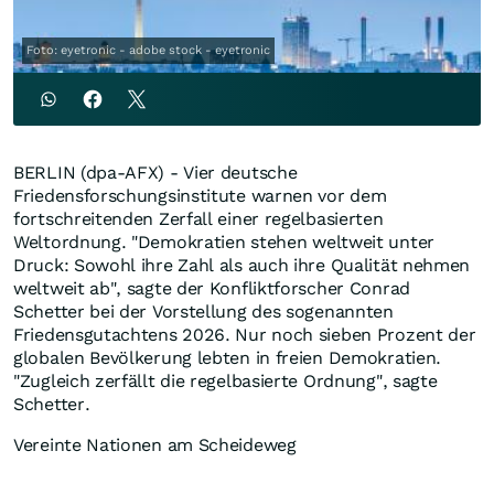
Foto: eyetronic - adobe stock - eyetronic
BERLIN (dpa-AFX) - Vier deutsche
Friedensforschungsinstitute warnen vor dem
fortschreitenden Zerfall einer regelbasierten
Weltordnung. "Demokratien stehen weltweit unter
Druck: Sowohl ihre Zahl als auch ihre Qualität nehmen
weltweit ab", sagte der Konfliktforscher Conrad
Schetter bei der Vorstellung des sogenannten
Friedensgutachtens 2026. Nur noch sieben Prozent der
globalen Bevölkerung lebten in freien Demokratien.
"Zugleich zerfällt die regelbasierte Ordnung", sagte
Schetter.
Vereinte Nationen am Scheideweg