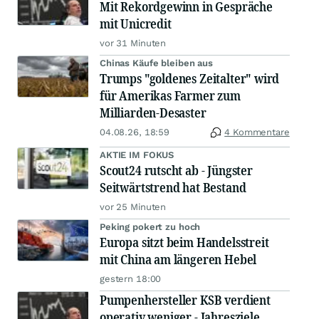
Mit Rekordgewinn in Gespräche
mit Unicredit
vor 31 Minuten
Chinas Käufe bleiben aus
Trumps "goldenes Zeitalter" wird
für Amerikas Farmer zum
Milliarden-Desaster
04.08.26, 18:59
4 Kommentare
AKTIE IM FOKUS
Scout24 rutscht ab - Jüngster
Seitwärtstrend hat Bestand
vor 25 Minuten
Peking pokert zu hoch
Europa sitzt beim Handelsstreit
mit China am längeren Hebel
gestern 18:00
Pumpenhersteller KSB verdient
operativ weniger - Jahresziele