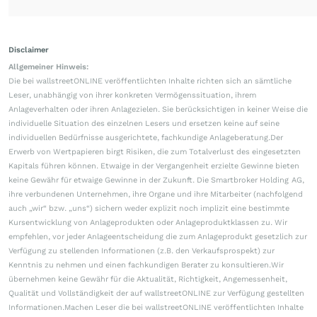
Disclaimer
Allgemeiner Hinweis:
Die bei wallstreetONLINE veröffentlichten Inhalte richten sich an sämtliche
Leser, unabhängig von ihrer konkreten Vermögenssituation, ihrem
Anlageverhalten oder ihren Anlagezielen. Sie berücksichtigen in keiner Weise die
individuelle Situation des einzelnen Lesers und ersetzen keine auf seine
individuellen Bedürfnisse ausgerichtete, fachkundige Anlageberatung.Der
Erwerb von Wertpapieren birgt Risiken, die zum Totalverlust des eingesetzten
Kapitals führen können. Etwaige in der Vergangenheit erzielte Gewinne bieten
keine Gewähr für etwaige Gewinne in der Zukunft. Die Smartbroker Holding AG,
ihre verbundenen Unternehmen, ihre Organe und ihre Mitarbeiter (nachfolgend
auch „wir“ bzw. „uns“) sichern weder explizit noch implizit eine bestimmte
Kursentwicklung von Anlageprodukten oder Anlageproduktklassen zu. Wir
empfehlen, vor jeder Anlageentscheidung die zum Anlageprodukt gesetzlich zur
Verfügung zu stellenden Informationen (z.B. den Verkaufsprospekt) zur
Kenntnis zu nehmen und einen fachkundigen Berater zu konsultieren.Wir
übernehmen keine Gewähr für die Aktualität, Richtigkeit, Angemessenheit,
Qualität und Vollständigkeit der auf wallstreetONLINE zur Verfügung gestellten
Informationen.Machen Leser die bei wallstreetONLINE veröffentlichten Inhalte