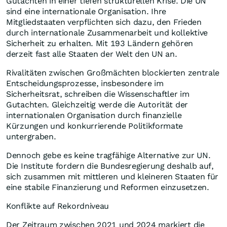
Gutachten in einer tiefen strukturellen Krise. Die UN
sind eine internationale Organisation. Ihre
Mitgliedstaaten verpflichten sich dazu, den Frieden
durch internationale Zusammenarbeit und kollektive
Sicherheit zu erhalten. Mit 193 Ländern gehören
derzeit fast alle Staaten der Welt den UN an.
Rivalitäten zwischen Großmächten blockierten zentrale
Entscheidungsprozesse, insbesondere im
Sicherheitsrat, schreiben die Wissenschaftler im
Gutachten. Gleichzeitig werde die Autorität der
internationalen Organisation durch finanzielle
Kürzungen und konkurrierende Politikformate
untergraben.
Dennoch gebe es keine tragfähige Alternative zur UN.
Die Institute fordern die Bundesregierung deshalb auf,
sich zusammen mit mittleren und kleineren Staaten für
eine stabile Finanzierung und Reformen einzusetzen.
Konflikte auf Rekordniveau
Der Zeitraum zwischen 2021 und 2024 markiert die