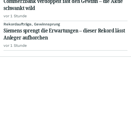
Commerzbank verdoppelt fast den Gewinn – die Aktie
schwankt wild
vor 1 Stunde
Rekordaufträge, Gewinnsprung
Siemens sprengt die Erwartungen – dieser Rekord lässt
Anleger aufhorchen
vor 1 Stunde