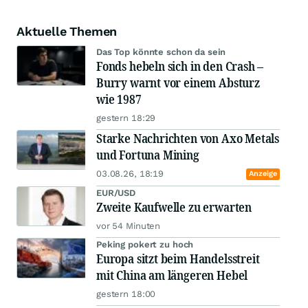
Aktuelle Themen
Das Top könnte schon da sein
Fonds hebeln sich in den Crash –
Burry warnt vor einem Absturz
wie 1987
gestern 18:29
Starke Nachrichten von Axo Metals
und Fortuna Mining
03.08.26, 18:19
Anzeige
EUR/USD
Zweite Kaufwelle zu erwarten
vor 54 Minuten
Peking pokert zu hoch
Europa sitzt beim Handelsstreit
mit China am längeren Hebel
gestern 18:00