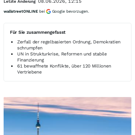
08.06.2026, 12:15
Letzte Änderung
wallstreetONLINE
bei
Google bevorzugen.
Für Sie zusammengefasst
Zerfall der regelbasierten Ordnung, Demokratien
schrumpfen
UN in Strukturkrise, Reformen und stabile
Finanzierung
61 bewaffnete Konflikte, über 120 Millionen
Vertriebene