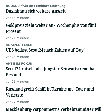
ROUNDUP/Aktien Frankfurt Eröffnung
Dax nimmt sich weitere Auszeit
vor 14 Minuten
Goldpreis zieht weiter an - Wochenplus von fünf
Prozent
vor 21 Minuten
ANALYSE-FLASH
UBS belässt Scout24 nach Zahlen auf 'Buy'
vor 24 Minuten
AKTIE IM FOKUS
Scout24 rutscht ab - Jüngster Seitwärtstrend hat
Bestand
vor 25 Minuten
Russland greift Schiff in Ukraine an - Toter und
Verletzte
vor 27 Minuten
Mecklenburg-Vorpommerns Verkehrsminister will