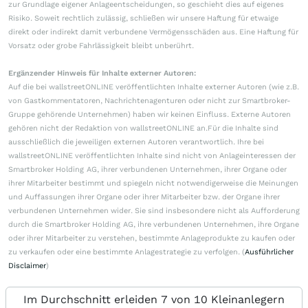
zur Grundlage eigener Anlageentscheidungen, so geschieht dies auf eigenes
Risiko. Soweit rechtlich zulässig, schließen wir unsere Haftung für etwaige
direkt oder indirekt damit verbundene Vermögensschäden aus. Eine Haftung für
Vorsatz oder grobe Fahrlässigkeit bleibt unberührt.
Ergänzender Hinweis für Inhalte externer Autoren:
Auf die bei wallstreetONLINE veröffentlichten Inhalte externer Autoren (wie z.B.
von Gastkommentatoren, Nachrichtenagenturen oder nicht zur Smartbroker-
Gruppe gehörende Unternehmen) haben wir keinen Einfluss. Externe Autoren
gehören nicht der Redaktion von wallstreetONLINE an.Für die Inhalte sind
ausschließlich die jeweiligen externen Autoren verantwortlich. Ihre bei
wallstreetONLINE veröffentlichten Inhalte sind nicht von Anlageinteressen der
Smartbroker Holding AG, ihrer verbundenen Unternehmen, ihrer Organe oder
ihrer Mitarbeiter bestimmt und spiegeln nicht notwendigerweise die Meinungen
und Auffassungen ihrer Organe oder ihrer Mitarbeiter bzw. der Organe ihrer
verbundenen Unternehmen wider. Sie sind insbesondere nicht als Aufforderung
durch die Smartbroker Holding AG, ihre verbundenen Unternehmen, ihre Organe
oder ihrer Mitarbeiter zu verstehen, bestimmte Anlageprodukte zu kaufen oder
zu verkaufen oder eine bestimmte Anlagestrategie zu verfolgen. (
Ausführlicher
Disclaimer
)
Im Durchschnitt erleiden 7 von 10 Kleinanlegern