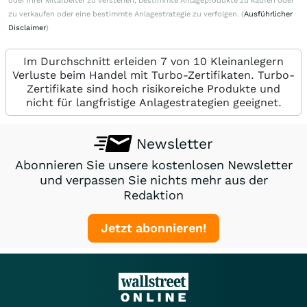
oder ihrer Mitarbeiter zu verstehen, bestimmte Anlageprodukte zu kaufen oder
zu verkaufen oder eine bestimmte Anlagestrategie zu verfolgen. (
Ausführlicher
Disclaimer
)
Im Durchschnitt erleiden 7 von 10 Kleinanlegern
Verluste beim Handel mit Turbo-Zertifikaten. Turbo-
Zertifikate sind hoch risikoreiche Produkte und
nicht für langfristige Anlagestrategien geeignet.
Newsletter
Abonnieren Sie unsere kostenlosen Newsletter
und verpassen Sie nichts mehr aus der
Redaktion
Jetzt abonnieren!