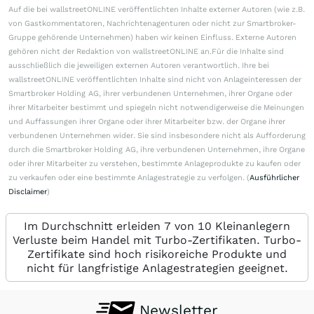
Auf die bei wallstreetONLINE veröffentlichten Inhalte externer Autoren (wie z.B.
von Gastkommentatoren, Nachrichtenagenturen oder nicht zur Smartbroker-
Gruppe gehörende Unternehmen) haben wir keinen Einfluss. Externe Autoren
gehören nicht der Redaktion von wallstreetONLINE an.Für die Inhalte sind
ausschließlich die jeweiligen externen Autoren verantwortlich. Ihre bei
wallstreetONLINE veröffentlichten Inhalte sind nicht von Anlageinteressen der
Smartbroker Holding AG, ihrer verbundenen Unternehmen, ihrer Organe oder
ihrer Mitarbeiter bestimmt und spiegeln nicht notwendigerweise die Meinungen
und Auffassungen ihrer Organe oder ihrer Mitarbeiter bzw. der Organe ihrer
verbundenen Unternehmen wider. Sie sind insbesondere nicht als Aufforderung
durch die Smartbroker Holding AG, ihre verbundenen Unternehmen, ihre Organe
oder ihrer Mitarbeiter zu verstehen, bestimmte Anlageprodukte zu kaufen oder
zu verkaufen oder eine bestimmte Anlagestrategie zu verfolgen. (
Ausführlicher
Disclaimer
)
Im Durchschnitt erleiden 7 von 10 Kleinanlegern
Verluste beim Handel mit Turbo-Zertifikaten. Turbo-
Zertifikate sind hoch risikoreiche Produkte und
nicht für langfristige Anlagestrategien geeignet.
Newsletter