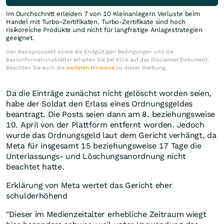
Im Durchschnitt erleiden 7 von 10 Kleinanlegern Verluste beim
Handel mit Turbo-Zertifikaten. Turbo-Zertifikate sind hoch
risikoreiche Produkte und nicht für langfristige Anlagestrategien
geeignet.
Den Basisprospekt sowie die Endgültigen Bedingungen und die
Basisinformationsblätter erhalten Sie bei Klick auf das Disclaimer Dokument.
Beachten Sie auch die
weiteren Hinweise
zu dieser Werbung.
Da die Einträge zunächst nicht gelöscht worden seien,
habe der Soldat den Erlass eines Ordnungsgeldes
beantragt. Die Posts seien dann am 8. beziehungsweise
10. April von der Plattform entfernt worden. Jedoch
wurde das Ordnungsgeld laut dem Gericht verhängt, da
Meta für insgesamt 15 beziehungsweise 17 Tage die
Unterlassungs- und Löschungsanordnung nicht
beachtet hatte.
Erklärung von Meta wertet das Gericht eher
schulderhöhend
"Dieser im Medienzeitalter erhebliche Zeitraum wiegt