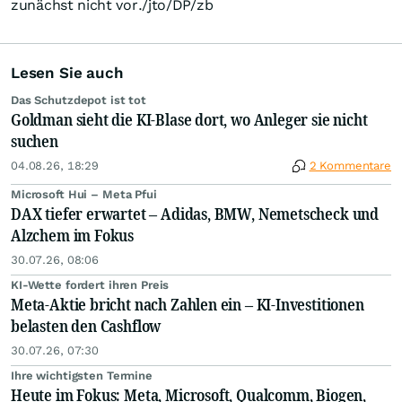
zunächst nicht vor./jto/DP/zb
Lesen Sie auch
Das Schutzdepot ist tot
Goldman sieht die KI-Blase dort, wo Anleger sie nicht
suchen
04.08.26, 18:29
2 Kommentare
Microsoft Hui – Meta Pfui
DAX tiefer erwartet – Adidas, BMW, Nemetscheck und
Alzchem im Fokus
30.07.26, 08:06
KI-Wette fordert ihren Preis
Meta-Aktie bricht nach Zahlen ein – KI-Investitionen
belasten den Cashflow
30.07.26, 07:30
Ihre wichtigsten Termine
Heute im Fokus: Meta, Microsoft, Qualcomm, Biogen,