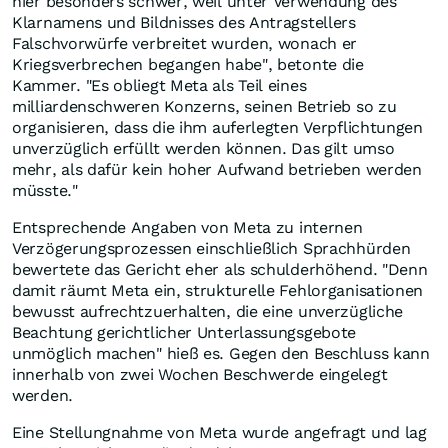
hier besonders schwer, weil unter Verwendung des
Klarnamens und Bildnisses des Antragstellers
Falschvorwürfe verbreitet wurden, wonach er
Kriegsverbrechen begangen habe", betonte die
Kammer. "Es obliegt Meta als Teil eines
milliardenschweren Konzerns, seinen Betrieb so zu
organisieren, dass die ihm auferlegten Verpflichtungen
unverzüglich erfüllt werden können. Das gilt umso
mehr, als dafür kein hoher Aufwand betrieben werden
müsste."
Entsprechende Angaben von Meta zu internen
Verzögerungsprozessen einschließlich Sprachhürden
bewertete das Gericht eher als schulderhöhend. "Denn
damit räumt Meta ein, strukturelle Fehlorganisationen
bewusst aufrechtzuerhalten, die eine unverzügliche
Beachtung gerichtlicher Unterlassungsgebote
unmöglich machen" hieß es. Gegen den Beschluss kann
innerhalb von zwei Wochen Beschwerde eingelegt
werden.
Eine Stellungnahme von Meta wurde angefragt und lag