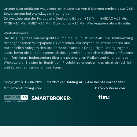
Unsere User schätzen wallstreet-online.de: 4.8 von 5 Sternen ermittelt aus 285
Bewertungen bei www.kagels-trading.de
Zeitverzögerung der Kursdaten: Deutsche Börsen +15 Min. NASDAQ +15 Min.
NYSE +20 Min. AMEX +20 Min. Dow Jones +15 Min. Alle Angaben ohne Gewähr.
Werbehinweise:
Die Billigung des Basisprospekts durch die BaFin ist nicht als ihre Befürwortung
der angebotenen Wertpapiere zu verstehen. Wir empfehlen Interessenten und
potenziellen Anlegern den Basisprospekt und die Endgültigen Bedingungen zu
lesen, bevor sie eine Anlageentscheidung treffen, um sich möglichst umfassend
zu informieren, insbesondere über die potenziellen Risiken und Chancen des
Wertpapiers. Sie sind im Begriff, ein Produkt zu erwerben, das nicht einfach ist
und schwer zu verstehen sein kann.
Copyright © 1998-2026 Smartbroker Holding AG - Alle Rechte vorbehalten.
Mit Unterstützung von:
Daten & Kurse von: