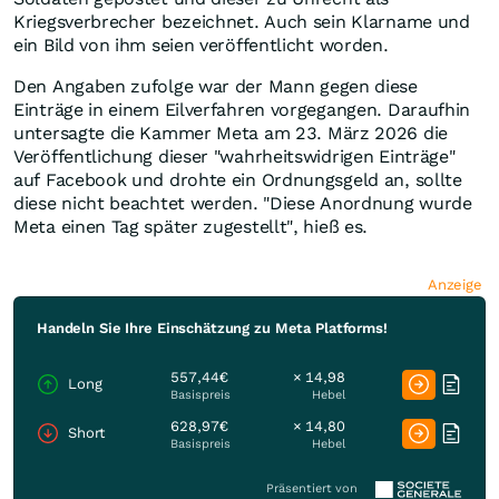
Kriegsverbrecher bezeichnet. Auch sein Klarname und
ein Bild von ihm seien veröffentlicht worden.
Den Angaben zufolge war der Mann gegen diese
Einträge in einem Eilverfahren vorgegangen. Daraufhin
untersagte die Kammer Meta am 23. März 2026 die
Veröffentlichung dieser "wahrheitswidrigen Einträge"
auf Facebook und drohte ein Ordnungsgeld an, sollte
diese nicht beachtet werden. "Diese Anordnung wurde
Meta einen Tag später zugestellt", hieß es.
Anzeige
Handeln Sie Ihre Einschätzung zu Meta Platforms!
557,44€
× 14,98
Long
Basispreis
Hebel
628,97€
× 14,80
Short
Basispreis
Hebel
Präsentiert von