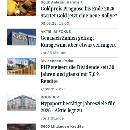
Gold: Anleger alarmiert
Goldpreis-Prognose bis Ende 2026:
Startet Gold jetzt eine neue Rallye?
08.08.26, 13:00
AKTIE IM FOKUS
Gea nach Zahlen gefragt -
Kursgewinn aber etwas verringert
vor 35 Minuten
Dividenden-Radar
PHP steigert die Dividende seit 30
Jahren und glänzt mit 7,6 %
Rendite
gestern 20:25
ROUNDUP
Hypoport bestätigt Jahresziele für
2026 - Aktie legt zu
vor 1 Stunde
$600 Milliarden Kredite