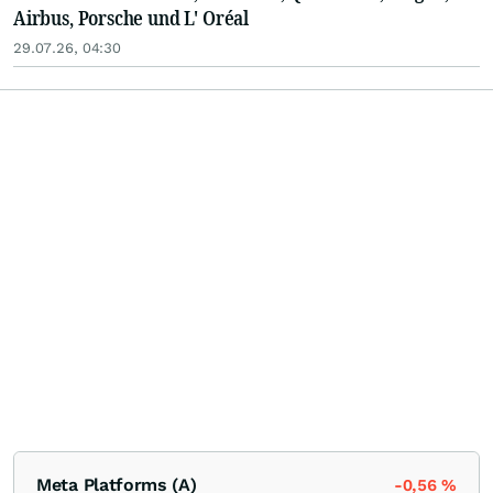
Airbus, Porsche und L' Oréal
29.07.26, 04:30
Meta Platforms (A)
-0,56
%