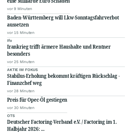
eine Milliarde Euro Schaden
vor 9 Minuten
Baden-Württemberg will Lkw-Sonntagsfahrverbot
aussetzen
vor 15 Minuten
Ifo
Irankrieg trifft ärmere Haushalte und Rentner
besonders
vor 25 Minuten
AKTIE IM FOKUS
Stabilus-Erholung bekommt kräftigen Rückschlag -
Finanzchef weg
vor 28 Minuten
Preis für Opec-Öl gestiegen
vor 30 Minuten
OTS
Deutscher Factoring-Verband e.V. / Factoring im 1.
Halbjahr 2026: ...