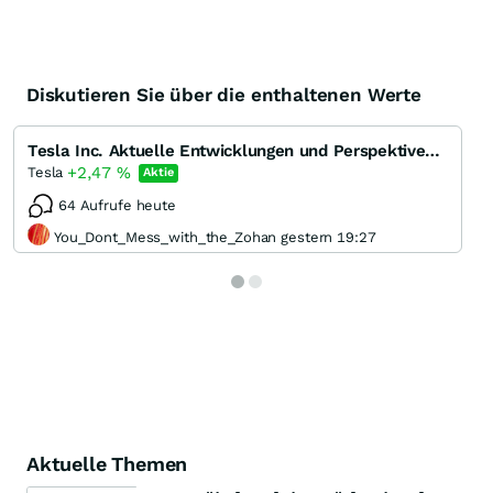
Diskutieren Sie über die enthaltenen Werte
Tesla Inc. Aktuelle Entwicklungen und Perspektiven des Pioniers der Elektromobilität
+2,47
%
Tesla
Aktie
64 Aufrufe heute
You_Dont_Mess_with_the_Zohan gestern 19:27
Aktuelle Themen