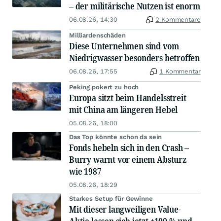
– der militärische Nutzen ist enorm
06.08.26, 14:30
2 Kommentare
Milliardenschäden
Diese Unternehmen sind vom
Niedrigwasser besonders betroffen
06.08.26, 17:55
1 Kommentar
Peking pokert zu hoch
Europa sitzt beim Handelsstreit
mit China am längeren Hebel
05.08.26, 18:00
Das Top könnte schon da sein
Fonds hebeln sich in den Crash –
Burry warnt vor einem Absturz
wie 1987
05.08.26, 18:29
Starkes Setup für Gewinne
Mit dieser langweiligen Value-