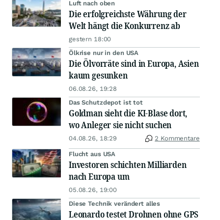
Luft nach oben
Die erfolgreichste Währung der
Welt hängt die Konkurrenz ab
gestern 18:00
Ölkrise nur in den USA
Die Ölvorräte sind in Europa, Asien
kaum gesunken
06.08.26, 19:28
Das Schutzdepot ist tot
Goldman sieht die KI-Blase dort,
wo Anleger sie nicht suchen
04.08.26, 18:29
2 Kommentare
Flucht aus USA
Investoren schichten Milliarden
nach Europa um
05.08.26, 19:00
Diese Technik verändert alles
Leonardo testet Drohnen ohne GPS