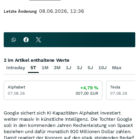
08.06.2026, 12:36
Letzte Änderung
2 im Artikel enthaltene Werte
Intraday
5T
1M
3M
1J
3J
5J
10J
Max
Alphabet
Tesla
+4,79
%
07.08.26
307,00
EUR
07.08.26
Google sichert sich KI Kapazitäten Alphabet investiert
weiter massiv in künstliche Intelligenz. Die Tochter Google
soll in den kommenden Jahren Rechenleistung von SpaceX
beziehen und dafür monatlich 920 Millionen Dollar zahlen.
Damit reagiert der Konzern auf den stark steigenden Bedarf