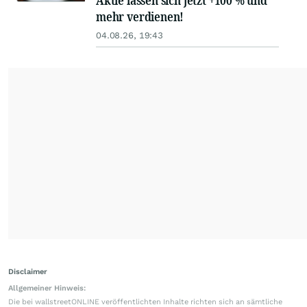
Aktie lassen sich jetzt +100 % und
mehr verdienen!
04.08.26, 19:43
Disclaimer
Allgemeiner Hinweis:
Die bei wallstreetONLINE veröffentlichten Inhalte richten sich an sämtliche