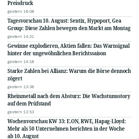
Preisdruck
gestern 16:08
Tagesvorschau 10. August: Sentix, Hypoport, Gea
Group: Diese Zahlen bewegen den Markt am Montag
gestern 14:21
Gewinne explodieren, Aktien fallen: Das Warnsignal
hinter der ungewöhnlichen Berichtssaison
gestern 14:18
Starke Zahlen bei Allianz: Warum die Börse dennoch
zögert
gestern 13:36
Rheinmetall nach dem Absturz: Die Wachstumsstory
auf dem Prüfstand
gestern 12:53
Wochenvorschau KW 33: E.ON, RWE, Hapag-Lloyd:
Mehr als 50 Unternehmen berichten in der Woche
ab 10. August