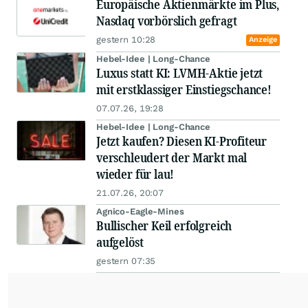
Europäische Aktienmärkte im Plus,
Nasdaq vorbörslich gefragt
gestern 10:28
Anzeige
Hebel-Idee | Long-Chance
Luxus statt KI: LVMH-Aktie jetzt
mit erstklassiger Einstiegschance!
07.07.26, 19:28
Hebel-Idee | Long-Chance
Jetzt kaufen? Diesen KI-Profiteur
verschleudert der Markt mal
wieder für lau!
21.07.26, 20:07
Agnico-Eagle-Mines
Bullischer Keil erfolgreich
aufgelöst
gestern 07:35