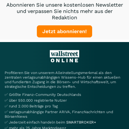
Abonnieren Sie unsere kostenlosen Newsletter
und verpassen Sie nichts mehr aus der
Redaktion
Jetzt abonnieren!
Profitieren Sie von unserem Alleinstellungsmerkmal als den
zentralen verlagsunabhängigen Wissens-Hub für einen aktuellen
und fundierten Zugang in die Börsen- und Wirtschaftswelt, um
strategische Entscheidungen zu treffen.
✅ Größte Finanz-Community Deutschlands
✅ über 550.000 registrierte Nutzer
✅ rund 2.000 Beiträge pro Tag
✅ verlagsunabhängige Partner ARIVA, FinanzNachrichten und
BörsenNews
✅ Jederzeit einfach handeln beim
SMARTBROKER+
✅ mehr als 25 Jahre Marktpräsenz