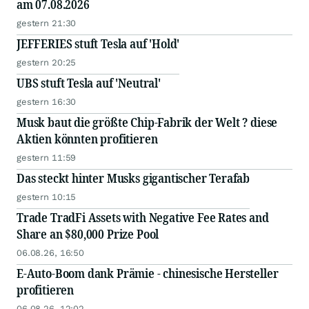
am 07.08.2026
gestern 21:30
JEFFERIES stuft Tesla auf 'Hold'
gestern 20:25
UBS stuft Tesla auf 'Neutral'
gestern 16:30
Musk baut die größte Chip-Fabrik der Welt ? diese
Aktien könnten profitieren
gestern 11:59
Das steckt hinter Musks gigantischer Terafab
gestern 10:15
Trade TradFi Assets with Negative Fee Rates and
Share an $80,000 Prize Pool
06.08.26, 16:50
E-Auto-Boom dank Prämie - chinesische Hersteller
profitieren
06.08.26, 12:02