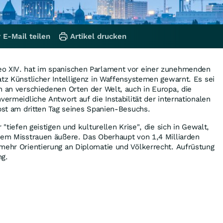
 E-Mail teilen
Artikel drucken
o XIV. hat im spanischen Parlament vor einer zunehmenden
atz Künstlicher Intelligenz in Waffensystemen gewarnt. Es sei
h an verschiedenen Orten der Welt, auch in Europa, die
vermeidliche Antwort auf die Instabilität der internationalen
apst am dritten Tag seines Spanien-Besuchs.
 "tiefen geistigen und kulturellen Krise", die sich in Gewalt,
gem Misstrauen äußere. Das Oberhaupt von 1,4 Milliarden
mehr Orientierung an Diplomatie und Völkerrecht. Aufrüstung
ng.