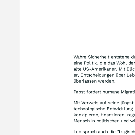
Wahre Sicherheit entstehe du
eine Politik, die das Wohl d
alte US-Amerikaner. Mit Blick
er, Entscheidungen über Leb
überlassen werden.
Papst fordert humane Migrati
Mit Verweis auf seine jüngst
technologische Entwicklung s
konzipieren, finanzieren, re
Mensch in politischen und w
Leo sprach auch die "tragisc