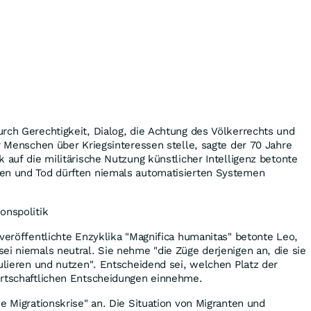
rch Gerechtigkeit, Dialog, die Achtung des Völkerrechts und
er Menschen über Kriegsinteressen stelle, sagte der 70 Jahre
 auf die militärische Nutzung künstlicher Intelligenz betonte
en und Tod dürften niemals automatisierten Systemen
onspolitik
 veröffentlichte Enzyklika "Magnifica humanitas" betonte Leo,
ei niemals neutral. Sie nehme "die Züge derjenigen an, die sie
gulieren und nutzen". Entscheidend sei, welchen Platz der
irtschaftlichen Entscheidungen einnehme.
he Migrationskrise" an. Die Situation von Migranten und