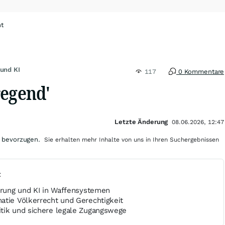
ht
 und KI
117
0 Kommentare
regend'
Letzte Änderung
08.06.2026, 12:47
 bevorzugen.
Sie erhalten mehr Inhalte von uns in Ihren Suchergebnissen
t
ierung und KI in Waffensystemen
atie Völkerrecht und Gerechtigkeit
tik und sichere legale Zugangswege