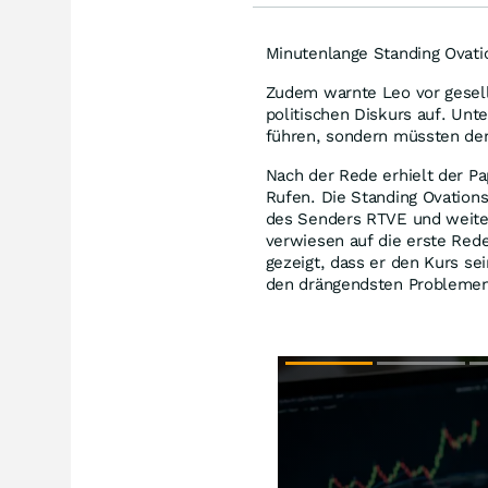
Minutenlange Standing Ovati
Zudem warnte Leo vor gesells
politischen Diskurs auf. Unt
führen, sondern müssten de
Nach der Rede erhielt der Pa
Rufen. Die Standing Ovation
des Senders RTVE und weitere
verwiesen auf die erste Red
gezeigt, dass er den Kurs se
den drängendsten Problemen 