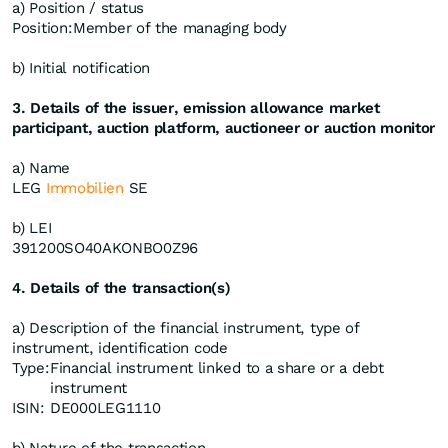
a) Position / status
Position:
Member of the managing body
b) Initial notification
3. Details of the issuer, emission allowance market
participant, auction platform, auctioneer or auction monitor
a) Name
LEG
Immobilien
SE
b) LEI
391200SO40AKONBO0Z96
4. Details of the transaction(s)
a) Description of the financial instrument, type of
instrument, identification code
Type:
Financial instrument linked to a share or a debt
instrument
ISIN:
DE000LEG1110