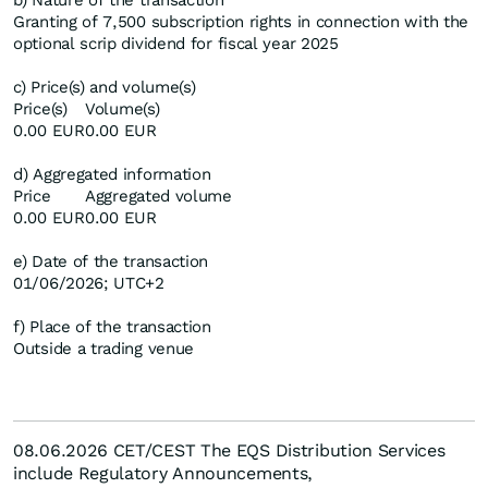
b) Nature of the transaction
Granting of 7,500 subscription rights in connection with the
optional scrip dividend for fiscal year 2025
c) Price(s) and volume(s)
Price(s)
Volume(s)
0.00 EUR
0.00 EUR
d) Aggregated information
Price
Aggregated volume
0.00 EUR
0.00 EUR
e) Date of the transaction
01/06/2026; UTC+2
f) Place of the transaction
Outside a trading venue
08.06.2026 CET/CEST The EQS Distribution Services
include Regulatory Announcements,