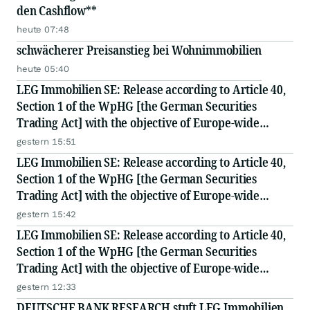
den Cashflow**
heute 07:48
schwächerer Preisanstieg bei Wohnimmobilien
heute 05:40
LEG Immobilien SE: Release according to Article 40,
Section 1 of the WpHG [the German Securities
Trading Act] with the objective of Europe-wide
distribution
gestern 15:51
LEG Immobilien SE: Release according to Article 40,
Section 1 of the WpHG [the German Securities
Trading Act] with the objective of Europe-wide
distribution
gestern 15:42
LEG Immobilien SE: Release according to Article 40,
Section 1 of the WpHG [the German Securities
Trading Act] with the objective of Europe-wide
distribution
gestern 12:33
DEUTSCHE BANK RESEARCH stuft LEG Immobilien