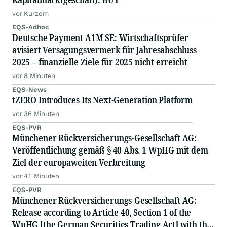
vor Kurzem
EQS-Adhoc
Deutsche Payment A1M SE: Wirtschaftsprüfer
avisiert Versagungsvermerk für Jahresabschluss
2025 – finanzielle Ziele für 2025 nicht erreicht
vor 8 Minuten
EQS-News
tZERO Introduces Its Next-Generation Platform
vor 36 Minuten
EQS-PVR
Münchener Rückversicherungs-Gesellschaft AG:
Veröffentlichung gemäß § 40 Abs. 1 WpHG mit dem
Ziel der europaweiten Verbreitung
vor 41 Minuten
EQS-PVR
Münchener Rückversicherungs-Gesellschaft AG:
Release according to Article 40, Section 1 of the
WpHG [the German Securities Trading Act] with the