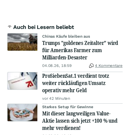
Auch bei Lesern beliebt
Chinas Käufe bleiben aus
Trumps "goldenes Zeitalter" wird
für Amerikas Farmer zum
Milliarden-Desaster
04.08.26, 18:59
4 Kommentare
ProSiebenSat.1 verdient trotz
weiter rückläufigen Umsatz
operativ mehr Geld
vor 42 Minuten
Starkes Setup für Gewinne
Mit dieser langweiligen Value-
Aktie lassen sich jetzt +100 % und
mehr verdienen!