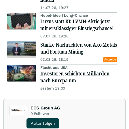
14.07.26, 19:27
Hebel-Idee | Long-Chance
Luxus statt KI: LVMH-Aktie jetzt
mit erstklassiger Einstiegschance!
07.07.26, 19:28
Starke Nachrichten von Axo Metals
und Fortuna Mining
03.08.26, 18:19
Anzeige
Flucht aus USA
Investoren schichten Milliarden
nach Europa um
gestern 19:00
EQS Group AG
0
Follower
Autor folgen