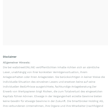
Disclaimer
Allgemeiner Hinweis:
Die bei wallstreetONLINE veröffentlichten Inhalte richten sich an sämtliche
Leser, unabhängig von ihrer konkreten Vermögenssituation, ihrem
Anlageverhalten oder ihren Anlagezielen. Sie berücksichtigen in keiner Weise die
individuelle Situation des einzelnen Lesers und ersetzen keine auf seine
individuellen Bedürfnisse ausgerichtete, fachkundige Anlageberatung.Der
Erwerb von Wertpapieren birgt Risiken, die zum Totalverlust des eingesetzten
Kapitals führen können. Etwaige in der Vergangenheit erzielte Gewinne bieten
keine Gewähr für etwaige Gewinne in der Zukunft. Die Smartbroker Holding AG,
ihre verbundenen Unternehmen, ihre Organe und ihre Mitarbeiter (nachfolgend