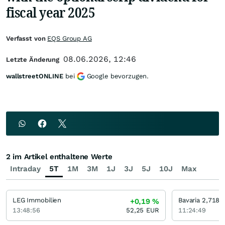
fiscal year 2025
Verfasst von
EQS Group AG
08.06.2026, 12:46
Letzte Änderung
wallstreetONLINE
bei
Google bevorzugen.
2 im Artikel enthaltene Werte
Intraday
5T
1M
3M
1J
3J
5J
10J
Max
LEG Immobilien
Bavaria 2,718 
+0,19
%
13:48:56
52,25
EUR
11:24:49