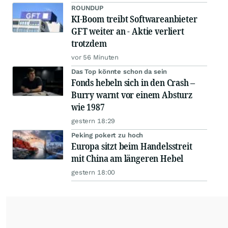
ROUNDUP
KI-Boom treibt Softwareanbieter
GFT weiter an - Aktie verliert
trotzdem
vor 56 Minuten
Das Top könnte schon da sein
Fonds hebeln sich in den Crash –
Burry warnt vor einem Absturz
wie 1987
gestern 18:29
Peking pokert zu hoch
Europa sitzt beim Handelsstreit
mit China am längeren Hebel
gestern 18:00