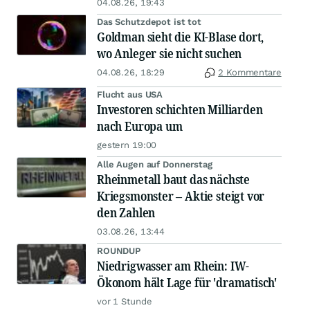
04.08.26, 19:43
Das Schutzdepot ist tot
Goldman sieht die KI-Blase dort,
wo Anleger sie nicht suchen
04.08.26, 18:29
2 Kommentare
Flucht aus USA
Investoren schichten Milliarden
nach Europa um
gestern 19:00
Alle Augen auf Donnerstag
Rheinmetall baut das nächste
Kriegsmonster – Aktie steigt vor
den Zahlen
03.08.26, 13:44
ROUNDUP
Niedrigwasser am Rhein: IW-
Ökonom hält Lage für 'dramatisch'
vor 1 Stunde