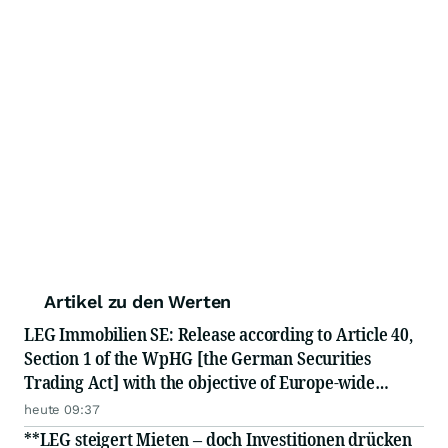
Artikel zu den Werten
LEG Immobilien SE: Release according to Article 40,
Section 1 of the WpHG [the German Securities
Trading Act] with the objective of Europe-wide
distribution
heute 09:37
**LEG steigert Mieten – doch Investitionen drücken