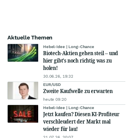
Aktuelle Themen
Hebel-Idee | Long-Chance
Biotech-Aktien gehen steil – und
hier gibt's noch richtig was zu
holen!
30.06.26, 19:32
EUR/USD
Zweite Kaufwelle zu erwarten
heute 09:20
Hebel-Idee | Long-Chance
Jetzt kaufen? Diesen KI-Profiteur
verschleudert der Markt mal
wieder für lau!
21.07.26, 20:07