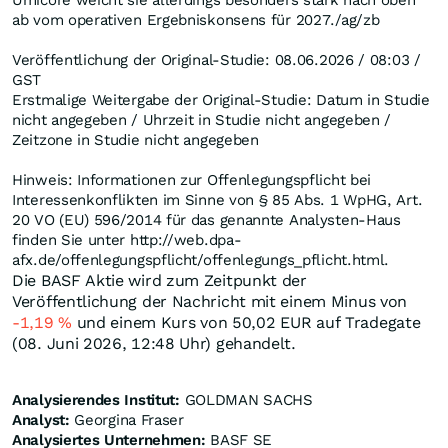
Umicore weicht sie allerdings besonders stark nach oben
ab vom operativen Ergebniskonsens für 2027./ag/zb
Veröffentlichung der Original-Studie: 08.06.2026 / 08:03 /
GST
Erstmalige Weitergabe der Original-Studie: Datum in Studie
nicht angegeben / Uhrzeit in Studie nicht angegeben /
Zeitzone in Studie nicht angegeben
Hinweis: Informationen zur Offenlegungspflicht bei
Interessenkonflikten im Sinne von § 85 Abs. 1 WpHG, Art.
20 VO (EU) 596/2014 für das genannte Analysten-Haus
finden Sie unter http://web.dpa-
afx.de/offenlegungspflicht/offenlegungs_pflicht.html.
Die BASF Aktie wird zum Zeitpunkt der
Veröffentlichung der Nachricht mit einem Minus von
-1,19
%
und einem Kurs von 50,02
EUR
auf Tradegate
(08. Juni 2026, 12:48 Uhr) gehandelt.
Analysierendes Institut:
GOLDMAN SACHS
Analyst:
Georgina Fraser
Analysiertes Unternehmen:
BASF SE