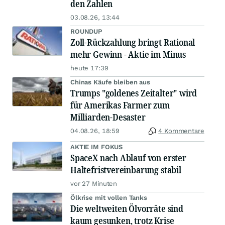
den Zahlen
03.08.26, 13:44
ROUNDUP
Zoll-Rückzahlung bringt Rational
mehr Gewinn - Aktie im Minus
heute 17:39
Chinas Käufe bleiben aus
Trumps "goldenes Zeitalter" wird
für Amerikas Farmer zum
Milliarden-Desaster
04.08.26, 18:59
4 Kommentare
AKTIE IM FOKUS
SpaceX nach Ablauf von erster
Haltefristvereinbarung stabil
vor 27 Minuten
Ölkrise mit vollen Tanks
Die weltweiten Ölvorräte sind
kaum gesunken, trotz Krise