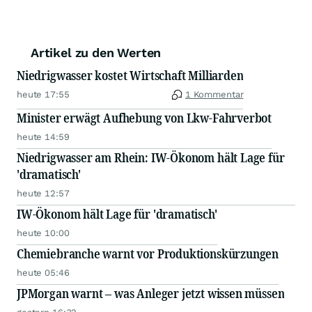
Artikel zu den Werten
Niedrigwasser kostet Wirtschaft Milliarden
heute 17:55
1 Kommentar
Minister erwägt Aufhebung von Lkw-Fahrverbot
heute 14:59
Niedrigwasser am Rhein: IW-Ökonom hält Lage für
'dramatisch'
heute 12:57
IW-Ökonom hält Lage für 'dramatisch'
heute 10:00
Chemiebranche warnt vor Produktionskürzungen
heute 05:46
JPMorgan warnt – was Anleger jetzt wissen müssen