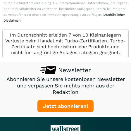
durch die Smartbroker Holding AG, ihre verbundenen Unternehmen, ihre Organe
oder ihrer Mitarbeiter zu verstehen, bestimmte Anlageprodukte zu kaufen oder
zu verkaufen oder eine bestimmte Anlagestrategie zu verfolgen. (
Ausführlicher
Disclaimer
)
Im Durchschnitt erleiden 7 von 10 Kleinanlegern
Verluste beim Handel mit Turbo-Zertifikaten. Turbo-
Zertifikate sind hoch risikoreiche Produkte und
nicht für langfristige Anlagestrategien geeignet.
Newsletter
Abonnieren Sie unsere kostenlosen Newsletter
und verpassen Sie nichts mehr aus der
Redaktion
Jetzt abonnieren!