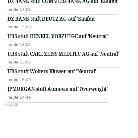
DZ BANK stuft COMMERZBANK AG auf 'Kaufen'
heute 17:08
DZ BANK stuft DEUTZ AG auf 'Kaufen'
heute 15:08
UBS stuft HENKEL VORZUEGE auf 'Neutral'
heute 15:03
UBS stuft CARL ZEISS MEDITEC AG auf 'Neutral'
heute 15:02
UBS stuft Wolters Kluwer auf 'Neutral'
heute 15:00
JPMORGAN stuft Aumovio auf 'Overweight'
heute 14:49