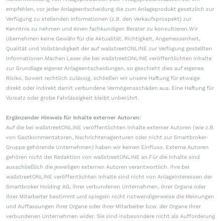
empfehlen, vor jeder Anlageentscheidung die zum Anlageprodukt gesetzlich zur
Verfügung zu stellenden Informationen (z.B. den Verkaufsprospekt) zur
Kenntnis zu nehmen und einen fachkundigen Berater zu konsultieren.Wir
übernehmen keine Gewähr für die Aktualität, Richtigkeit, Angemessenheit,
Qualität und Vollständigkeit der auf wallstreetONLINE zur Verfügung gestellten
Informationen.Machen Leser die bei wallstreetONLINE veröffentlichten Inhalte
zur Grundlage eigener Anlageentscheidungen, so geschieht dies auf eigenes
Risiko. Soweit rechtlich zulässig, schließen wir unsere Haftung für etwaige
direkt oder indirekt damit verbundene Vermögensschäden aus. Eine Haftung für
Vorsatz oder grobe Fahrlässigkeit bleibt unberührt.
Ergänzender Hinweis für Inhalte externer Autoren:
Auf die bei wallstreetONLINE veröffentlichten Inhalte externer Autoren (wie z.B.
von Gastkommentatoren, Nachrichtenagenturen oder nicht zur Smartbroker-
Gruppe gehörende Unternehmen) haben wir keinen Einfluss. Externe Autoren
gehören nicht der Redaktion von wallstreetONLINE an.Für die Inhalte sind
ausschließlich die jeweiligen externen Autoren verantwortlich. Ihre bei
wallstreetONLINE veröffentlichten Inhalte sind nicht von Anlageinteressen der
Smartbroker Holding AG, ihrer verbundenen Unternehmen, ihrer Organe oder
ihrer Mitarbeiter bestimmt und spiegeln nicht notwendigerweise die Meinungen
und Auffassungen ihrer Organe oder ihrer Mitarbeiter bzw. der Organe ihrer
verbundenen Unternehmen wider. Sie sind insbesondere nicht als Aufforderung