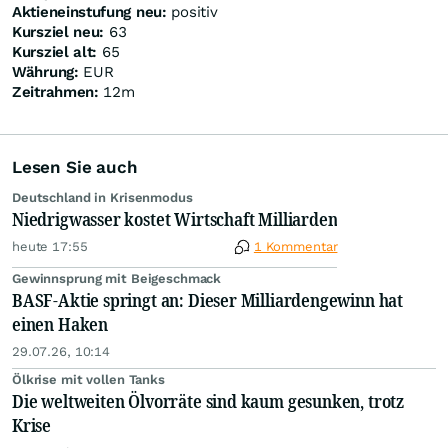
Aktieneinstufung neu:
positiv
Kursziel neu:
63
Kursziel alt:
65
Währung:
EUR
Zeitrahmen:
12m
Lesen Sie auch
Deutschland in Krisenmodus
Niedrigwasser kostet Wirtschaft Milliarden
heute 17:55
1 Kommentar
Gewinnsprung mit Beigeschmack
BASF-Aktie springt an: Dieser Milliardengewinn hat
einen Haken
29.07.26, 10:14
Ölkrise mit vollen Tanks
Die weltweiten Ölvorräte sind kaum gesunken, trotz
Krise