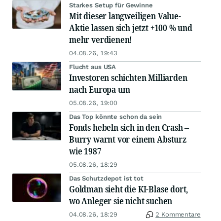
Starkes Setup für Gewinne
Mit dieser langweiligen Value-
Aktie lassen sich jetzt +100 % und
mehr verdienen!
04.08.26, 19:43
Flucht aus USA
Investoren schichten Milliarden
nach Europa um
05.08.26, 19:00
Das Top könnte schon da sein
Fonds hebeln sich in den Crash –
Burry warnt vor einem Absturz
wie 1987
05.08.26, 18:29
Das Schutzdepot ist tot
Goldman sieht die KI-Blase dort,
wo Anleger sie nicht suchen
04.08.26, 18:29
2 Kommentare