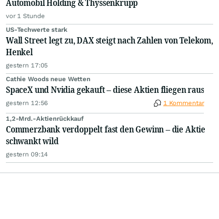
Automobil Holding & Thyssenkrupp
vor 1 Stunde
US-Techwerte stark
Wall Street legt zu, DAX steigt nach Zahlen von Telekom,
Henkel
gestern 17:05
Cathie Woods neue Wetten
SpaceX und Nvidia gekauft – diese Aktien fliegen raus
gestern 12:56
1 Kommentar
1,2-Mrd.-Aktienrückkauf
Commerzbank verdoppelt fast den Gewinn – die Aktie
schwankt wild
gestern 09:14