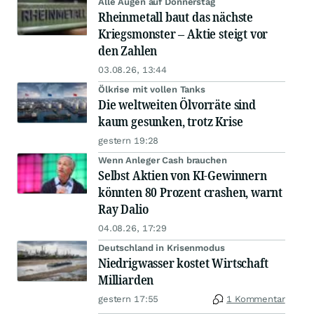
Alle Augen auf Donnerstag
Rheinmetall baut das nächste
Kriegsmonster – Aktie steigt vor
den Zahlen
03.08.26, 13:44
Ölkrise mit vollen Tanks
Die weltweiten Ölvorräte sind
kaum gesunken, trotz Krise
gestern 19:28
Wenn Anleger Cash brauchen
Selbst Aktien von KI-Gewinnern
könnten 80 Prozent crashen, warnt
Ray Dalio
04.08.26, 17:29
Deutschland in Krisenmodus
Niedrigwasser kostet Wirtschaft
Milliarden
gestern 17:55
1 Kommentar