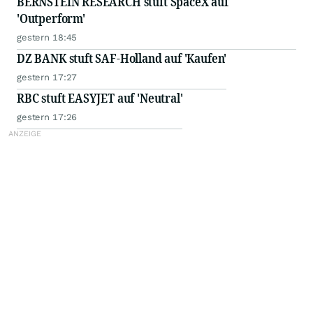
BERNSTEIN RESEARCH stuft SpaceX auf
'Outperform'
gestern 18:45
DZ BANK stuft SAF-Holland auf 'Kaufen'
gestern 17:27
RBC stuft EASYJET auf 'Neutral'
gestern 17:26