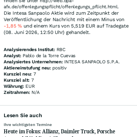
finden Sie unter http://web.dpa-
afx.de/offenlegungspflicht/offenlegungs_pflicht.html.
Die Intesa Sanpaolo Aktie wird zum Zeitpunkt der
Veröffentlichung der Nachricht mit einem Minus von
-1,85
%
und einem Kurs von 5,519
EUR
auf Tradegate
(08. Juni 2026, 12:50 Uhr) gehandelt.
Analysierendes Institut:
RBC
Analyst:
Pablo de la Torre Cuevas
Analysiertes Unternehmen:
INTESA SANPAOLO S.P.A.
Aktieneinstufung neu:
positiv
Kursziel neu:
7
Kursziel alt:
7
Währung:
EUR
Zeitrahmen:
N/A
Lesen Sie auch
Ihre wichtigsten Termine
Heute im Fokus: Allianz, Daimler Truck, Porsche