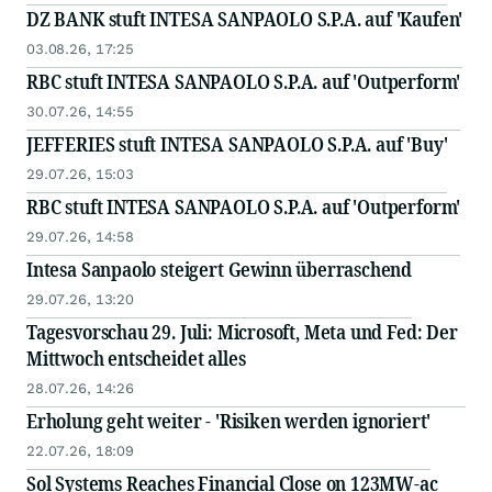
DZ BANK stuft INTESA SANPAOLO S.P.A. auf 'Kaufen'
03.08.26, 17:25
RBC stuft INTESA SANPAOLO S.P.A. auf 'Outperform'
30.07.26, 14:55
JEFFERIES stuft INTESA SANPAOLO S.P.A. auf 'Buy'
29.07.26, 15:03
RBC stuft INTESA SANPAOLO S.P.A. auf 'Outperform'
29.07.26, 14:58
Intesa Sanpaolo steigert Gewinn überraschend
29.07.26, 13:20
Tagesvorschau 29. Juli: Microsoft, Meta und Fed: Der
Mittwoch entscheidet alles
28.07.26, 14:26
Erholung geht weiter - 'Risiken werden ignoriert'
22.07.26, 18:09
Sol Systems Reaches Financial Close on 123MW-ac