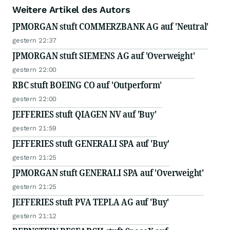
Weitere Artikel des Autors
JPMORGAN stuft COMMERZBANK AG auf 'Neutral'
gestern 22:37
JPMORGAN stuft SIEMENS AG auf 'Overweight'
gestern 22:00
RBC stuft BOEING CO auf 'Outperform'
gestern 22:00
JEFFERIES stuft QIAGEN NV auf 'Buy'
gestern 21:59
JEFFERIES stuft GENERALI SPA auf 'Buy'
gestern 21:25
JPMORGAN stuft GENERALI SPA auf 'Overweight'
gestern 21:25
JEFFERIES stuft PVA TEPLA AG auf 'Buy'
gestern 21:12