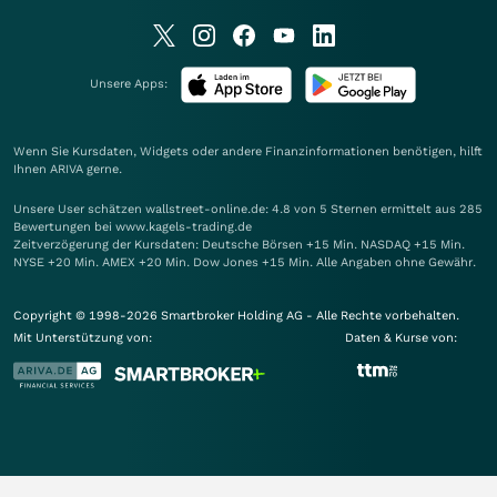
Unsere Apps:
Wenn Sie Kursdaten, Widgets oder andere Finanzinformationen benötigen, hilft
Ihnen
ARIVA
gerne.
Unsere User schätzen wallstreet-online.de: 4.8 von 5 Sternen ermittelt aus 285
Bewertungen bei www.kagels-trading.de
Zeitverzögerung der Kursdaten: Deutsche Börsen +15 Min. NASDAQ +15 Min.
NYSE +20 Min. AMEX +20 Min. Dow Jones +15 Min. Alle Angaben ohne Gewähr.
Copyright © 1998-2026 Smartbroker Holding AG - Alle Rechte vorbehalten.
Mit Unterstützung von:
Daten & Kurse von: