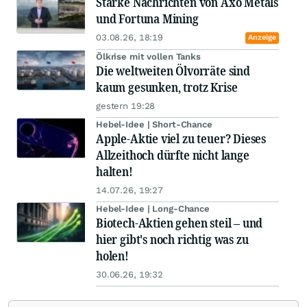
Starke Nachrichten von Axo Metals
und Fortuna Mining
03.08.26, 18:19
Anzeige
Ölkrise mit vollen Tanks
Die weltweiten Ölvorräte sind
kaum gesunken, trotz Krise
gestern 19:28
Hebel-Idee | Short-Chance
Apple-Aktie viel zu teuer? Dieses
Allzeithoch dürfte nicht lange
halten!
14.07.26, 19:27
Hebel-Idee | Long-Chance
Biotech-Aktien gehen steil – und
hier gibt's noch richtig was zu
holen!
30.06.26, 19:32