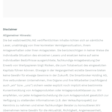
Disclaimer
Allgemeiner Hinweis:
Die bei wallstreetONLINE veröffentlichten Inhalte richten sich an sämtliche
Leser, unabhängig von ihrer konkreten Vermögenssituation, ihrem
Anlageverhalten oder ihren Anlagezielen. Sie berücksichtigen in keiner Weise die
individuelle Situation des einzelnen Lesers und ersetzen keine auf seine
individuellen Bedürfnisse ausgerichtete, fachkundige Anlageberatung.Der
Erwerb von Wertpapieren birgt Risiken, die zum Totalverlust des eingesetzten
Kapitals führen können. Etwaige in der Vergangenheit erzielte Gewinne bieten
keine Gewähr für etwaige Gewinne in der Zukunft. Die Smartbroker Holding AG,
ihre verbundenen Unternehmen, ihre Organe und ihre Mitarbeiter (nachfolgend
auch „wir“ bzw. „uns“) sichern weder explizit noch implizit eine bestimmte
Kursentwicklung von Anlageprodukten oder Anlageproduktklassen zu. Wir
empfehlen, vor jeder Anlageentscheidung die zum Anlageprodukt gesetzlich zur
Verfügung zu stellenden Informationen (z.B. den Verkaufsprospekt) zur
Kenntnis zu nehmen und einen fachkundigen Berater zu konsultieren.Wir
übernehmen keine Gewähr für die Aktualität, Richtigkeit, Angemessenheit,