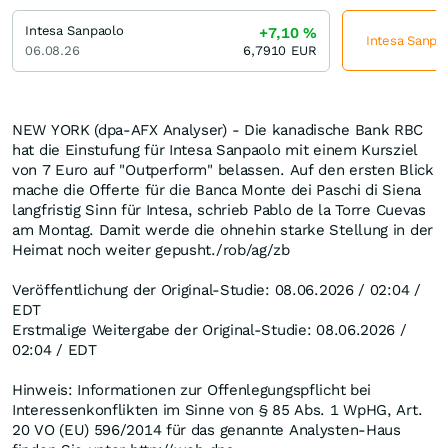
Intesa Sanpaolo
+7,10
%
Intesa Sanpao
06.08.26
6,7910
EUR
NEW YORK (dpa-AFX Analyser) - Die kanadische Bank RBC
hat die Einstufung für Intesa Sanpaolo mit einem Kursziel
von 7 Euro auf "Outperform" belassen. Auf den ersten Blick
mache die Offerte für die Banca Monte dei Paschi di Siena
langfristig Sinn für Intesa, schrieb Pablo de la Torre Cuevas
am Montag. Damit werde die ohnehin starke Stellung in der
Heimat noch weiter gepusht./rob/ag/zb
Veröffentlichung der Original-Studie: 08.06.2026 / 02:04 /
EDT
Erstmalige Weitergabe der Original-Studie: 08.06.2026 /
02:04 / EDT
Hinweis: Informationen zur Offenlegungspflicht bei
Interessenkonflikten im Sinne von § 85 Abs. 1 WpHG, Art.
20 VO (EU) 596/2014 für das genannte Analysten-Haus