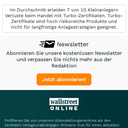
Im Durchschnitt erleiden 7 von 10 Kleinanlegern
Verluste beim Handel mit Turbo-Zertifikaten. Turbo-
Zertifikate sind hoch risikoreiche Produkte und
nicht für langfristige Anlagestrategien geeignet.
Newsletter
Abonnieren Sie unsere kostenlosen Newsletter
und verpassen Sie nichts mehr aus der
Redaktion
Jetzt abonnieren!
Profitieren Sie von unserem Alleinstellungsmerkmal als den
zentralen verlagsunabhängigen Wissens-Hub für einen aktuellen