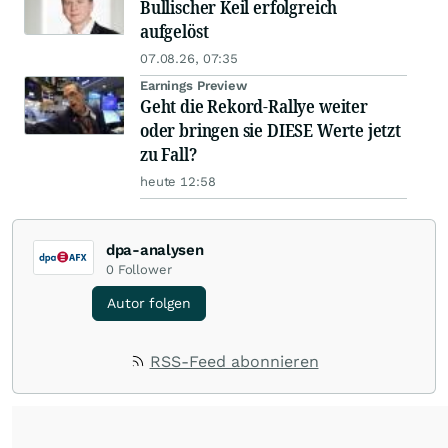
Bullischer Keil erfolgreich
aufgelöst
07.08.26, 07:35
Earnings Preview
Geht die Rekord-Rallye weiter
oder bringen sie DIESE Werte jetzt
zu Fall?
heute 12:58
dpa-analysen
0
Follower
Autor folgen
RSS-Feed abonnieren