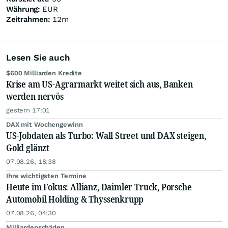
Währung:
EUR
Zeitrahmen:
12m
Lesen Sie auch
$600 Milliarden Kredite
Krise am US-Agrarmarkt weitet sich aus, Banken
werden nervös
gestern 17:01
DAX mit Wochengewinn
US-Jobdaten als Turbo: Wall Street und DAX steigen,
Gold glänzt
07.08.26, 18:38
Ihre wichtigsten Termine
Heute im Fokus: Allianz, Daimler Truck, Porsche
Automobil Holding & Thyssenkrupp
07.08.26, 04:30
Milliardenschäden