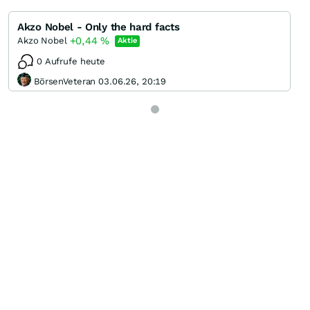
Akzo Nobel - Only the hard facts
+0,44
%
Akzo Nobel
Aktie
0 Aufrufe heute
BörsenVeteran 03.06.26, 20:19