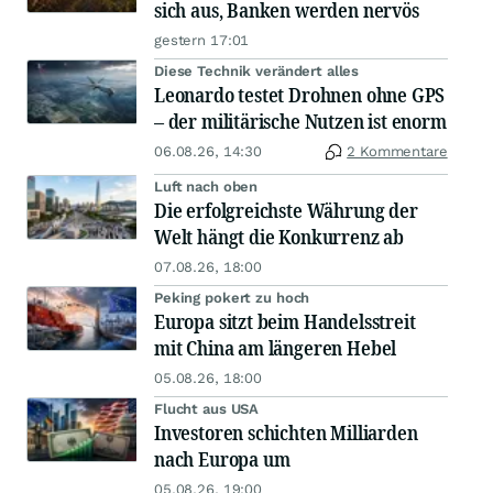
sich aus, Banken werden nervös
gestern 17:01
Diese Technik verändert alles
Leonardo testet Drohnen ohne GPS
– der militärische Nutzen ist enorm
06.08.26, 14:30
2 Kommentare
Luft nach oben
Die erfolgreichste Währung der
Welt hängt die Konkurrenz ab
07.08.26, 18:00
Peking pokert zu hoch
Europa sitzt beim Handelsstreit
mit China am längeren Hebel
05.08.26, 18:00
Flucht aus USA
Investoren schichten Milliarden
nach Europa um
05.08.26, 19:00