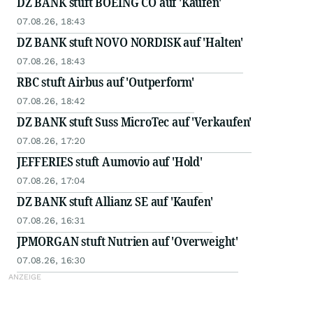
DZ BANK stuft BOEING CO auf 'Kaufen'
07.08.26, 18:43
DZ BANK stuft NOVO NORDISK auf 'Halten'
07.08.26, 18:43
RBC stuft Airbus auf 'Outperform'
07.08.26, 18:42
DZ BANK stuft Suss MicroTec auf 'Verkaufen'
07.08.26, 17:20
JEFFERIES stuft Aumovio auf 'Hold'
07.08.26, 17:04
DZ BANK stuft Allianz SE auf 'Kaufen'
07.08.26, 16:31
JPMORGAN stuft Nutrien auf 'Overweight'
07.08.26, 16:30