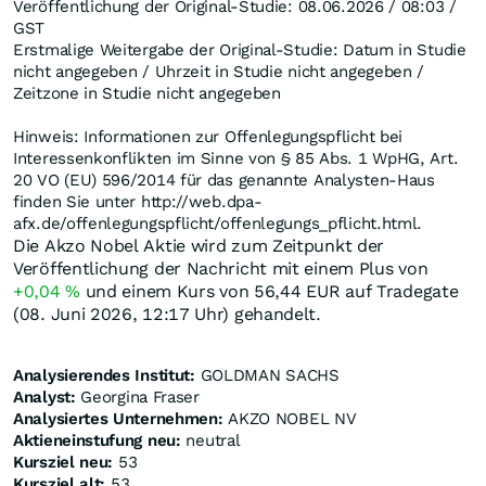
Veröffentlichung der Original-Studie: 08.06.2026 / 08:03 /
GST
Erstmalige Weitergabe der Original-Studie: Datum in Studie
nicht angegeben / Uhrzeit in Studie nicht angegeben /
Zeitzone in Studie nicht angegeben
Hinweis: Informationen zur Offenlegungspflicht bei
Interessenkonflikten im Sinne von § 85 Abs. 1 WpHG, Art.
20 VO (EU) 596/2014 für das genannte Analysten-Haus
finden Sie unter http://web.dpa-
afx.de/offenlegungspflicht/offenlegungs_pflicht.html.
Die Akzo Nobel Aktie wird zum Zeitpunkt der
Veröffentlichung der Nachricht mit einem Plus von
+0,04
%
und einem Kurs von 56,44
EUR
auf Tradegate
(08. Juni 2026, 12:17 Uhr) gehandelt.
Analysierendes Institut:
GOLDMAN SACHS
Analyst:
Georgina Fraser
Analysiertes Unternehmen:
AKZO NOBEL NV
Aktieneinstufung neu:
neutral
Kursziel neu:
53
Kursziel alt:
53