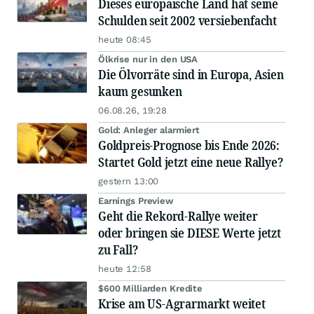
Dieses europäische Land hat seine
Schulden seit 2002 versiebenfacht
heute 08:45
Ölkrise nur in den USA
Die Ölvorräte sind in Europa, Asien
kaum gesunken
06.08.26, 19:28
Gold: Anleger alarmiert
Goldpreis-Prognose bis Ende 2026:
Startet Gold jetzt eine neue Rallye?
gestern 13:00
Earnings Preview
Geht die Rekord-Rallye weiter
oder bringen sie DIESE Werte jetzt
zu Fall?
heute 12:58
$600 Milliarden Kredite
Krise am US-Agrarmarkt weitet