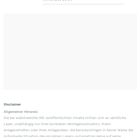
Disclaimer
Allgemeiner Hinweis:
Die bei wallstreetONLINE veröffentlichten Inhalte richten sich an sämtliche
Leser, unabhängig von ihrer konkreten Vermögenssituation, ihrem
Anlageverhalten oder ihren Anlagezielen. Sie berücksichtigen in keiner Weise die
individuelle Situation des einzelnen Lesers und ersetzen keine auf seine