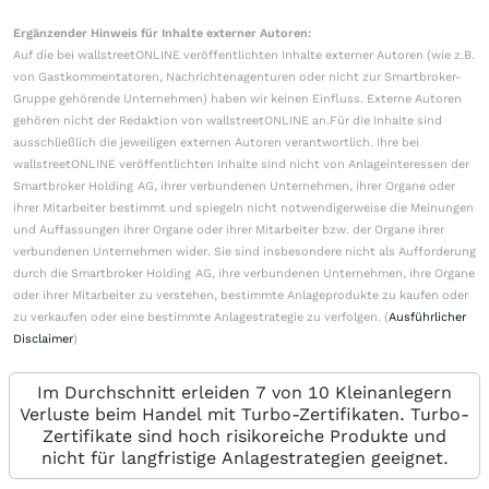
Ergänzender Hinweis für Inhalte externer Autoren:
Auf die bei wallstreetONLINE veröffentlichten Inhalte externer Autoren (wie z.B.
von Gastkommentatoren, Nachrichtenagenturen oder nicht zur Smartbroker-
Gruppe gehörende Unternehmen) haben wir keinen Einfluss. Externe Autoren
gehören nicht der Redaktion von wallstreetONLINE an.Für die Inhalte sind
ausschließlich die jeweiligen externen Autoren verantwortlich. Ihre bei
wallstreetONLINE veröffentlichten Inhalte sind nicht von Anlageinteressen der
Smartbroker Holding AG, ihrer verbundenen Unternehmen, ihrer Organe oder
ihrer Mitarbeiter bestimmt und spiegeln nicht notwendigerweise die Meinungen
und Auffassungen ihrer Organe oder ihrer Mitarbeiter bzw. der Organe ihrer
verbundenen Unternehmen wider. Sie sind insbesondere nicht als Aufforderung
durch die Smartbroker Holding AG, ihre verbundenen Unternehmen, ihre Organe
oder ihrer Mitarbeiter zu verstehen, bestimmte Anlageprodukte zu kaufen oder
zu verkaufen oder eine bestimmte Anlagestrategie zu verfolgen. (
Ausführlicher
Disclaimer
)
Im Durchschnitt erleiden 7 von 10 Kleinanlegern
Verluste beim Handel mit Turbo-Zertifikaten. Turbo-
Zertifikate sind hoch risikoreiche Produkte und
nicht für langfristige Anlagestrategien geeignet.