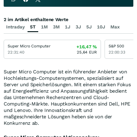
2 im Artikel enthaltene Werte
Intraday
5T
1M
3M
1J
3J
5J
10J
Max
Super Micro Computer
S&P 500
+16,47
%
22:31:40
25,64
EUR
22:00:33
Super Micro Computer ist ein führender Anbieter von
Hochleistungs-Computersystemen, spezialisiert auf
Server und Speicherlösungen. Mit einem starken Fokus
auf Energieeffizienz und Anpassungsfähigkeit bedient
das Unternehmen Rechenzentren und Cloud-
Computing-Märkte. Hauptkonkurrenten sind Dell, HPE
und Lenovo. Ihre Innovationskraft und
maßgeschneiderte Lösungen heben sie von der
Konkurrenz ab.