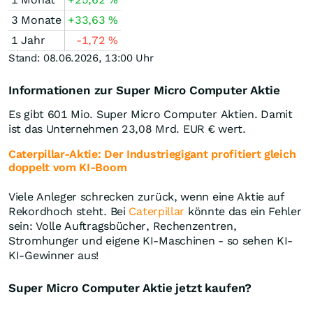
3 Monate
+33,63
%
1 Jahr
-1,72
%
Stand: 08.06.2026, 13:00 Uhr
Informationen zur Super Micro Computer Aktie
Es gibt 601 Mio. Super Micro Computer Aktien. Damit
ist das Unternehmen 23,08 Mrd.
EUR
€ wert.
Caterpillar-Aktie: Der Industriegigant profitiert gleich
doppelt vom KI-Boom
Viele Anleger schrecken zurück, wenn eine Aktie auf
Rekordhoch steht. Bei
Caterpillar
könnte das ein Fehler
sein: Volle Auftragsbücher, Rechenzentren,
Stromhunger und eigene KI-Maschinen - so sehen KI-
KI-Gewinner aus!
Super Micro Computer Aktie jetzt kaufen?