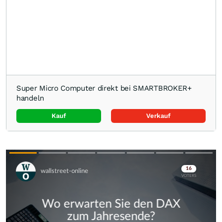
Super Micro Computer direkt bei SMARTBROKER+
handeln
Kauf
Verkauf
Skip