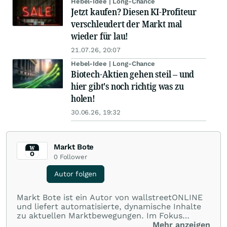
Hebel-Idee | Long-Chance
Jetzt kaufen? Diesen KI-Profiteur
verschleudert der Markt mal
wieder für lau!
21.07.26, 20:07
Hebel-Idee | Long-Chance
Biotech-Aktien gehen steil – und
hier gibt's noch richtig was zu
holen!
30.06.26, 19:32
Markt Bote
0
Follower
Autor folgen
Markt Bote ist ein Autor von wallstreetONLINE
und liefert automatisierte, dynamische Inhalte
zu aktuellen Marktbewegungen. Im Fokus
stehen Tops und Flops, Branchentrends und
Mehr anzeigen