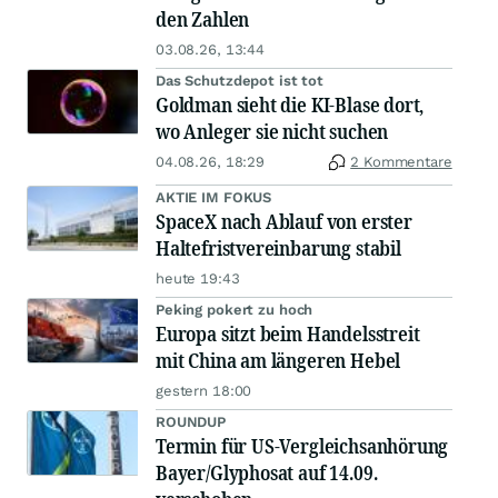
den Zahlen
03.08.26, 13:44
Das Schutzdepot ist tot
Goldman sieht die KI-Blase dort,
wo Anleger sie nicht suchen
04.08.26, 18:29
2 Kommentare
AKTIE IM FOKUS
SpaceX nach Ablauf von erster
Haltefristvereinbarung stabil
heute 19:43
Peking pokert zu hoch
Europa sitzt beim Handelsstreit
mit China am längeren Hebel
gestern 18:00
ROUNDUP
Termin für US-Vergleichsanhörung
Bayer/Glyphosat auf 14.09.