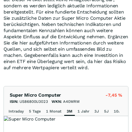
sondern es werden lediglich aktuelle Informationen
bereitgestellt. Für eine fundierte Entscheidung sollten
Sie zusätzliche Daten zur Super Micro Computer Aktie
berücksichtigen. Neben technischen Indikatoren und
fundamentalen Kennzahlen können auch weitere
Aspekte Einfluss auf die Entwicklung nehmen. Ergänzen
Sie die hier aufgeführten Informationen durch weitere
Quellen, und sich selbst ein umfassendes Bild zu
machen. Gegebenenfalls kann auch eine Investition in
einen ETF eine Überlegung wert sein, da hier das Risiko
auf mehrere Wertpapiere verteilt wird.
Super Micro Computer
-7,45
%
ISIN:
US86800U3023
WKN:
A40MRM
Intraday
5 Tage
1 Monat
3M
1 Jahr
3J
5J
10J
Ma