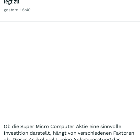
legt zu
gestern 16:40
Ob die Super Micro Computer Aktie eine sinnvolle
Investition darstellt, hängt von verschiedenen Faktoren
ab. Dieser Artikel stellt keine Anlageberatung dar,