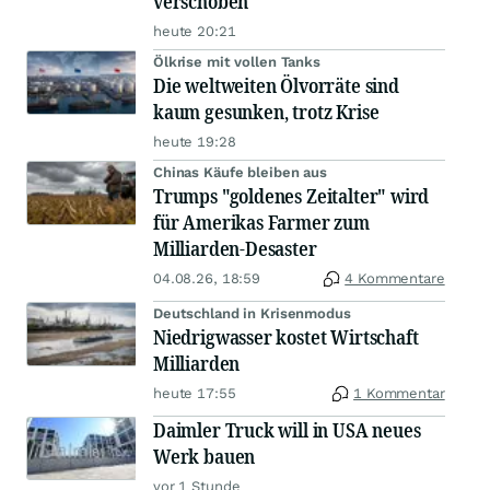
verschoben
heute 20:21
Ölkrise mit vollen Tanks
Die weltweiten Ölvorräte sind
kaum gesunken, trotz Krise
heute 19:28
Chinas Käufe bleiben aus
Trumps "goldenes Zeitalter" wird
für Amerikas Farmer zum
Milliarden-Desaster
04.08.26, 18:59
4 Kommentare
Deutschland in Krisenmodus
Niedrigwasser kostet Wirtschaft
Milliarden
heute 17:55
1 Kommentar
Daimler Truck will in USA neues
Werk bauen
vor 1 Stunde