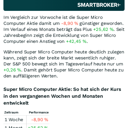
Im Vergleich zur Vorwoche ist die Super Micro
Computer Aktie damit um
-8,90
%
günstiger geworden.
Im Verlauf eines Monats beträgt das Plus
+25,62
%
. Seit
Jahresbeginn zeigt die Entwicklung von Super Micro
Computer einen Anstieg von
+42,45
%
.
Während Super Micro Computer heute deutlich zulegen
kann, zeigt sich der breite Markt wesentlich ruhiger.
Der S&P 500 bewegt sich im Tagesverlauf heute nur um
+0,26
%
. Damit gehört Super Micro Computer heute zu
den auffälligeren Werten.
Super Micro Computer Aktie: So hat sich der Kurs
in den vergangenen Wochen und Monaten
entwickelt
Zeitraum
Performance
1 Woche
-8,90
%
1 Monat
+25,62
%