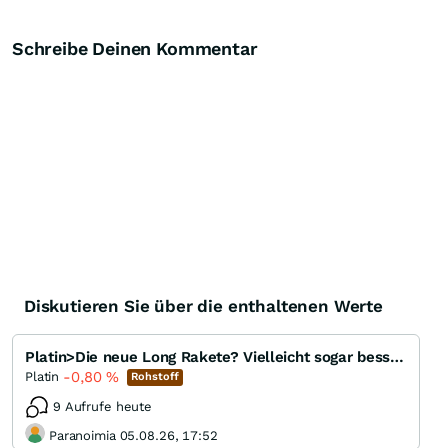
Schreibe Deinen Kommentar
Diskutieren Sie über die enthaltenen Werte
Platin>Die neue Long Rakete? Vielleicht sogar besser als Gold?
-0,80
%
Platin
Rohstoff
9 Aufrufe heute
Paranoimia 05.08.26, 17:52