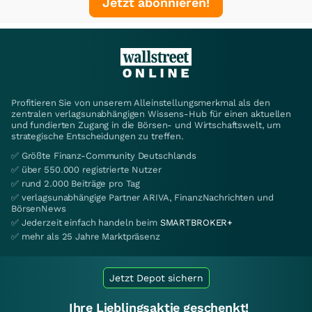
Jetzt abonnieren!
Profitieren Sie von unserem Alleinstellungsmerkmal als den
zentralen verlagsunabhängigen Wissens-Hub für einen aktuellen
und fundierten Zugang in die Börsen- und Wirtschaftswelt, um
strategische Entscheidungen zu treffen.
✅ Größte Finanz-Community Deutschlands
✅ über 550.000 registrierte Nutzer
✅ rund 2.000 Beiträge pro Tag
✅ verlagsunabhängige Partner ARIVA, FinanzNachrichten und
BörsenNews
✅ Jederzeit einfach handeln beim
SMARTBROKER+
✅ mehr als 25 Jahre Marktpräsenz
Jetzt Depot sichern
Ihre Lieblingsaktie geschenkt!