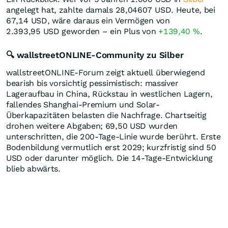
angelegt hat, zahlte damals 28,04607
USD
. Heute, bei
67,14
USD
, wäre daraus ein Vermögen von
2.393,95
USD
geworden – ein Plus von
+139,40
%
.
🔍 wallstreetONLINE-Community zu Silber
wallstreetONLINE-Forum zeigt aktuell überwiegend
bearish bis vorsichtig pessimistisch: massiver
Lageraufbau in China, Rückstau in westlichen Lagern,
fallendes Shanghai-Premium und Solar-
Überkapazitäten belasten die Nachfrage. Chartseitig
drohen weitere Abgaben; 69,50 USD wurden
unterschritten, die 200-Tage-Linie wurde berührt. Erste
Bodenbildung vermutlich erst 2029; kurzfristig sind 50
USD oder darunter möglich. Die 14-Tage-Entwicklung
blieb abwärts.