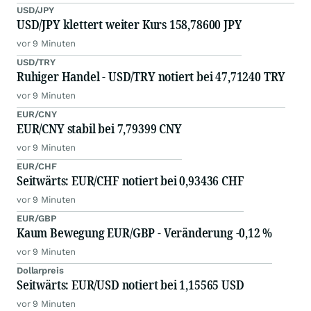
USD/JPY
USD/JPY klettert weiter Kurs 158,78600 JPY
vor 9 Minuten
USD/TRY
Ruhiger Handel - USD/TRY notiert bei 47,71240 TRY
vor 9 Minuten
EUR/CNY
EUR/CNY stabil bei 7,79399 CNY
vor 9 Minuten
EUR/CHF
Seitwärts: EUR/CHF notiert bei 0,93436 CHF
vor 9 Minuten
EUR/GBP
Kaum Bewegung EUR/GBP - Veränderung -0,12 %
vor 9 Minuten
Dollarpreis
Seitwärts: EUR/USD notiert bei 1,15565 USD
vor 9 Minuten