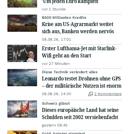
'Um jeden Euro kämpfen'
vor 1 Stunde
$600 Milliarden Kredite
Krise am US-Agrarmarkt weitet
sich aus, Banken werden nervös
08.08.26, 17:01
Erster Lufthansa-Jet mit Starlink-
Wifi geht an den Start
vor 27 Minuten
Diese Technik verändert alles
Leonardo testet Drohnen ohne GPS
– der militärische Nutzen ist enorm
06.08.26, 14:30
2 Kommentare
Schweiz glänzt
Dieses europäische Land hat seine
Schulden seit 2002 versiebenfacht
gestern 08:45
Gold: Anleger alarmiert