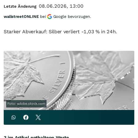
08.06.2026, 13:00
Letzte Änderung
wallstreetONLINE
bei
Google bevorzugen.
Starker Abverkauf: Silber verliert -1,03 % in 24h.
Foto: adobe.stock.com
3 im Artikel enthaltene Werte