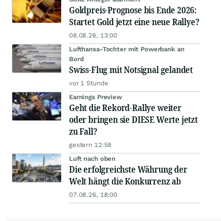
Goldpreis-Prognose bis Ende 2026:
Startet Gold jetzt eine neue Rallye?
08.08.26, 13:00
Lufthansa-Tochter mit Powerbank an
Bord
Swiss-Flug mit Notsignal gelandet
vor 1 Stunde
Earnings Preview
Geht die Rekord-Rallye weiter
oder bringen sie DIESE Werte jetzt
zu Fall?
gestern 12:58
Luft nach oben
Die erfolgreichste Währung der
Welt hängt die Konkurrenz ab
07.08.26, 18:00