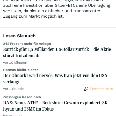
auch eine Investition über Silber-ETCs eine Überlegung
wert sein, da hier ein einfacher und transparenter
Zugang zum Markt möglich ist.
Lesen Sie auch
242 Prozent mehr für Anleger
Barrick gibt 1,5 Milliarden US-Dollar zurück – die Aktie
stürzt trotzdem ab
vor 10 Minuten
Hormus bleibt dicht?
Der Ölmarkt wird nervös: Was Iran jetzt von den USA
verlangt
vor 1 Stunde
3 Kommentare
Zinssorgen lassen nach
DAX: Neues ATH? | Berkshire: Gewinn explodiert, SK
hynix und TSMC im Fokus
heute 07:55