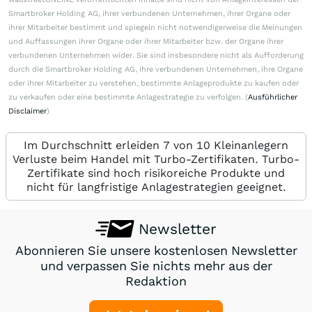
Smartbroker Holding AG, ihrer verbundenen Unternehmen, ihrer Organe oder
ihrer Mitarbeiter bestimmt und spiegeln nicht notwendigerweise die Meinungen
und Auffassungen ihrer Organe oder ihrer Mitarbeiter bzw. der Organe ihrer
verbundenen Unternehmen wider. Sie sind insbesondere nicht als Aufforderung
durch die Smartbroker Holding AG, ihre verbundenen Unternehmen, ihre Organe
oder ihrer Mitarbeiter zu verstehen, bestimmte Anlageprodukte zu kaufen oder
zu verkaufen oder eine bestimmte Anlagestrategie zu verfolgen. (
Ausführlicher
Disclaimer
)
Im Durchschnitt erleiden 7 von 10 Kleinanlegern
Verluste beim Handel mit Turbo-Zertifikaten. Turbo-
Zertifikate sind hoch risikoreiche Produkte und
nicht für langfristige Anlagestrategien geeignet.
Newsletter
Abonnieren Sie unsere kostenlosen Newsletter
und verpassen Sie nichts mehr aus der
Redaktion