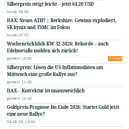
Silberpreis steigt leicht – jetzt 64,20 USD
heute 08:00
DAX: Neues ATH? | Berkshire: Gewinn explodiert,
SK hynix und TSMC im Fokus
heute 07:55
Wochenrückblick KW 32-2026: Rekorde – auch
Edelmetalle melden sich zurück!
gestern 15:00
Anzeige
Silberpreis: Lösen die US-Inflationsdaten am
Mittwoch eine große Rallye aus?
gestern 11:00
DAX – Korrektur ist unausweichlich
gestern 10:30
Goldpreis-Prognose bis Ende 2026: Startet Gold jetzt
eine neue Rallye?
08.08.26, 13:00