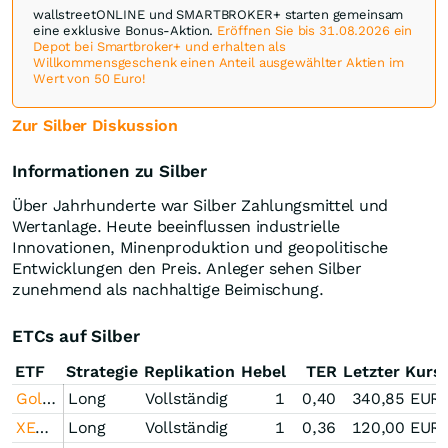
wallstreetONLINE und SMARTBROKER+ starten gemeinsam
eine exklusive Bonus-Aktion.
Eröffnen Sie bis 31.08.2026 ein
Depot bei Smartbroker+ und erhalten als
Willkommensgeschenk einen Anteil ausgewählter Aktien im
Wert von 50 Euro!
Zur Silber Diskussion
Informationen zu Silber
Über Jahrhunderte war Silber Zahlungsmittel und
Wertanlage. Heute beeinflussen industrielle
Innovationen, Minenproduktion und geopolitische
Entwicklungen den Preis. Anleger sehen Silber
zunehmend als nachhaltige Beimischung.
ETCs auf Silber
ETF
Strategie
Replikation
Hebel
TER
Letzter Kurs
Gold Bullion Securities
Long
Vollständig
1
0,40
340,85
EUR
XETRA Gold
Long
Vollständig
1
0,36
120,00
EUR