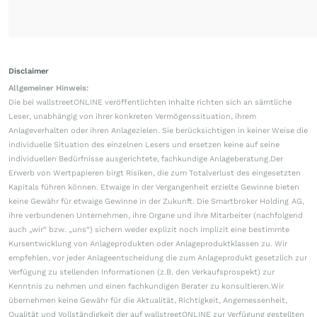
Disclaimer
Allgemeiner Hinweis:
Die bei wallstreetONLINE veröffentlichten Inhalte richten sich an sämtliche
Leser, unabhängig von ihrer konkreten Vermögenssituation, ihrem
Anlageverhalten oder ihren Anlagezielen. Sie berücksichtigen in keiner Weise die
individuelle Situation des einzelnen Lesers und ersetzen keine auf seine
individuellen Bedürfnisse ausgerichtete, fachkundige Anlageberatung.Der
Erwerb von Wertpapieren birgt Risiken, die zum Totalverlust des eingesetzten
Kapitals führen können. Etwaige in der Vergangenheit erzielte Gewinne bieten
keine Gewähr für etwaige Gewinne in der Zukunft. Die Smartbroker Holding AG,
ihre verbundenen Unternehmen, ihre Organe und ihre Mitarbeiter (nachfolgend
auch „wir“ bzw. „uns“) sichern weder explizit noch implizit eine bestimmte
Kursentwicklung von Anlageprodukten oder Anlageproduktklassen zu. Wir
empfehlen, vor jeder Anlageentscheidung die zum Anlageprodukt gesetzlich zur
Verfügung zu stellenden Informationen (z.B. den Verkaufsprospekt) zur
Kenntnis zu nehmen und einen fachkundigen Berater zu konsultieren.Wir
übernehmen keine Gewähr für die Aktualität, Richtigkeit, Angemessenheit,
Qualität und Vollständigkeit der auf wallstreetONLINE zur Verfügung gestellten