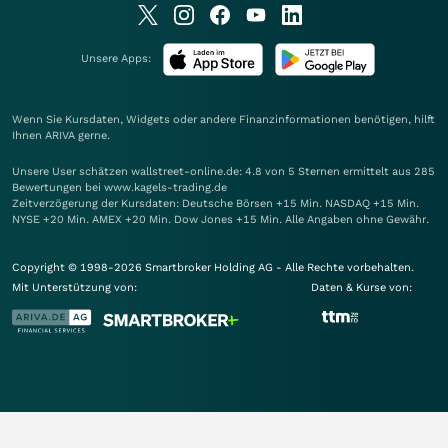
Unsere Apps:
Wenn Sie Kursdaten, Widgets oder andere Finanzinformationen benötigen, hilft
Ihnen
ARIVA
gerne.
Unsere User schätzen wallstreet-online.de: 4.8 von 5 Sternen ermittelt aus 285
Bewertungen bei www.kagels-trading.de
Zeitverzögerung der Kursdaten: Deutsche Börsen +15 Min. NASDAQ +15 Min.
NYSE +20 Min. AMEX +20 Min. Dow Jones +15 Min. Alle Angaben ohne Gewähr.
Copyright © 1998-2026 Smartbroker Holding AG - Alle Rechte vorbehalten.
Mit Unterstützung von:
Daten & Kurse von: