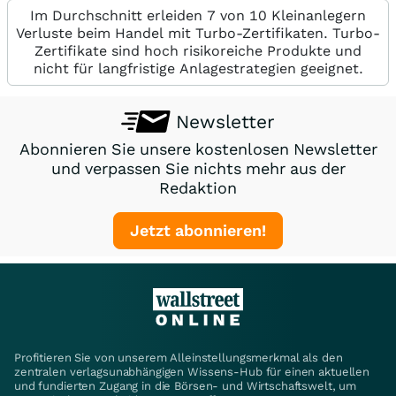
Im Durchschnitt erleiden 7 von 10 Kleinanlegern
Verluste beim Handel mit Turbo-Zertifikaten. Turbo-
Zertifikate sind hoch risikoreiche Produkte und
nicht für langfristige Anlagestrategien geeignet.
Newsletter
Abonnieren Sie unsere kostenlosen Newsletter
und verpassen Sie nichts mehr aus der
Redaktion
Jetzt abonnieren!
Profitieren Sie von unserem Alleinstellungsmerkmal als den
zentralen verlagsunabhängigen Wissens-Hub für einen aktuellen
und fundierten Zugang in die Börsen- und Wirtschaftswelt, um