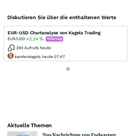
Diskutieren Sie über die enthaltenen Werte
EUR-USD Chartanalyse von Kagels Trading
+0,34
%
EUR/USD
Währung
394 Aufrufe heute
karstenkagels heute 07:47
Aktuelle Themen
Top-Nachrichten von Endeavour