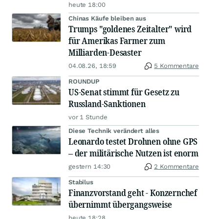
heute 18:00
Chinas Käufe bleiben aus
Trumps "goldenes Zeitalter" wird
für Amerikas Farmer zum
Milliarden-Desaster
04.08.26, 18:59
5 Kommentare
ROUNDUP
US-Senat stimmt für Gesetz zu
Russland-Sanktionen
vor 1 Stunde
Diese Technik verändert alles
Leonardo testet Drohnen ohne GPS
– der militärische Nutzen ist enorm
gestern 14:30
2 Kommentare
Stabilus
Finanzvorstand geht - Konzernchef
übernimmt übergangsweise
heute 18:28