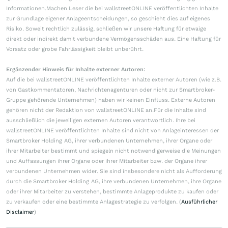
Informationen.Machen Leser die bei wallstreetONLINE veröffentlichten Inhalte
zur Grundlage eigener Anlageentscheidungen, so geschieht dies auf eigenes
Risiko. Soweit rechtlich zulässig, schließen wir unsere Haftung für etwaige
direkt oder indirekt damit verbundene Vermögensschäden aus. Eine Haftung für
Vorsatz oder grobe Fahrlässigkeit bleibt unberührt.
Ergänzender Hinweis für Inhalte externer Autoren:
Auf die bei wallstreetONLINE veröffentlichten Inhalte externer Autoren (wie z.B.
von Gastkommentatoren, Nachrichtenagenturen oder nicht zur Smartbroker-
Gruppe gehörende Unternehmen) haben wir keinen Einfluss. Externe Autoren
gehören nicht der Redaktion von wallstreetONLINE an.Für die Inhalte sind
ausschließlich die jeweiligen externen Autoren verantwortlich. Ihre bei
wallstreetONLINE veröffentlichten Inhalte sind nicht von Anlageinteressen der
Smartbroker Holding AG, ihrer verbundenen Unternehmen, ihrer Organe oder
ihrer Mitarbeiter bestimmt und spiegeln nicht notwendigerweise die Meinungen
und Auffassungen ihrer Organe oder ihrer Mitarbeiter bzw. der Organe ihrer
verbundenen Unternehmen wider. Sie sind insbesondere nicht als Aufforderung
durch die Smartbroker Holding AG, ihre verbundenen Unternehmen, ihre Organe
oder ihrer Mitarbeiter zu verstehen, bestimmte Anlageprodukte zu kaufen oder
zu verkaufen oder eine bestimmte Anlagestrategie zu verfolgen. (
Ausführlicher
Disclaimer
)