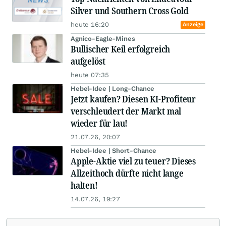
Silver und Southern Cross Gold
heute 16:20
Anzeige
Agnico-Eagle-Mines
Bullischer Keil erfolgreich
aufgelöst
heute 07:35
Hebel-Idee | Long-Chance
Jetzt kaufen? Diesen KI-Profiteur
verschleudert der Markt mal
wieder für lau!
21.07.26, 20:07
Hebel-Idee | Short-Chance
Apple-Aktie viel zu teuer? Dieses
Allzeithoch dürfte nicht lange
halten!
14.07.26, 19:27