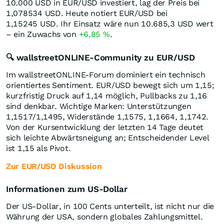
10.000
USD
in EUR/USD investiert, lag der Preis bei
1,078534
USD
. Heute notiert EUR/USD bei
1,15245
USD
. Ihr Einsatz wäre nun 10.685,3
USD
wert
– ein Zuwachs von
+6,85
%
.
🔍 wallstreetONLINE-Community zu EUR/USD
Im wallstreetONLINE-Forum dominiert ein technisch
orientiertes Sentiment. EUR/USD bewegt sich um 1,15;
kurzfristig Druck auf 1,14 möglich, Pullbacks zu 1,16
sind denkbar. Wichtige Marken: Unterstützungen
1,1517/1,1495, Widerstände 1,1575, 1,1664, 1,1742.
Von der Kursentwicklung der letzten 14 Tage deutet
sich leichte Abwärtsneigung an; Entscheidender Level
ist 1,15 als Pivot.
Zur EUR/USD Diskussion
Informationen zum US-Dollar
Der US-Dollar, in 100 Cents unterteilt, ist nicht nur die
Währung der USA, sondern globales Zahlungsmittel.