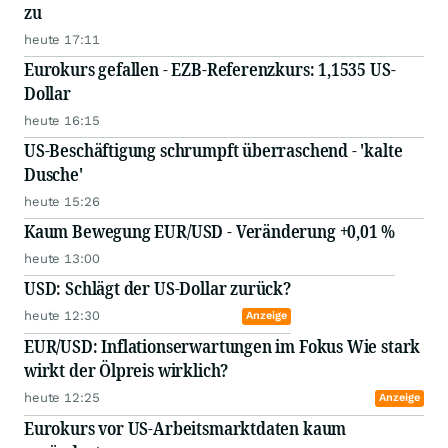
zu
heute 17:11
Eurokurs gefallen - EZB-Referenzkurs: 1,1535 US-
Dollar
heute 16:15
US-Beschäftigung schrumpft überraschend - 'kalte
Dusche'
heute 15:26
Kaum Bewegung EUR/USD - Veränderung +0,01 %
heute 13:00
USD: Schlägt der US-Dollar zurück?
heute 12:30
Anzeige
EUR/USD: Inflationserwartungen im Fokus Wie stark
wirkt der Ölpreis wirklich?
heute 12:25
Anzeige
Eurokurs vor US-Arbeitsmarktdaten kaum