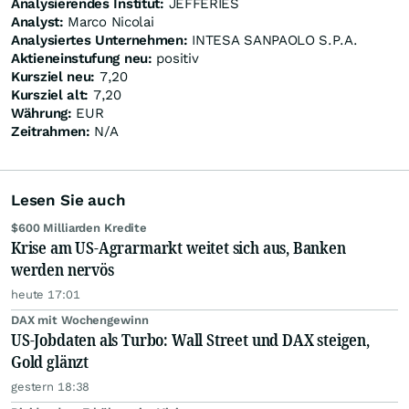
Analysierendes Institut:
JEFFERIES
Analyst:
Marco Nicolai
Analysiertes Unternehmen:
INTESA SANPAOLO S.P.A.
Aktieneinstufung neu:
positiv
Kursziel neu:
7,20
Kursziel alt:
7,20
Währung:
EUR
Zeitrahmen:
N/A
Lesen Sie auch
$600 Milliarden Kredite
Krise am US-Agrarmarkt weitet sich aus, Banken
werden nervös
heute 17:01
DAX mit Wochengewinn
US-Jobdaten als Turbo: Wall Street und DAX steigen,
Gold glänzt
gestern 18:38