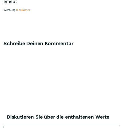
erneut
Werbung
Disclaimer
Schreibe Deinen Kommentar
Knock-Out-Suche
Optionsschein-Suche
Zertifikate-Suche
Diskutieren Sie über die enthaltenen Werte