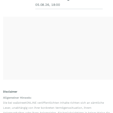
05.08.26, 18:00
Disclaimer
Allgemeiner Hinweis:
Die bei wallstreetONLINE veröffentlichten Inhalte richten sich an sämtliche
Leser, unabhängig von ihrer konkreten Vermögenssituation, ihrem
Anlageverhalten oder ihren Anlagezielen. Sie berücksichtigen in keiner Weise die