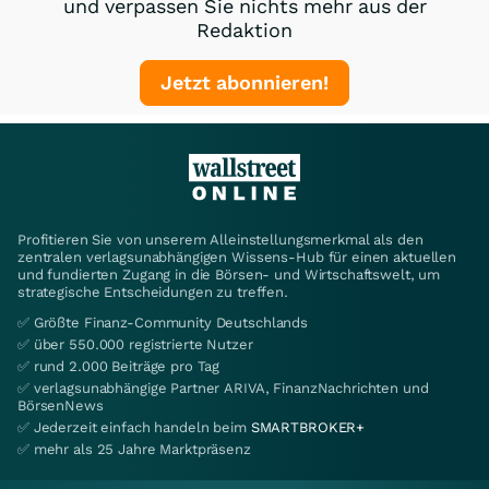
und verpassen Sie nichts mehr aus der
Redaktion
Jetzt abonnieren!
Profitieren Sie von unserem Alleinstellungsmerkmal als den
zentralen verlagsunabhängigen Wissens-Hub für einen aktuellen
und fundierten Zugang in die Börsen- und Wirtschaftswelt, um
strategische Entscheidungen zu treffen.
✅ Größte Finanz-Community Deutschlands
✅ über 550.000 registrierte Nutzer
✅ rund 2.000 Beiträge pro Tag
✅ verlagsunabhängige Partner ARIVA, FinanzNachrichten und
BörsenNews
✅ Jederzeit einfach handeln beim
SMARTBROKER+
✅ mehr als 25 Jahre Marktpräsenz