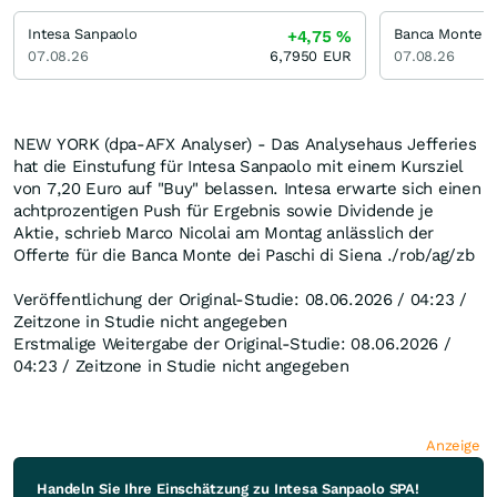
Intesa Sanpaolo
+4,75
%
07.08.26
6,7950
EUR
07.08.26
NEW YORK (dpa-AFX Analyser) - Das Analysehaus Jefferies
hat die Einstufung für Intesa Sanpaolo mit einem Kursziel
von 7,20 Euro auf "Buy" belassen. Intesa erwarte sich einen
achtprozentigen Push für Ergebnis sowie Dividende je
Aktie, schrieb Marco Nicolai am Montag anlässlich der
Offerte für die Banca Monte dei Paschi di Siena ./rob/ag/zb
Veröffentlichung der Original-Studie: 08.06.2026 / 04:23 /
Zeitzone in Studie nicht angegeben
Erstmalige Weitergabe der Original-Studie: 08.06.2026 /
04:23 / Zeitzone in Studie nicht angegeben
Anzeige
Handeln Sie Ihre Einschätzung zu Intesa Sanpaolo SPA!