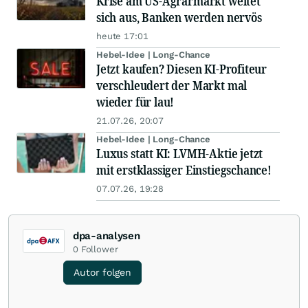
Krise am US-Agrarmarkt weitet
sich aus, Banken werden nervös
heute 17:01
Hebel-Idee | Long-Chance
Jetzt kaufen? Diesen KI-Profiteur
verschleudert der Markt mal
wieder für lau!
21.07.26, 20:07
Hebel-Idee | Long-Chance
Luxus statt KI: LVMH-Aktie jetzt
mit erstklassiger Einstiegschance!
07.07.26, 19:28
dpa-analysen
0
Follower
Autor folgen