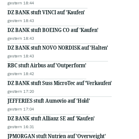
gestern 18:44
DZ BANK stuft VINCI auf 'Kaufen'
gestern 18:43
DZ BANK stuft BOEING CO auf 'Kaufen'
gestern 18:43
DZ BANK stuft NOVO NORDISK auf 'Halten'
gestern 18:43
RBC stuft Airbus auf 'Outperform'
gestern 18:42
DZ BANK stuft Suss MicroTec auf 'Verkaufen'
gestern 17:20
JEFFERIES stuft Aumovio auf 'Hold'
gestern 17:04
DZ BANK stuft Allianz SE auf 'Kaufen'
gestern 16:31
JPMORGAN stuft Nutrien auf 'Overweight'