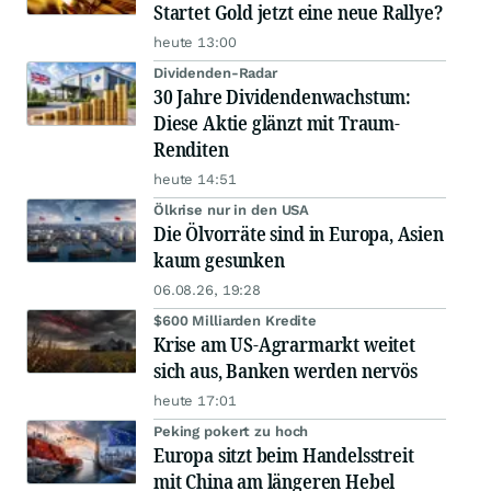
Startet Gold jetzt eine neue Rallye?
heute 13:00
Dividenden-Radar
30 Jahre Dividendenwachstum:
Diese Aktie glänzt mit Traum-
Renditen
heute 14:51
Ölkrise nur in den USA
Die Ölvorräte sind in Europa, Asien
kaum gesunken
06.08.26, 19:28
$600 Milliarden Kredite
Krise am US-Agrarmarkt weitet
sich aus, Banken werden nervös
heute 17:01
Peking pokert zu hoch
Europa sitzt beim Handelsstreit
mit China am längeren Hebel