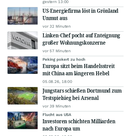
gestern 13:00
US-Energiefirma löst in Grönland
Unmut aus
vor 32 Minuten
Linken-Chef pocht auf Enteignung
großer Wohnungskonzerne
vor 57 Minuten
Peking pokert zu hoch
Europa sitzt beim Handelsstreit
mit China am längeren Hebel
05.08.26, 18:00
Jungstars schießen Dortmund zum
Testspielsieg bei Arsenal
vor 39 Minuten
Flucht aus USA
Investoren schichten Milliarden
nach Europa um