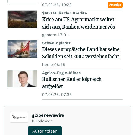
07.08.26, 10:28
Anzeige
$600 Milliarden Kredite
Krise am US-Agrarmarkt weitet
sich aus, Banken werden nervös
gestern 17:01
Schweiz glänzt
Dieses europäische Land hat seine
Schulden seit 2002 versiebenfacht
heute 08:45
Agnico-Eagle-Mines
Bullischer Keil erfolgreich
aufgelöst
07.08.26, 07:35
globenewswire
0
Follower
Autor folgen