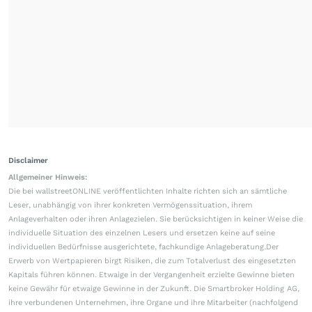
Disclaimer
Allgemeiner Hinweis:
Die bei wallstreetONLINE veröffentlichten Inhalte richten sich an sämtliche
Leser, unabhängig von ihrer konkreten Vermögenssituation, ihrem
Anlageverhalten oder ihren Anlagezielen. Sie berücksichtigen in keiner Weise die
individuelle Situation des einzelnen Lesers und ersetzen keine auf seine
individuellen Bedürfnisse ausgerichtete, fachkundige Anlageberatung.Der
Erwerb von Wertpapieren birgt Risiken, die zum Totalverlust des eingesetzten
Kapitals führen können. Etwaige in der Vergangenheit erzielte Gewinne bieten
keine Gewähr für etwaige Gewinne in der Zukunft. Die Smartbroker Holding AG,
ihre verbundenen Unternehmen, ihre Organe und ihre Mitarbeiter (nachfolgend