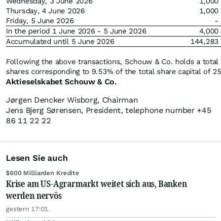
Wednesday, 3 June 2026
1,000
Thursday, 4 June 2026
1,000
Friday, 5 June 2026
-
In the period 1 June 2026 - 5 June 2026
4,000
Accumulated until 5 June 2026
144,283
Following the above transactions, Schouw & Co. holds a total
shares corresponding to 9.53% of the total share capital of 2
Aktieselskabet Schouw & Co.
Jørgen Dencker Wisborg, Chairman
Jens Bjerg Sørensen, President, telephone number +45
86 11 22 22
Lesen Sie auch
$600 Milliarden Kredite
Krise am US-Agrarmarkt weitet sich aus, Banken
werden nervös
gestern 17:01