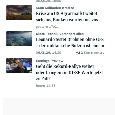
05.08.26, 19:00
$600 Milliarden Kredite
Krise am US-Agrarmarkt weitet
sich aus, Banken werden nervös
gestern 17:01
Diese Technik verändert alles
Leonardo testet Drohnen ohne GPS
– der militärische Nutzen ist enorm
06.08.26, 14:30
2 Kommentare
Earnings Preview
Geht die Rekord-Rallye weiter
oder bringen sie DIESE Werte jetzt
zu Fall?
heute 12:58