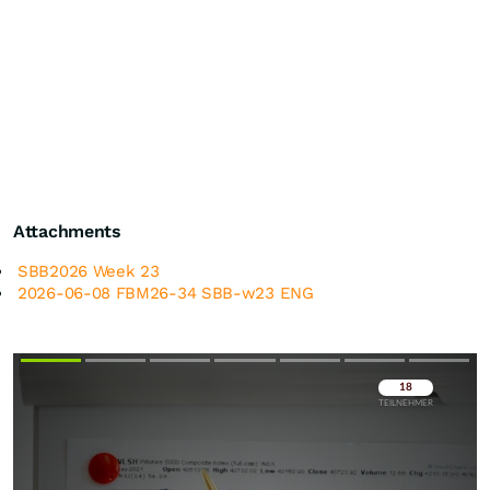
Attachments
SBB2026 Week 23
2026-06-08 FBM26-34 SBB-w23 ENG
Überspringen