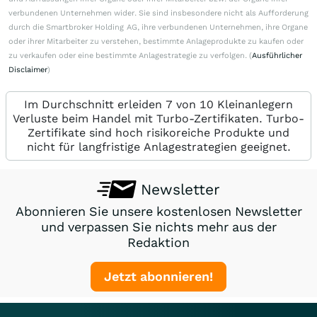
verbundenen Unternehmen wider. Sie sind insbesondere nicht als Aufforderung
durch die Smartbroker Holding AG, ihre verbundenen Unternehmen, ihre Organe
oder ihrer Mitarbeiter zu verstehen, bestimmte Anlageprodukte zu kaufen oder
zu verkaufen oder eine bestimmte Anlagestrategie zu verfolgen. (
Ausführlicher
Disclaimer
)
Im Durchschnitt erleiden 7 von 10 Kleinanlegern
Verluste beim Handel mit Turbo-Zertifikaten. Turbo-
Zertifikate sind hoch risikoreiche Produkte und
nicht für langfristige Anlagestrategien geeignet.
Newsletter
Abonnieren Sie unsere kostenlosen Newsletter
und verpassen Sie nichts mehr aus der
Redaktion
Jetzt abonnieren!