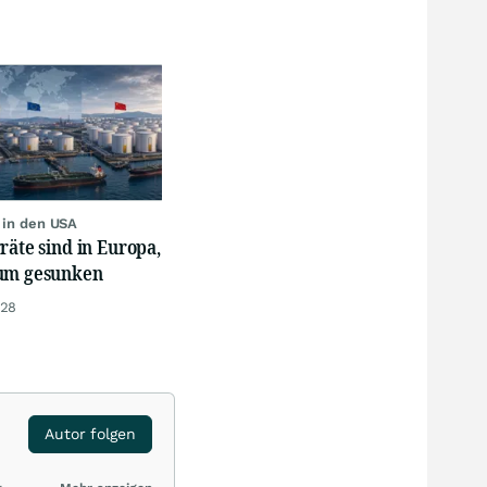
r in den USA
räte sind in Europa,
um gesunken
:28
Autor folgen