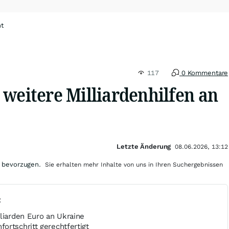
ht
117
0 Kommentare
 weitere Milliardenhilfen an
Letzte Änderung
08.06.2026, 13:12
 bevorzugen.
Sie erhalten mehr Inhalte von uns in Ihren Suchergebnissen
t
liarden Euro an Ukraine
ortschritt gerechtfertigt