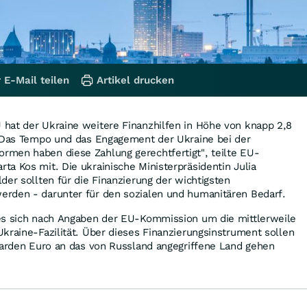
 E-Mail teilen
Artikel drucken
hat der Ukraine weitere Finanzhilfen in Höhe von knapp 2,8
 "Das Tempo und das Engagement der Ukraine bei der
men haben diese Zahlung gerechtfertigt", teilte EU-
a Kos mit. Die ukrainische Ministerpräsidentin Julia
der sollten für die Finanzierung der wichtigsten
rden - darunter für den sozialen und humanitären Bedarf.
es sich nach Angaben der EU-Kommission um die mittlerweile
kraine-Fazilität. Über dieses Finanzierungsinstrument sollen
iarden Euro an das von Russland angegriffene Land gehen