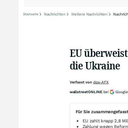
Nachrichten
Weitere Nachrichten
Nachric
Startseite
EU überweist
die Ukraine
Verfasst von
dpa-AFX
wallstreetONLINE
bei
Google
Für Sie zusammengefass
EU zahlt knapp 2,8 Mil
Zahlung wegen Reformf