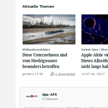
Aktuelle Themen
Milliardenschäden
Hebel-Idee | Sho
Diese Unternehmen sind
Apple-Aktie vi
vom Niedrigwasser
Dieses Allzeit
besonders betroffen
nicht lange hal
gestern 17:55
1 Kommentar
14.07.26, 19:27
dpa-AFX
0
Follower