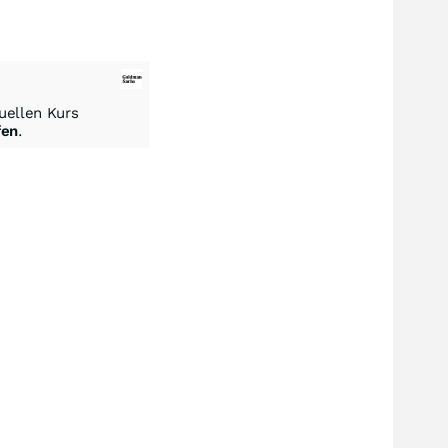
ellen Kurs
fen
.