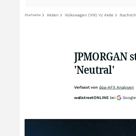
Aktien
Volkswagen (VW) Vz Aktie
Nachric
Startseite
JPMORGAN s
'Neutral'
Verfasst von
dpa-AFX Analysen
wallstreetONLINE
bei
Google