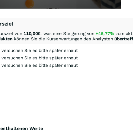
rsziel
ursziel von
110,00
€
, was eine Steigerung von
+45,77%
zum aktu
dukten
können Sie die Kurserwartungen des Analysten
übertref
, versuchen Sie es bitte später erneut
, versuchen Sie es bitte später erneut
, versuchen Sie es bitte später erneut
ock-Out-Suche
Optionsschein-Suche
Zertifikate-Suche
e enthaltenen Werte